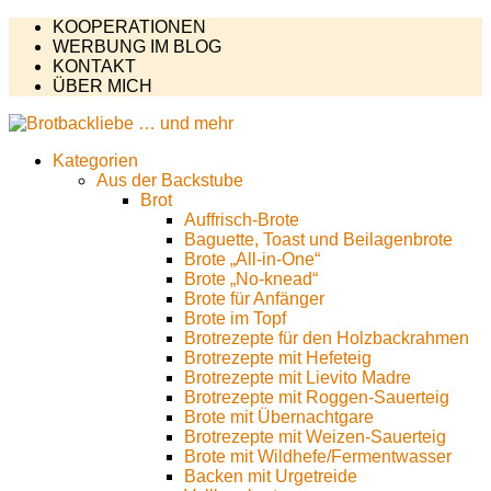
KOOPERATIONEN
WERBUNG IM BLOG
KONTAKT
ÜBER MICH
Kategorien
Aus der Backstube
Brot
Auffrisch-Brote
Baguette, Toast und Beilagenbrote
Brote „All-in-One“
Brote „No-knead“
Brote für Anfänger
Brote im Topf
Brotrezepte für den Holzbackrahmen
Brotrezepte mit Hefeteig
Brotrezepte mit Lievito Madre
Brotrezepte mit Roggen-Sauerteig
Brote mit Übernachtgare
Brotrezepte mit Weizen-Sauerteig
Brote mit Wildhefe/Fermentwasser
Backen mit Urgetreide