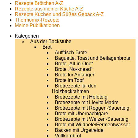
Rezepte Brötchen A-Z
Rezepte aus meiner Küche A-Z
Rezepte Kuchen und Süßes Gebäck A-Z
Thermomix-Rezepte
Meine Publikationen
Kategorien
Aus der Backstube
Brot
Auffrisch-Brote
Baguette, Toast und Beilagenbrote
Brote „All-in-One“
Brote „No-knead“
Brote für Anfänger
Brote im Topf
Brotrezepte für den
Holzbackrahmen
Brotrezepte mit Hefeteig
Brotrezepte mit Lievito Madre
Brotrezepte mit Roggen-Sauerteig
Brote mit Übernachtgare
Brotrezepte mit Weizen-Sauerteig
Brote mit Wildhefe/Fermentwasser
Backen mit Urgetreide
Vollkornbrot