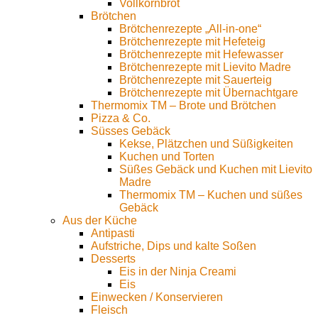
Vollkornbrot
Brötchen
Brötchenrezepte „All-in-one“
Brötchenrezepte mit Hefeteig
Brötchenrezepte mit Hefewasser
Brötchenrezepte mit Lievito Madre
Brötchenrezepte mit Sauerteig
Brötchenrezepte mit Übernachtgare
Thermomix TM – Brote und Brötchen
Pizza & Co.
Süsses Gebäck
Kekse, Plätzchen und Süßigkeiten
Kuchen und Torten
Süßes Gebäck und Kuchen mit Lievito
Madre
Thermomix TM – Kuchen und süßes
Gebäck
Aus der Küche
Antipasti
Aufstriche, Dips und kalte Soßen
Desserts
Eis in der Ninja Creami
Eis
Einwecken / Konservieren
Fleisch