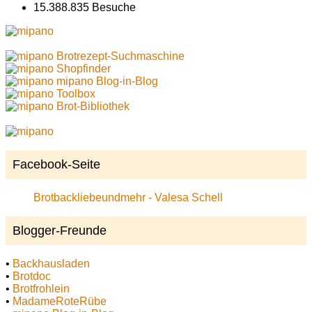
15.388.835 Besuche
Brotrezept-Suchmaschine
Shopfinder
mipano Blog-in-Blog
Toolbox
Brot-Bibliothek
Facebook-Seite
Brotbackliebeundmehr - Valesa Schell
Blogger-Freunde
•
Backhausladen
•
Brotdoc
•
Brotfrohlein
•
MadameRoteRübe