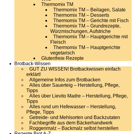
Thermomix TM
Thermomix TM – Beilagen, Salate
Thermomix TM – Desserts
Thermomix TM – Gerichte mit Fisch
Thermomix TM – Grundrezepte,
Würzmischungen, Aufstriche
Thermomix TM – Hauptgerichte mit
Fleisch
Thermomix TM – Hauptgerichte
vegetarisch
Glutenfreie Rezepte
Brotback-Wissen
GUT ZU WISSEN! Brotbackwissen einfach
erklärt!
Allgemeine Infos zum Brotbacken
Alles über Sauerteig – Herstellung, Pflege,
Tipps
Alles über Lievito Madre – Herstellung, Pflege,
Tipps
Alles rund um Hefewasser – Herstellung,
Pflege, Tipps
Getreide- und Mehlsorten und Backzutaten
Fachbegriffe aus dem Bäckerhandwerk
Roggenmalz – Backmalz selbst herstellen
Rezepte Brot A-Z