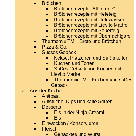
Brötchen
Brötchenrezepte „All-in-one“
Brötchenrezepte mit Hefeteig
Brötchenrezepte mit Hefewasser
Brötchenrezepte mit Lievito Madre
Brötchenrezepte mit Sauerteig
Brötchenrezepte mit Übernachtgare
Thermomix TM – Brote und Brötchen
Pizza & Co.
Süsses Gebäck
Kekse, Plätzchen und Süßigkeiten
Kuchen und Torten
Süßes Gebäck und Kuchen mit
Lievito Madre
Thermomix TM – Kuchen und süßes
Gebäck
Aus der Küche
Antipasti
Aufstriche, Dips und kalte Soßen
Desserts
Eis in der Ninja Creami
Eis
Einwecken / Konservieren
Fleisch
Gehacktes und Wurst