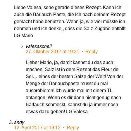
Liebe Valesa, sehe gerade dieses Rezept. Kann ich
auch die Bärlauch-Paste, die ich nach deinem Rezept
gemacht habe benutzen. Wenn ja, wie viel müsste ich
nehmen und ich denke,, dass die Salz-Zugabe entfällt.
LG Mario
valesaschell
27. Oktober 2017 at 19:31
·
Reply
Lieber Mario, ja, damit kannst du das auch
machen! Salz ist in dem Rezept das Fleur de
Sel… eines der besten Salze der Welt! Von der
Menge der Bärlauchpaste musst du mal
ausprobieren! Ich würde mal mit einem TL
anfangen. Wenn es dir dann nicht genug nach
Bärlauch schmeckt, kannst du ja immer noch
etwas dazu geben! LG Valesa
andy
12. April 2017 at 19:13
·
Reply