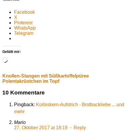
Facebook
X
Pinterest
WhatsApp
Telegram
Gefällt mir:
Wird
geladen …
Knollen-Stangen mit Süßkartoffelpüree
Polentakrüstchen im Topf
10 Kommentare
Pingback:
Kürbiskern-Aufstrich - Brotbackliebe ... und
mehr
Mario
27. Oktober 2017 at 18:19
·
Reply