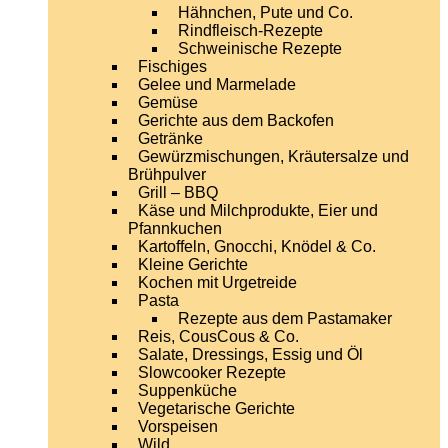
Hähnchen, Pute und Co.
Rindfleisch-Rezepte
Schweinische Rezepte
Fischiges
Gelee und Marmelade
Gemüse
Gerichte aus dem Backofen
Getränke
Gewürzmischungen, Kräutersalze und
Brühpulver
Grill – BBQ
Käse und Milchprodukte, Eier und
Pfannkuchen
Kartoffeln, Gnocchi, Knödel & Co.
Kleine Gerichte
Kochen mit Urgetreide
Pasta
Rezepte aus dem Pastamaker
Reis, CousCous & Co.
Salate, Dressings, Essig und Öl
Slowcooker Rezepte
Suppenküche
Vegetarische Gerichte
Vorspeisen
Wild