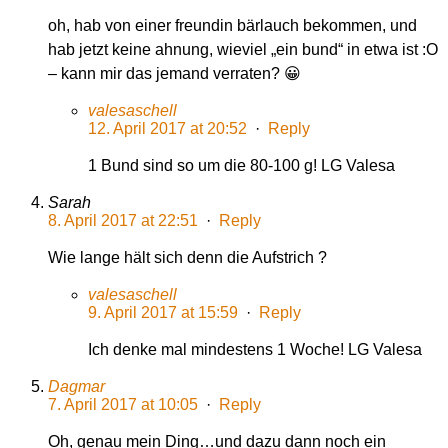
oh, hab von einer freundin bärlauch bekommen, und
hab jetzt keine ahnung, wieviel „ein bund“ in etwa ist :O
– kann mir das jemand verraten? 😀
valesaschell
12. April 2017 at 20:52
·
Reply
1 Bund sind so um die 80-100 g! LG Valesa
Sarah
8. April 2017 at 22:51
·
Reply
Wie lange hält sich denn die Aufstrich ?
valesaschell
9. April 2017 at 15:59
·
Reply
Ich denke mal mindestens 1 Woche! LG Valesa
Dagmar
7. April 2017 at 10:05
·
Reply
Oh, genau mein Ding…und dazu dann noch ein