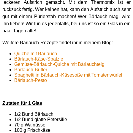
leckeren Aufstrich gemacht. Mit dem Thermomix ist er
ruckzuck fertig. Wer keinen hat, kann den Aufstrich auch sehr
gut mit einem Pürierstab machen! Wer Bärlauch mag, wird
ihn lieben! Wir tun es jedenfalls, bei uns ist so ein Glas in ein
paar Tagen alle!
Weitere Bärlauch-Rezepte findet ihr in meinem Blog:
Quiche mit Bärlauch
Bärlauch-Käse-Spätzle
Gemüse-Bärlauch-Quiche mit Bärlauchteig
Bärlauch-Butter
Spaghetti in Bärlauch-Käsesoße mit Tomatenwürfel
Bärlauch-Pesto
Zutaten für 1 Glas
1/2 Bund Bärlauch
1/2 Bund glatte Petersilie
70 g Walnüsse
100 g Frischkäse