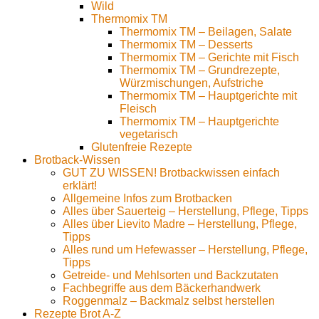
Wild
Thermomix TM
Thermomix TM – Beilagen, Salate
Thermomix TM – Desserts
Thermomix TM – Gerichte mit Fisch
Thermomix TM – Grundrezepte,
Würzmischungen, Aufstriche
Thermomix TM – Hauptgerichte mit
Fleisch
Thermomix TM – Hauptgerichte
vegetarisch
Glutenfreie Rezepte
Brotback-Wissen
GUT ZU WISSEN! Brotbackwissen einfach
erklärt!
Allgemeine Infos zum Brotbacken
Alles über Sauerteig – Herstellung, Pflege, Tipps
Alles über Lievito Madre – Herstellung, Pflege,
Tipps
Alles rund um Hefewasser – Herstellung, Pflege,
Tipps
Getreide- und Mehlsorten und Backzutaten
Fachbegriffe aus dem Bäckerhandwerk
Roggenmalz – Backmalz selbst herstellen
Rezepte Brot A-Z