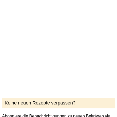
Keine neuen Rezepte verpassen?
Abonniere die Benachrichtigungen zu neuen Beiträgen via