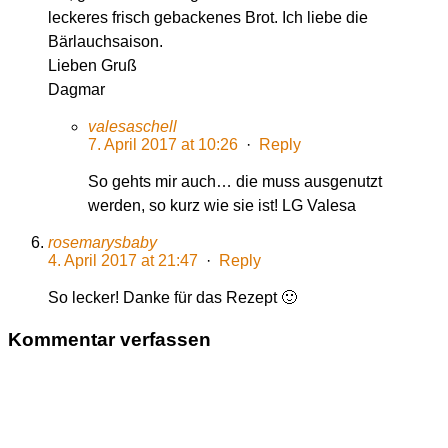
leckeres frisch gebackenes Brot. Ich liebe die
Bärlauchsaison.
Lieben Gruß
Dagmar
valesaschell
7. April 2017 at 10:26
·
Reply
So gehts mir auch… die muss ausgenutzt
werden, so kurz wie sie ist! LG Valesa
rosemarysbaby
4. April 2017 at 21:47
·
Reply
So lecker! Danke für das Rezept 🙂
Kommentar verfassen