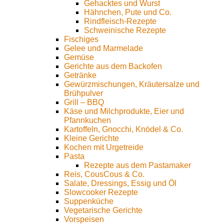
Gehacktes und Wurst
Hähnchen, Pute und Co.
Rindfleisch-Rezepte
Schweinische Rezepte
Fischiges
Gelee und Marmelade
Gemüse
Gerichte aus dem Backofen
Getränke
Gewürzmischungen, Kräutersalze und
Brühpulver
Grill – BBQ
Käse und Milchprodukte, Eier und
Pfannkuchen
Kartoffeln, Gnocchi, Knödel & Co.
Kleine Gerichte
Kochen mit Urgetreide
Pasta
Rezepte aus dem Pastamaker
Reis, CousCous & Co.
Salate, Dressings, Essig und Öl
Slowcooker Rezepte
Suppenküche
Vegetarische Gerichte
Vorspeisen