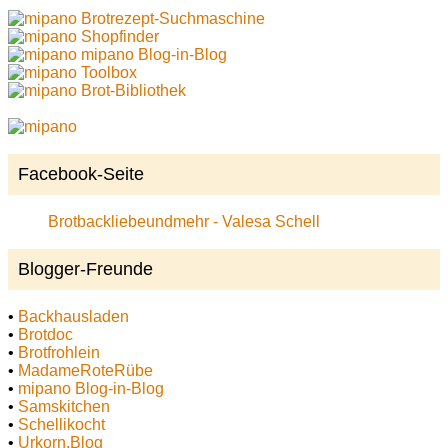
Brotrezept-Suchmaschine
Shopfinder
mipano Blog-in-Blog
Toolbox
Brot-Bibliothek
Facebook-Seite
Brotbackliebeundmehr - Valesa Schell
Blogger-Freunde
•
Backhausladen
•
Brotdoc
•
Brotfrohlein
•
MadameRoteRübe
•
mipano Blog-in-Blog
•
Samskitchen
•
Schellikocht
•
Urkorn.Blog