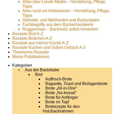
Alles über Lievito Madre – Herstellung, Pflege,
Tipps
Alles rund um Hefewasser – Herstellung, Pflege,
Tipps
Getreide- und Mehlsorten und Backzutaten
Fachbegriffe aus dem Bäckerhandwerk
Roggenmalz – Backmalz selbst herstellen
Rezepte Brot A-Z
Rezepte Brötchen A-Z
Rezepte aus meiner Küche A-Z
Rezepte Kuchen und Süßes Gebäck A-Z
Thermomix-Rezepte
Meine Publikationen
Kategorien
Aus der Backstube
Brot
Auffrisch-Brote
Baguette, Toast und Beilagenbrote
Brote „All-in-One“
Brote „No-knead“
Brote für Anfänger
Brote im Topf
Brotrezepte für den
Holzbackrahmen