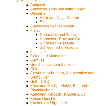
Aus der Küche
Antipasti
Aufstriche, Dips und kalte Soßen
Desserts
Eis in der Ninja Creami
Eis
Einwecken / Konservieren
Fleisch
Gehacktes und Wurst
Hähnchen, Pute und Co.
Rindfleisch-Rezepte
Schweinische Rezepte
Fischiges
Gelee und Marmelade
Gemüse
Gerichte aus dem Backofen
Getränke
Gewürzmischungen, Kräutersalze und
Brühpulver
Grill – BBQ
Käse und Milchprodukte, Eier und
Pfannkuchen
Kartoffeln, Gnocchi, Knödel & Co.
Kleine Gerichte
Kochen mit Urgetreide