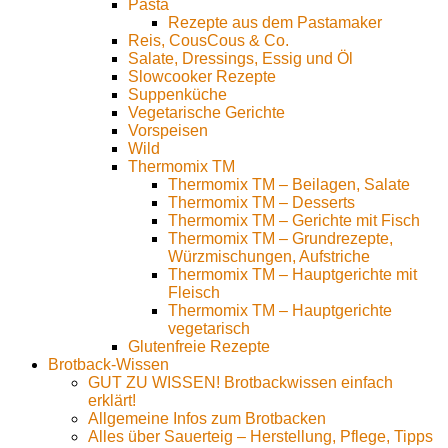
Pasta
Rezepte aus dem Pastamaker
Reis, CousCous & Co.
Salate, Dressings, Essig und Öl
Slowcooker Rezepte
Suppenküche
Vegetarische Gerichte
Vorspeisen
Wild
Thermomix TM
Thermomix TM – Beilagen, Salate
Thermomix TM – Desserts
Thermomix TM – Gerichte mit Fisch
Thermomix TM – Grundrezepte,
Würzmischungen, Aufstriche
Thermomix TM – Hauptgerichte mit
Fleisch
Thermomix TM – Hauptgerichte
vegetarisch
Glutenfreie Rezepte
Brotback-Wissen
GUT ZU WISSEN! Brotbackwissen einfach
erklärt!
Allgemeine Infos zum Brotbacken
Alles über Sauerteig – Herstellung, Pflege, Tipps