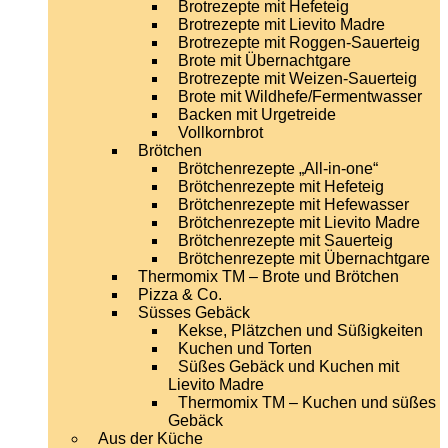
Brotrezepte mit Hefeteig
Brotrezepte mit Lievito Madre
Brotrezepte mit Roggen-Sauerteig
Brote mit Übernachtgare
Brotrezepte mit Weizen-Sauerteig
Brote mit Wildhefe/Fermentwasser
Backen mit Urgetreide
Vollkornbrot
Brötchen
Brötchenrezepte „All-in-one“
Brötchenrezepte mit Hefeteig
Brötchenrezepte mit Hefewasser
Brötchenrezepte mit Lievito Madre
Brötchenrezepte mit Sauerteig
Brötchenrezepte mit Übernachtgare
Thermomix TM – Brote und Brötchen
Pizza & Co.
Süsses Gebäck
Kekse, Plätzchen und Süßigkeiten
Kuchen und Torten
Süßes Gebäck und Kuchen mit
Lievito Madre
Thermomix TM – Kuchen und süßes
Gebäck
Aus der Küche