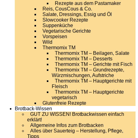
Rezepte aus dem Pastamaker
Reis, CousCous & Co.
Salate, Dressings, Essig und Öl
Slowcooker Rezepte
Suppenküche
Vegetarische Gerichte
Vorspeisen
Wild
Thermomix TM
Thermomix TM – Beilagen, Salate
Thermomix TM – Desserts
Thermomix TM – Gerichte mit Fisch
Thermomix TM – Grundrezepte,
Würzmischungen, Aufstriche
Thermomix TM – Hauptgerichte mit
Fleisch
Thermomix TM – Hauptgerichte
vegetarisch
Glutenfreie Rezepte
Brotback-Wissen
GUT ZU WISSEN! Brotbackwissen einfach
erklärt!
Allgemeine Infos zum Brotbacken
Alles über Sauerteig – Herstellung, Pflege,
Tipps