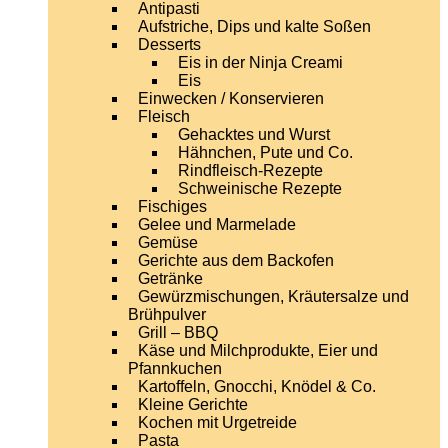
Antipasti
Aufstriche, Dips und kalte Soßen
Desserts
Eis in der Ninja Creami
Eis
Einwecken / Konservieren
Fleisch
Gehacktes und Wurst
Hähnchen, Pute und Co.
Rindfleisch-Rezepte
Schweinische Rezepte
Fischiges
Gelee und Marmelade
Gemüse
Gerichte aus dem Backofen
Getränke
Gewürzmischungen, Kräutersalze und
Brühpulver
Grill – BBQ
Käse und Milchprodukte, Eier und
Pfannkuchen
Kartoffeln, Gnocchi, Knödel & Co.
Kleine Gerichte
Kochen mit Urgetreide
Pasta