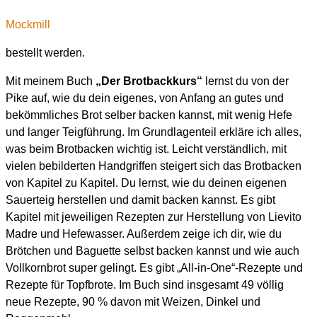
Mockmill
bestellt werden.
Mit meinem Buch
„Der Brotbackkurs“
lernst du von der
Pike auf, wie du dein eigenes, von Anfang an gutes und
bekömmliches Brot selber backen kannst, mit wenig Hefe
und langer Teigführung. Im Grundlagenteil erkläre ich alles,
was beim Brotbacken wichtig ist. Leicht verständlich, mit
vielen bebilderten Handgriffen steigert sich das Brotbacken
von Kapitel zu Kapitel. Du lernst, wie du deinen eigenen
Sauerteig herstellen und damit backen kannst. Es gibt
Kapitel mit jeweiligen Rezepten zur Herstellung von Lievito
Madre und Hefewasser. Außerdem zeige ich dir, wie du
Brötchen und Baguette selbst backen kannst und wie auch
Vollkornbrot super gelingt. Es gibt „All-in-One“-Rezepte und
Rezepte für Topfbrote. Im Buch sind insgesamt 49 völlig
neue Rezepte, 90 % davon mit Weizen, Dinkel und