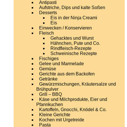
Antipasti
Aufstriche, Dips und kalte Soßen
Desserts
Eis in der Ninja Creami
Eis
Einwecken / Konservieren
Fleisch
Gehacktes und Wurst
Hähnchen, Pute und Co.
Rindfleisch-Rezepte
Schweinische Rezepte
Fischiges
Gelee und Marmelade
Gemüse
Gerichte aus dem Backofen
Getränke
Gewürzmischungen, Kräutersalze und
Brühpulver
Grill – BBQ
Käse und Milchprodukte, Eier und
Pfannkuchen
Kartoffeln, Gnocchi, Knödel & Co.
Kleine Gerichte
Kochen mit Urgetreide
Pasta