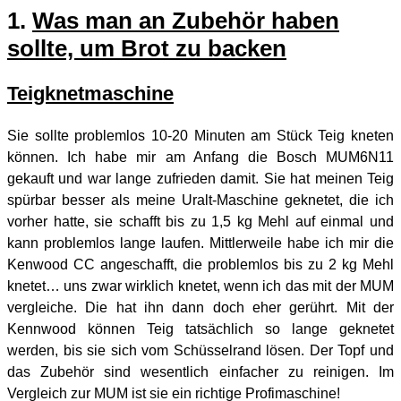
1.
Was man an Zubehör haben
sollte, um Brot zu backen
Teigknetmaschine
Sie sollte problemlos 10-20 Minuten am Stück Teig kneten
können. Ich habe mir am Anfang die Bosch MUM6N11
gekauft und war lange zufrieden damit. Sie hat meinen Teig
spürbar besser als meine Uralt-Maschine geknetet, die ich
vorher hatte, sie schafft bis zu 1,5 kg Mehl auf einmal und
kann problemlos lange laufen. Mittlerweile habe ich mir die
Kenwood CC angeschafft, die problemlos bis zu 2 kg Mehl
knetet… uns zwar wirklich knetet, wenn ich das mit der MUM
vergleiche. Die hat ihn dann doch eher gerührt. Mit der
Kennwood können Teig tatsächlich so lange geknetet
werden, bis sie sich vom Schüsselrand lösen. Der Topf und
das Zubehör sind wesentlich einfacher zu reinigen. Im
Vergleich zur MUM ist sie ein richtige Profimaschine!