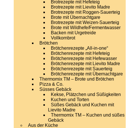
Brotrezepte mit Hefeteig
Brotrezepte mit Lievito Madre
Brotrezepte mit Roggen-Sauerteig
Brote mit Übernachtgare
Brotrezepte mit Weizen-Sauerteig
Brote mit Wildhefe/Fermentwasser
Backen mit Urgetreide
Vollkornbrot
Brötchen
Brötchenrezepte „All-in-one“
Brötchenrezepte mit Hefeteig
Brötchenrezepte mit Hefewasser
Brötchenrezepte mit Lievito Madre
Brötchenrezepte mit Sauerteig
Brötchenrezepte mit Übernachtgare
Thermomix TM – Brote und Brötchen
Pizza & Co.
Süsses Gebäck
Kekse, Plätzchen und Süßigkeiten
Kuchen und Torten
Süßes Gebäck und Kuchen mit
Lievito Madre
Thermomix TM – Kuchen und süßes
Gebäck
Aus der Küche