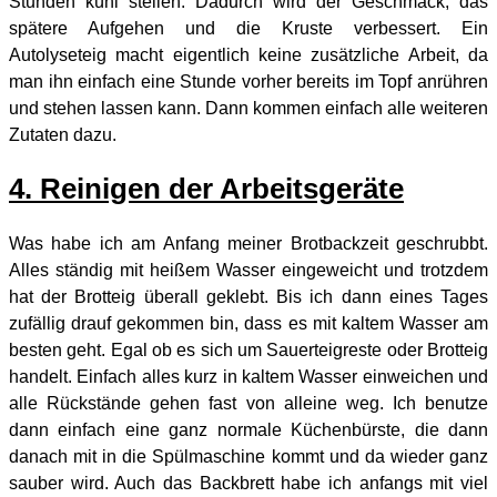
Stunden kühl stellen. Dadurch wird der Geschmack, das
spätere Aufgehen und die Kruste verbessert. Ein
Autolyseteig macht eigentlich keine zusätzliche Arbeit, da
man ihn einfach eine Stunde vorher bereits im Topf anrühren
und stehen lassen kann. Dann kommen einfach alle weiteren
Zutaten dazu.
4. Reinigen der Arbeitsgeräte
Was habe ich am Anfang meiner Brotbackzeit geschrubbt.
Alles ständig mit heißem Wasser eingeweicht und trotzdem
hat der Brotteig überall geklebt. Bis ich dann eines Tages
zufällig drauf gekommen bin, dass es mit kaltem Wasser am
besten geht. Egal ob es sich um Sauerteigreste oder Brotteig
handelt. Einfach alles kurz in kaltem Wasser einweichen und
alle Rückstände gehen fast von alleine weg. Ich benutze
dann einfach eine ganz normale Küchenbürste, die dann
danach mit in die Spülmaschine kommt und da wieder ganz
sauber wird. Auch das Backbrett habe ich anfangs mit viel