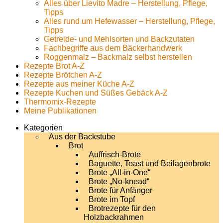
Alles über Lievito Madre – Herstellung, Pflege,
Tipps
Alles rund um Hefewasser – Herstellung, Pflege,
Tipps
Getreide- und Mehlsorten und Backzutaten
Fachbegriffe aus dem Bäckerhandwerk
Roggenmalz – Backmalz selbst herstellen
Rezepte Brot A-Z
Rezepte Brötchen A-Z
Rezepte aus meiner Küche A-Z
Rezepte Kuchen und Süßes Gebäck A-Z
Thermomix-Rezepte
Meine Publikationen
Kategorien
Aus der Backstube
Brot
Auffrisch-Brote
Baguette, Toast und Beilagenbrote
Brote „All-in-One“
Brote „No-knead“
Brote für Anfänger
Brote im Topf
Brotrezepte für den
Holzbackrahmen