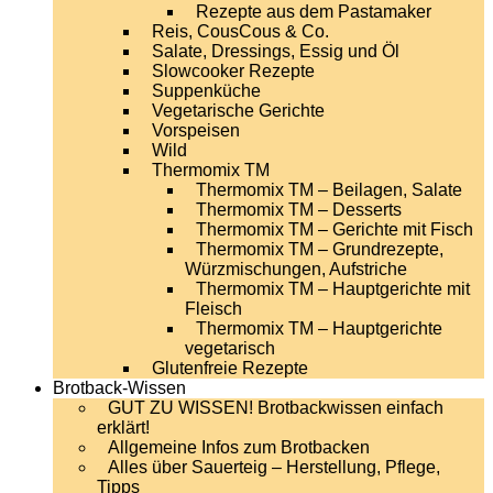
Rezepte aus dem Pastamaker
Reis, CousCous & Co.
Salate, Dressings, Essig und Öl
Slowcooker Rezepte
Suppenküche
Vegetarische Gerichte
Vorspeisen
Wild
Thermomix TM
Thermomix TM – Beilagen, Salate
Thermomix TM – Desserts
Thermomix TM – Gerichte mit Fisch
Thermomix TM – Grundrezepte,
Würzmischungen, Aufstriche
Thermomix TM – Hauptgerichte mit
Fleisch
Thermomix TM – Hauptgerichte
vegetarisch
Glutenfreie Rezepte
Brotback-Wissen
GUT ZU WISSEN! Brotbackwissen einfach
erklärt!
Allgemeine Infos zum Brotbacken
Alles über Sauerteig – Herstellung, Pflege,
Tipps