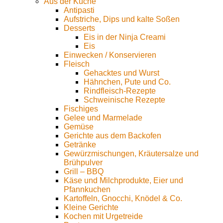
Aus der Küche
Antipasti
Aufstriche, Dips und kalte Soßen
Desserts
Eis in der Ninja Creami
Eis
Einwecken / Konservieren
Fleisch
Gehacktes und Wurst
Hähnchen, Pute und Co.
Rindfleisch-Rezepte
Schweinische Rezepte
Fischiges
Gelee und Marmelade
Gemüse
Gerichte aus dem Backofen
Getränke
Gewürzmischungen, Kräutersalze und
Brühpulver
Grill – BBQ
Käse und Milchprodukte, Eier und
Pfannkuchen
Kartoffeln, Gnocchi, Knödel & Co.
Kleine Gerichte
Kochen mit Urgetreide