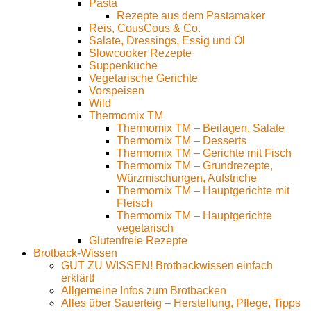
Pasta
Rezepte aus dem Pastamaker
Reis, CousCous & Co.
Salate, Dressings, Essig und Öl
Slowcooker Rezepte
Suppenküche
Vegetarische Gerichte
Vorspeisen
Wild
Thermomix TM
Thermomix TM – Beilagen, Salate
Thermomix TM – Desserts
Thermomix TM – Gerichte mit Fisch
Thermomix TM – Grundrezepte,
Würzmischungen, Aufstriche
Thermomix TM – Hauptgerichte mit
Fleisch
Thermomix TM – Hauptgerichte
vegetarisch
Glutenfreie Rezepte
Brotback-Wissen
GUT ZU WISSEN! Brotbackwissen einfach
erklärt!
Allgemeine Infos zum Brotbacken
Alles über Sauerteig – Herstellung, Pflege, Tipps