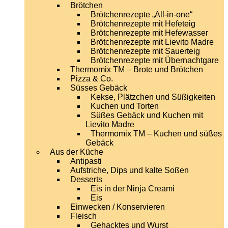
Brötchen
Brötchenrezepte „All-in-one“
Brötchenrezepte mit Hefeteig
Brötchenrezepte mit Hefewasser
Brötchenrezepte mit Lievito Madre
Brötchenrezepte mit Sauerteig
Brötchenrezepte mit Übernachtgare
Thermomix TM – Brote und Brötchen
Pizza & Co.
Süsses Gebäck
Kekse, Plätzchen und Süßigkeiten
Kuchen und Torten
Süßes Gebäck und Kuchen mit
Lievito Madre
Thermomix TM – Kuchen und süßes
Gebäck
Aus der Küche
Antipasti
Aufstriche, Dips und kalte Soßen
Desserts
Eis in der Ninja Creami
Eis
Einwecken / Konservieren
Fleisch
Gehacktes und Wurst