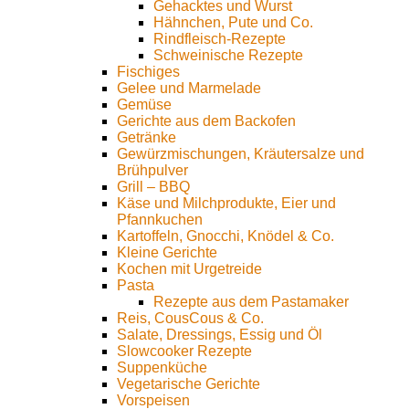
Gehacktes und Wurst
Hähnchen, Pute und Co.
Rindfleisch-Rezepte
Schweinische Rezepte
Fischiges
Gelee und Marmelade
Gemüse
Gerichte aus dem Backofen
Getränke
Gewürzmischungen, Kräutersalze und
Brühpulver
Grill – BBQ
Käse und Milchprodukte, Eier und
Pfannkuchen
Kartoffeln, Gnocchi, Knödel & Co.
Kleine Gerichte
Kochen mit Urgetreide
Pasta
Rezepte aus dem Pastamaker
Reis, CousCous & Co.
Salate, Dressings, Essig und Öl
Slowcooker Rezepte
Suppenküche
Vegetarische Gerichte
Vorspeisen