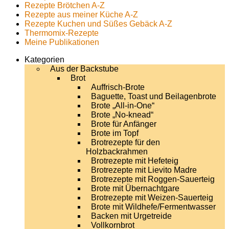
Rezepte Brötchen A-Z
Rezepte aus meiner Küche A-Z
Rezepte Kuchen und Süßes Gebäck A-Z
Thermomix-Rezepte
Meine Publikationen
Kategorien
Aus der Backstube
Brot
Auffrisch-Brote
Baguette, Toast und Beilagenbrote
Brote „All-in-One“
Brote „No-knead“
Brote für Anfänger
Brote im Topf
Brotrezepte für den
Holzbackrahmen
Brotrezepte mit Hefeteig
Brotrezepte mit Lievito Madre
Brotrezepte mit Roggen-Sauerteig
Brote mit Übernachtgare
Brotrezepte mit Weizen-Sauerteig
Brote mit Wildhefe/Fermentwasser
Backen mit Urgetreide
Vollkornbrot