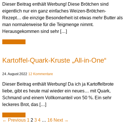
Dieser Beitrag enthält Werbung! Diese Brötchen sind
eigentlich nur ein ganz einfaches Weizen-Brötchen-
Rezept… die einzige Besonderheit ist etwas mehr Butter als
man normalerweise für die Teigmenge nimmt.
Herausgekommen sind sehr […]
weiterlesen
Kartoffel-Quark-Kruste „All-in-One“
24. August 2022
12 Kommentare
Dieser Beitrag enthält Werbung! Da ich ja Kartoffelbrote
liebe, gibt es heute mal wieder ein neues… mit Quark,
Schmand und einem Vollkornanteil von 50 %. Ein sehr
leckeres Brot, das […]
weiterlesen
← Previous
1
2
3
4
…
16
Next →