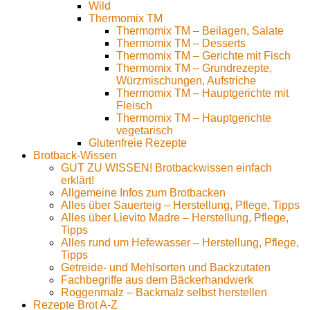
Wild
Thermomix TM
Thermomix TM – Beilagen, Salate
Thermomix TM – Desserts
Thermomix TM – Gerichte mit Fisch
Thermomix TM – Grundrezepte,
Würzmischungen, Aufstriche
Thermomix TM – Hauptgerichte mit
Fleisch
Thermomix TM – Hauptgerichte
vegetarisch
Glutenfreie Rezepte
Brotback-Wissen
GUT ZU WISSEN! Brotbackwissen einfach
erklärt!
Allgemeine Infos zum Brotbacken
Alles über Sauerteig – Herstellung, Pflege, Tipps
Alles über Lievito Madre – Herstellung, Pflege,
Tipps
Alles rund um Hefewasser – Herstellung, Pflege,
Tipps
Getreide- und Mehlsorten und Backzutaten
Fachbegriffe aus dem Bäckerhandwerk
Roggenmalz – Backmalz selbst herstellen
Rezepte Brot A-Z