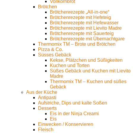
Vollkornbrot
Brötchen
Brötchenrezepte „All-in-one“
Brötchenrezepte mit Hefeteig
Brötchenrezepte mit Hefewasser
Brötchenrezepte mit Lievito Madre
Brötchenrezepte mit Sauerteig
Brötchenrezepte mit Übernachtgare
Thermomix TM – Brote und Brötchen
Pizza & Co.
Süsses Gebäck
Kekse, Plätzchen und Süßigkeiten
Kuchen und Torten
Süßes Gebäck und Kuchen mit Lievito
Madre
Thermomix TM – Kuchen und süßes
Gebäck
Aus der Küche
Antipasti
Aufstriche, Dips und kalte Soßen
Desserts
Eis in der Ninja Creami
Eis
Einwecken / Konservieren
Fleisch