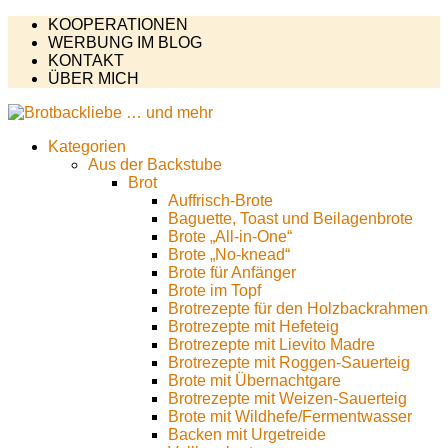
KOOPERATIONEN
WERBUNG IM BLOG
KONTAKT
ÜBER MICH
Kategorien
Aus der Backstube
Brot
Auffrisch-Brote
Baguette, Toast und Beilagenbrote
Brote „All-in-One“
Brote „No-knead“
Brote für Anfänger
Brote im Topf
Brotrezepte für den Holzbackrahmen
Brotrezepte mit Hefeteig
Brotrezepte mit Lievito Madre
Brotrezepte mit Roggen-Sauerteig
Brote mit Übernachtgare
Brotrezepte mit Weizen-Sauerteig
Brote mit Wildhefe/Fermentwasser
Backen mit Urgetreide