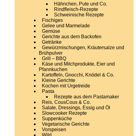
Hähnchen, Pute und Co.
Rindfleisch-Rezepte
Schweinische Rezepte
Fischiges
Gelee und Marmelade
Gemüse
Gerichte aus dem Backofen
Getränke
Gewürzmischungen, Kräutersalze und
Brühpulver
Grill – BBQ
Käse und Milchprodukte, Eier und
Pfannkuchen
Kartoffeln, Gnocchi, Knödel & Co.
Kleine Gerichte
Kochen mit Urgetreide
Pasta
Rezepte aus dem Pastamaker
Reis, CousCous & Co.
Salate, Dressings, Essig und Öl
Slowcooker Rezepte
Suppenküche
Vegetarische Gerichte
Vorspeisen
Wild