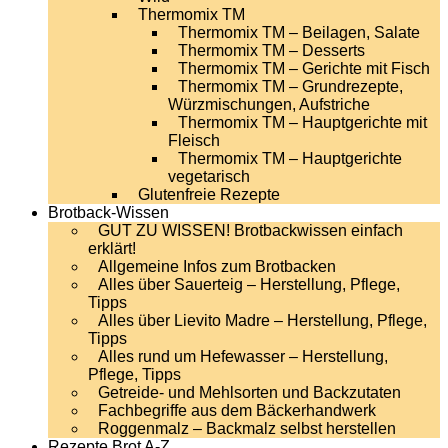
Thermomix TM
Thermomix TM – Beilagen, Salate
Thermomix TM – Desserts
Thermomix TM – Gerichte mit Fisch
Thermomix TM – Grundrezepte,
Würzmischungen, Aufstriche
Thermomix TM – Hauptgerichte mit
Fleisch
Thermomix TM – Hauptgerichte
vegetarisch
Glutenfreie Rezepte
Brotback-Wissen
GUT ZU WISSEN! Brotbackwissen einfach
erklärt!
Allgemeine Infos zum Brotbacken
Alles über Sauerteig – Herstellung, Pflege,
Tipps
Alles über Lievito Madre – Herstellung, Pflege,
Tipps
Alles rund um Hefewasser – Herstellung,
Pflege, Tipps
Getreide- und Mehlsorten und Backzutaten
Fachbegriffe aus dem Bäckerhandwerk
Roggenmalz – Backmalz selbst herstellen
Rezepte Brot A-Z