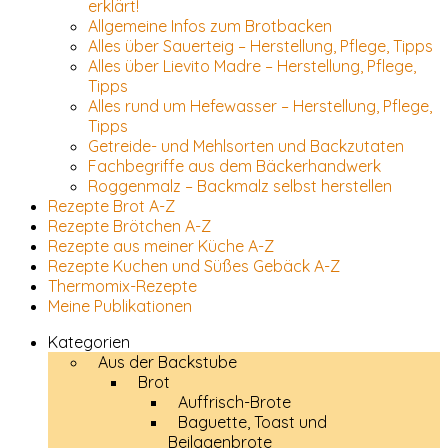
erklärt!
Allgemeine Infos zum Brotbacken
Alles über Sauerteig – Herstellung, Pflege, Tipps
Alles über Lievito Madre – Herstellung, Pflege,
Tipps
Alles rund um Hefewasser – Herstellung, Pflege,
Tipps
Getreide- und Mehlsorten und Backzutaten
Fachbegriffe aus dem Bäckerhandwerk
Roggenmalz – Backmalz selbst herstellen
Rezepte Brot A-Z
Rezepte Brötchen A-Z
Rezepte aus meiner Küche A-Z
Rezepte Kuchen und Süßes Gebäck A-Z
Thermomix-Rezepte
Meine Publikationen
Kategorien
Aus der Backstube
Brot
Auffrisch-Brote
Baguette, Toast und
Beilagenbrote