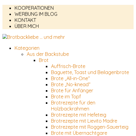
KOOPERATIONEN
WERBUNG IM BLOG
KONTAKT
ÜBER MICH
Kategorien
Aus der Backstube
Brot
Auffrisch-Brote
Baguette, Toast und Beilagenbrote
Brote „All-in-One“
Brote „No-knead“
Brote für Anfänger
Brote im Topf
Brotrezepte für den
Holzbackrahmen
Brotrezepte mit Hefeteig
Brotrezepte mit Lievito Madre
Brotrezepte mit Roggen-Sauerteig
Brote mit Übernachtgare