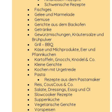
Schweinische Rezepte
Fischiges
Gelee und Marmelade
Gemüse
Gerichte aus dem Backofen
Getränke
Gewürzmischungen, Kräutersalze und
Brühpulver
Grill – BBQ
Käse und Milchprodukte, Eier und
Pfannkuchen
Kartoffeln, Gnocchi, Knödel & Co.
Kleine Gerichte
Kochen mit Urgetreide
Pasta
Rezepte aus dem Pastamaker
Reis, CousCous & Co.
Salate, Dressings, Essig und Öl
Slowcooker Rezepte
Suppenküche
Vegetarische Gerichte
Vorspeisen