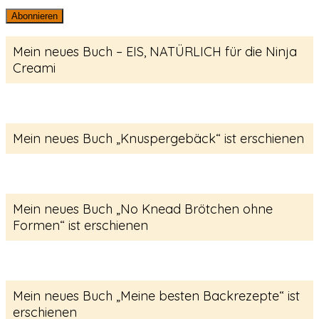
Mail-
Abonnieren
Adresse
Mein neues Buch – EIS, NATÜRLICH für die Ninja
Creami
Mein neues Buch „Knuspergebäck“ ist erschienen
Mein neues Buch „No Knead Brötchen ohne
Formen“ ist erschienen
Mein neues Buch „Meine besten Backrezepte“ ist
erschienen