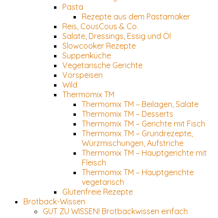
Pasta
Rezepte aus dem Pastamaker
Reis, CousCous & Co.
Salate, Dressings, Essig und Öl
Slowcooker Rezepte
Suppenküche
Vegetarische Gerichte
Vorspeisen
Wild
Thermomix TM
Thermomix TM – Beilagen, Salate
Thermomix TM – Desserts
Thermomix TM – Gerichte mit Fisch
Thermomix TM – Grundrezepte,
Würzmischungen, Aufstriche
Thermomix TM – Hauptgerichte mit
Fleisch
Thermomix TM – Hauptgerichte
vegetarisch
Glutenfreie Rezepte
Brotback-Wissen
GUT ZU WISSEN! Brotbackwissen einfach