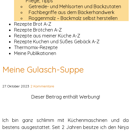
Pflege, Tipps
Getreide- und Mehlsorten und Backzutaten
Fachbegriffe aus dem Bäckerhandwerk
Roggenmalz – Backmalz selbst herstellen
Rezepte Brot A-Z
Rezepte Brötchen A-Z
Rezepte aus meiner Küche A-Z
Rezepte Kuchen und Süßes Gebäck A-Z
Thermomix-Rezepte
Meine Publikationen
Meine Gulasch-Suppe
27. Oktober 2023
2 Kommentare
Dieser Beitrag enthält Werbung!
Ich bin ganz schlimm mit Küchenmaschinen und da
bestens ausgestattet. Seit 2 Jahren besitze ich den Ninja