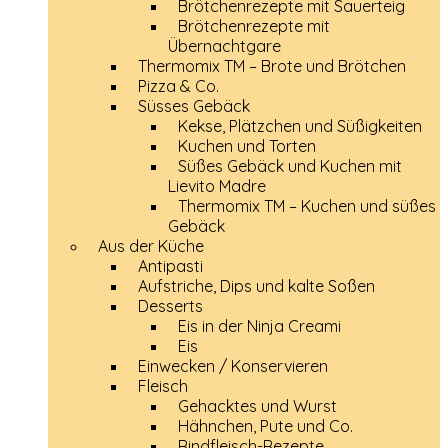
Brötchenrezepte mit Sauerteig
Brötchenrezepte mit
Übernachtgare
Thermomix TM – Brote und Brötchen
Pizza & Co.
Süsses Gebäck
Kekse, Plätzchen und Süßigkeiten
Kuchen und Torten
Süßes Gebäck und Kuchen mit
Lievito Madre
Thermomix TM – Kuchen und süßes
Gebäck
Aus der Küche
Antipasti
Aufstriche, Dips und kalte Soßen
Desserts
Eis in der Ninja Creami
Eis
Einwecken / Konservieren
Fleisch
Gehacktes und Wurst
Hähnchen, Pute und Co.
Rindfleisch-Rezepte