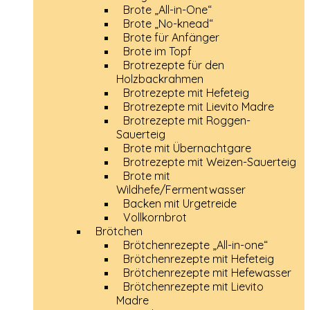
Brote „All-in-One“
Brote „No-knead“
Brote für Anfänger
Brote im Topf
Brotrezepte für den
Holzbackrahmen
Brotrezepte mit Hefeteig
Brotrezepte mit Lievito Madre
Brotrezepte mit Roggen-
Sauerteig
Brote mit Übernachtgare
Brotrezepte mit Weizen-Sauerteig
Brote mit
Wildhefe/Fermentwasser
Backen mit Urgetreide
Vollkornbrot
Brötchen
Brötchenrezepte „All-in-one“
Brötchenrezepte mit Hefeteig
Brötchenrezepte mit Hefewasser
Brötchenrezepte mit Lievito
Madre