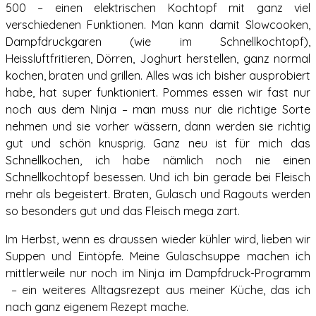
500 – einen elektrischen Kochtopf mit ganz viel
verschiedenen Funktionen. Man kann damit Slowcooken,
Dampfdruckgaren (wie im Schnellkochtopf),
Heissluftfritieren, Dörren, Joghurt herstellen, ganz normal
kochen, braten und grillen. Alles was ich bisher ausprobiert
habe, hat super funktioniert. Pommes essen wir fast nur
noch aus dem Ninja – man muss nur die richtige Sorte
nehmen und sie vorher wässern, dann werden sie richtig
gut und schön knusprig. Ganz neu ist für mich das
Schnellkochen, ich habe nämlich noch nie einen
Schnellkochtopf besessen. Und ich bin gerade bei Fleisch
mehr als begeistert. Braten, Gulasch und Ragouts werden
so besonders gut und das Fleisch mega zart.
Im Herbst, wenn es draussen wieder kühler wird, lieben wir
Suppen und Eintöpfe. Meine Gulaschsuppe machen ich
mittlerweile nur noch im Ninja im Dampfdruck-Programm
– ein weiteres Alltagsrezept aus meiner Küche, das ich
nach ganz eigenem Rezept mache.