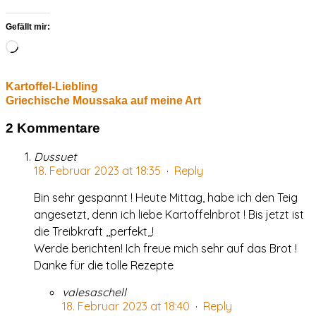
Gefällt mir:
Wird
geladen …
Kartoffel-Liebling
Griechische Moussaka auf meine Art
2 Kommentare
Dussuet
18. Februar 2023 at 18:35
·
Reply
Bin sehr gespannt ! Heute Mittag, habe ich den Teig
angesetzt, denn ich liebe Kartoffelnbrot ! Bis jetzt ist
die Treibkraft ,,perfekt,,!
Werde berichten! Ich freue mich sehr auf das Brot !
Danke für die tolle Rezepte
valesaschell
18. Februar 2023 at 18:40
·
Reply