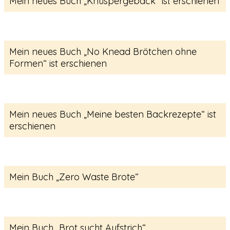
Mein neues Buch „Knuspergebäck“ ist erschienen
Mein neues Buch „No Knead Brötchen ohne
Formen“ ist erschienen
Mein neues Buch „Meine besten Backrezepte“ ist
erschienen
Mein Buch „Zero Waste Brote“
Mein Buch „Brot sucht Aufstrich“