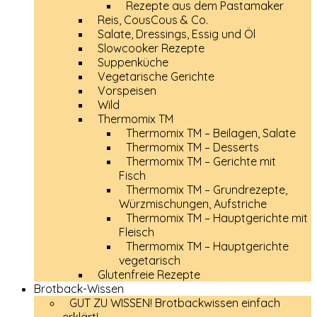
Rezepte aus dem Pastamaker
Reis, CousCous & Co.
Salate, Dressings, Essig und Öl
Slowcooker Rezepte
Suppenküche
Vegetarische Gerichte
Vorspeisen
Wild
Thermomix TM
Thermomix TM – Beilagen, Salate
Thermomix TM – Desserts
Thermomix TM – Gerichte mit
Fisch
Thermomix TM – Grundrezepte,
Würzmischungen, Aufstriche
Thermomix TM – Hauptgerichte mit
Fleisch
Thermomix TM – Hauptgerichte
vegetarisch
Glutenfreie Rezepte
Brotback-Wissen
GUT ZU WISSEN! Brotbackwissen einfach