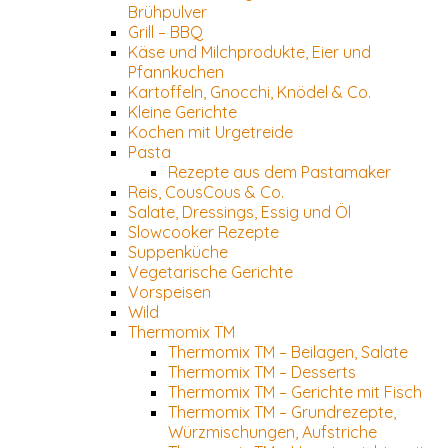
Brühpulver
Grill – BBQ
Käse und Milchprodukte, Eier und
Pfannkuchen
Kartoffeln, Gnocchi, Knödel & Co.
Kleine Gerichte
Kochen mit Urgetreide
Pasta
Rezepte aus dem Pastamaker
Reis, CousCous & Co.
Salate, Dressings, Essig und Öl
Slowcooker Rezepte
Suppenküche
Vegetarische Gerichte
Vorspeisen
Wild
Thermomix TM
Thermomix TM – Beilagen, Salate
Thermomix TM – Desserts
Thermomix TM – Gerichte mit Fisch
Thermomix TM – Grundrezepte,
Würzmischungen, Aufstriche