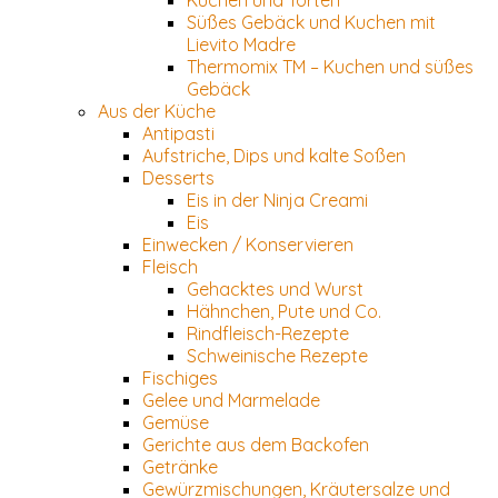
Kuchen und Torten
Süßes Gebäck und Kuchen mit
Lievito Madre
Thermomix TM – Kuchen und süßes
Gebäck
Aus der Küche
Antipasti
Aufstriche, Dips und kalte Soßen
Desserts
Eis in der Ninja Creami
Eis
Einwecken / Konservieren
Fleisch
Gehacktes und Wurst
Hähnchen, Pute und Co.
Rindfleisch-Rezepte
Schweinische Rezepte
Fischiges
Gelee und Marmelade
Gemüse
Gerichte aus dem Backofen
Getränke
Gewürzmischungen, Kräutersalze und