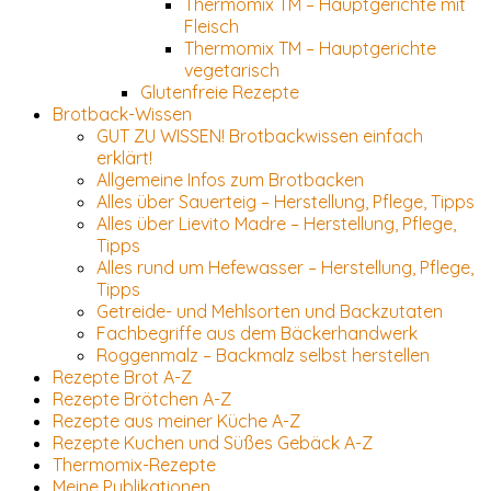
Thermomix TM – Hauptgerichte mit
Fleisch
Thermomix TM – Hauptgerichte
vegetarisch
Glutenfreie Rezepte
Brotback-Wissen
GUT ZU WISSEN! Brotbackwissen einfach
erklärt!
Allgemeine Infos zum Brotbacken
Alles über Sauerteig – Herstellung, Pflege, Tipps
Alles über Lievito Madre – Herstellung, Pflege,
Tipps
Alles rund um Hefewasser – Herstellung, Pflege,
Tipps
Getreide- und Mehlsorten und Backzutaten
Fachbegriffe aus dem Bäckerhandwerk
Roggenmalz – Backmalz selbst herstellen
Rezepte Brot A-Z
Rezepte Brötchen A-Z
Rezepte aus meiner Küche A-Z
Rezepte Kuchen und Süßes Gebäck A-Z
Thermomix-Rezepte
Meine Publikationen