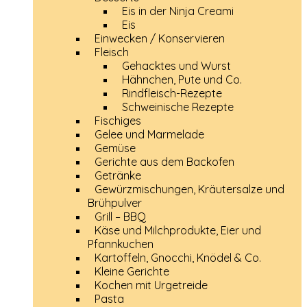
Eis in der Ninja Creami
Eis
Einwecken / Konservieren
Fleisch
Gehacktes und Wurst
Hähnchen, Pute und Co.
Rindfleisch-Rezepte
Schweinische Rezepte
Fischiges
Gelee und Marmelade
Gemüse
Gerichte aus dem Backofen
Getränke
Gewürzmischungen, Kräutersalze und
Brühpulver
Grill – BBQ
Käse und Milchprodukte, Eier und
Pfannkuchen
Kartoffeln, Gnocchi, Knödel & Co.
Kleine Gerichte
Kochen mit Urgetreide
Pasta