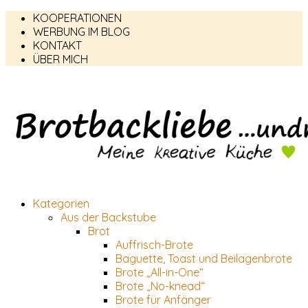
KOOPERATIONEN
WERBUNG IM BLOG
KONTAKT
ÜBER MICH
Kategorien
Aus der Backstube
Brot
Auffrisch-Brote
Baguette, Toast und Beilagenbrote
Brote „All-in-One“
Brote „No-knead“
Brote für Anfänger