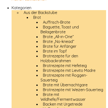
Kategorien
Aus der Backstube
Brot
Auffrisch-Brote
Baguette, Toast und
Beilagenbrote
Brote „All-in-One“
Brote „No-knead“
Brote für Anfänger
Brote im Topf
Brotrezepte für den
Holzbackrahmen
Brotrezepte mit Hefeteig
Brotrezepte mit Lievito Madre
Brotrezepte mit Roggen-
Sauerteig
Brote mit Übernachtgare
Brotrezepte mit Weizen-Sauerteig
Brote mit
Wildhefe/Fermentwasser
Backen mit Urgetreide