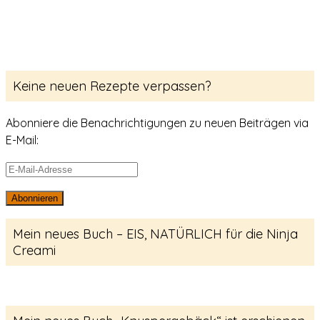
Keine neuen Rezepte verpassen?
Abonniere die Benachrichtigungen zu neuen Beiträgen via
E-Mail:
E-
Mail-
Abonnieren
Adresse
Mein neues Buch – EIS, NATÜRLICH für die Ninja
Creami