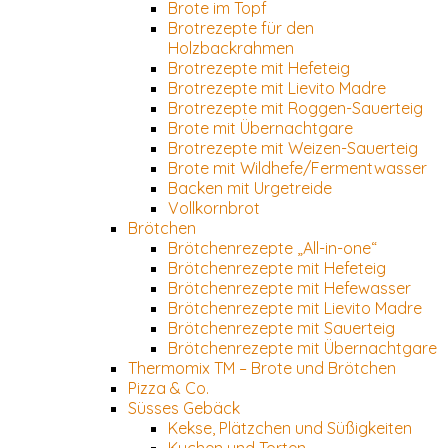
Brote im Topf
Brotrezepte für den
Holzbackrahmen
Brotrezepte mit Hefeteig
Brotrezepte mit Lievito Madre
Brotrezepte mit Roggen-Sauerteig
Brote mit Übernachtgare
Brotrezepte mit Weizen-Sauerteig
Brote mit Wildhefe/Fermentwasser
Backen mit Urgetreide
Vollkornbrot
Brötchen
Brötchenrezepte „All-in-one“
Brötchenrezepte mit Hefeteig
Brötchenrezepte mit Hefewasser
Brötchenrezepte mit Lievito Madre
Brötchenrezepte mit Sauerteig
Brötchenrezepte mit Übernachtgare
Thermomix TM – Brote und Brötchen
Pizza & Co.
Süsses Gebäck
Kekse, Plätzchen und Süßigkeiten