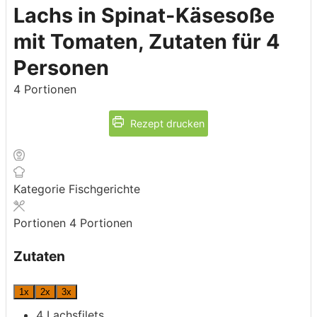
Lachs in Spinat-Käsesoße
mit Tomaten, Zutaten für 4
Personen
4
Portionen
Rezept drucken
Kategorie
Fischgerichte
Portionen
4
Portionen
Zutaten
1x
2x
3x
4
Lachsfilets