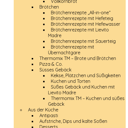
Vollkornbrot
Brötchen
Brötchenrezepte „All-in-one“
Brötchenrezepte mit Hefeteig
Brötchenrezepte mit Hefewasser
Brötchenrezepte mit Lievito
Madre
Brötchenrezepte mit Sauerteig
Brötchenrezepte mit
Übernachtgare
Thermomix TM – Brote und Brötchen
Pizza & Co.
Süsses Gebäck
Kekse, Plätzchen und Süßigkeiten
Kuchen und Torten
Süßes Gebäck und Kuchen mit
Lievito Madre
Thermomix TM – Kuchen und süßes
Gebäck
Aus der Küche
Antipasti
Aufstriche, Dips und kalte Soßen
Desserts