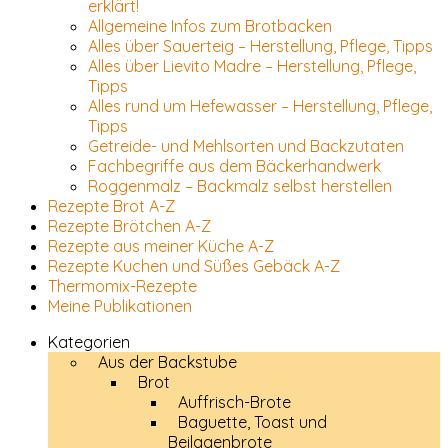
erklärt!
Allgemeine Infos zum Brotbacken
Alles über Sauerteig – Herstellung, Pflege, Tipps
Alles über Lievito Madre – Herstellung, Pflege,
Tipps
Alles rund um Hefewasser – Herstellung, Pflege,
Tipps
Getreide- und Mehlsorten und Backzutaten
Fachbegriffe aus dem Bäckerhandwerk
Roggenmalz – Backmalz selbst herstellen
Rezepte Brot A-Z
Rezepte Brötchen A-Z
Rezepte aus meiner Küche A-Z
Rezepte Kuchen und Süßes Gebäck A-Z
Thermomix-Rezepte
Meine Publikationen
Kategorien
Aus der Backstube
Brot
Auffrisch-Brote
Baguette, Toast und
Beilagenbrote