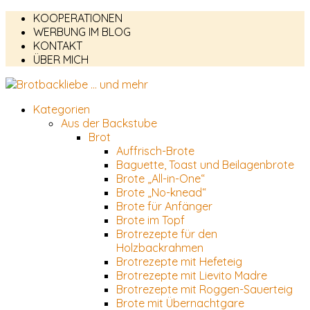
KOOPERATIONEN
WERBUNG IM BLOG
KONTAKT
ÜBER MICH
Kategorien
Aus der Backstube
Brot
Auffrisch-Brote
Baguette, Toast und Beilagenbrote
Brote „All-in-One“
Brote „No-knead“
Brote für Anfänger
Brote im Topf
Brotrezepte für den
Holzbackrahmen
Brotrezepte mit Hefeteig
Brotrezepte mit Lievito Madre
Brotrezepte mit Roggen-Sauerteig
Brote mit Übernachtgare