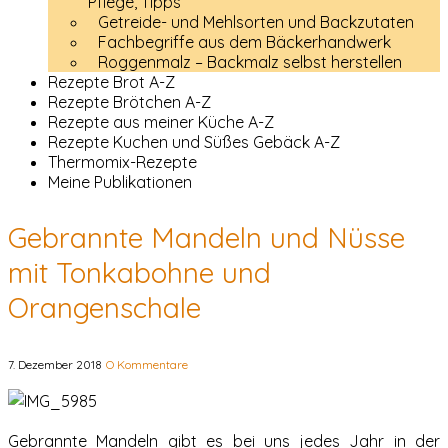
Pflege, Tipps
Getreide- und Mehlsorten und Backzutaten
Fachbegriffe aus dem Bäckerhandwerk
Roggenmalz – Backmalz selbst herstellen
Rezepte Brot A-Z
Rezepte Brötchen A-Z
Rezepte aus meiner Küche A-Z
Rezepte Kuchen und Süßes Gebäck A-Z
Thermomix-Rezepte
Meine Publikationen
Gebrannte Mandeln und Nüsse
mit Tonkabohne und
Orangenschale
7. Dezember 2018
O Kommentare
Gebrannte Mandeln gibt es bei uns jedes Jahr in der