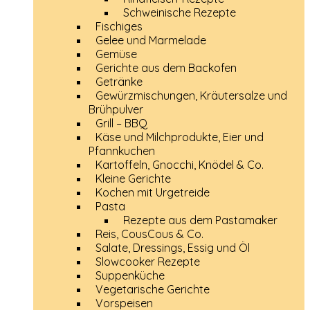
Schweinische Rezepte
Fischiges
Gelee und Marmelade
Gemüse
Gerichte aus dem Backofen
Getränke
Gewürzmischungen, Kräutersalze und
Brühpulver
Grill – BBQ
Käse und Milchprodukte, Eier und
Pfannkuchen
Kartoffeln, Gnocchi, Knödel & Co.
Kleine Gerichte
Kochen mit Urgetreide
Pasta
Rezepte aus dem Pastamaker
Reis, CousCous & Co.
Salate, Dressings, Essig und Öl
Slowcooker Rezepte
Suppenküche
Vegetarische Gerichte
Vorspeisen