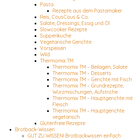
Pasta
Rezepte aus dem Pastamaker
Reis, CousCous & Co.
Salate, Dressings, Essig und Öl
Slowcooker Rezepte
Suppenküche
Vegetarische Gerichte
Vorspeisen
Wild
Thermomix TM
Thermomix TM – Beilagen, Salate
Thermomix TM – Desserts
Thermomix TM – Gerichte mit Fisch
Thermomix TM – Grundrezepte,
Würzmischungen, Aufstriche
Thermomix TM – Hauptgerichte mit
Fleisch
Thermomix TM – Hauptgerichte
vegetarisch
Glutenfreie Rezepte
Brotback-Wissen
GUT ZU WISSEN! Brotbackwissen einfach