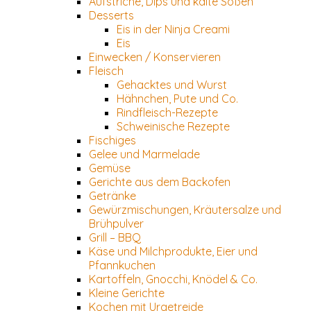
Aufstriche, Dips und kalte Soßen
Desserts
Eis in der Ninja Creami
Eis
Einwecken / Konservieren
Fleisch
Gehacktes und Wurst
Hähnchen, Pute und Co.
Rindfleisch-Rezepte
Schweinische Rezepte
Fischiges
Gelee und Marmelade
Gemüse
Gerichte aus dem Backofen
Getränke
Gewürzmischungen, Kräutersalze und
Brühpulver
Grill – BBQ
Käse und Milchprodukte, Eier und
Pfannkuchen
Kartoffeln, Gnocchi, Knödel & Co.
Kleine Gerichte
Kochen mit Urgetreide