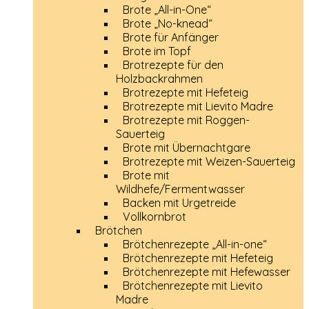
Brote „All-in-One“
Brote „No-knead“
Brote für Anfänger
Brote im Topf
Brotrezepte für den
Holzbackrahmen
Brotrezepte mit Hefeteig
Brotrezepte mit Lievito Madre
Brotrezepte mit Roggen-
Sauerteig
Brote mit Übernachtgare
Brotrezepte mit Weizen-Sauerteig
Brote mit
Wildhefe/Fermentwasser
Backen mit Urgetreide
Vollkornbrot
Brötchen
Brötchenrezepte „All-in-one“
Brötchenrezepte mit Hefeteig
Brötchenrezepte mit Hefewasser
Brötchenrezepte mit Lievito
Madre