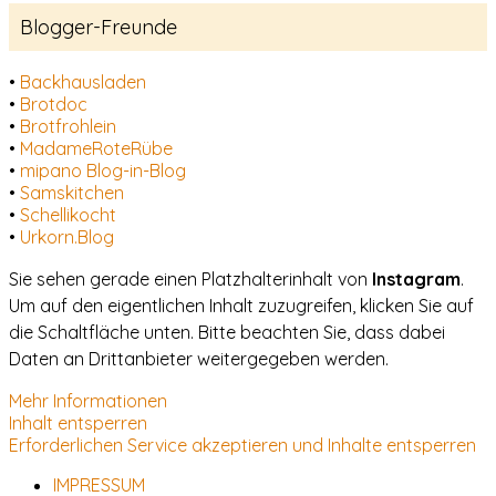
Blogger-Freunde
•
Backhausladen
•
Brotdoc
•
Brotfrohlein
•
MadameRoteRübe
•
mipano Blog-in-Blog
•
Samskitchen
•
Schellikocht
•
Urkorn.Blog
Sie sehen gerade einen Platzhalterinhalt von
Instagram
.
Um auf den eigentlichen Inhalt zuzugreifen, klicken Sie auf
die Schaltfläche unten. Bitte beachten Sie, dass dabei
Daten an Drittanbieter weitergegeben werden.
Mehr Informationen
Inhalt entsperren
Erforderlichen Service akzeptieren und Inhalte entsperren
IMPRESSUM