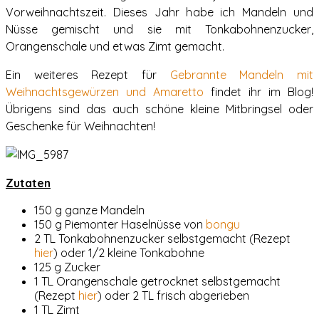
Vorweihnachtszeit. Dieses Jahr habe ich Mandeln und
Nüsse gemischt und sie mit Tonkabohnenzucker,
Orangenschale und etwas Zimt gemacht.
Ein weiteres Rezept für
Gebrannte Mandeln mit
Weihnachtsgewürzen und Amaretto
findet ihr im Blog!
Übrigens sind das auch schöne kleine Mitbringsel oder
Geschenke für Weihnachten!
Zutaten
150 g ganze Mandeln
150 g Piemonter Haselnüsse von
bongu
2 TL Tonkabohnenzucker selbstgemacht (Rezept
hier
) oder 1/2 kleine Tonkabohne
125 g Zucker
1 TL Orangenschale getrocknet selbstgemacht
(Rezept
hier
) oder 2 TL frisch abgerieben
1 TL Zimt