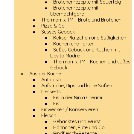
Brötchenrezepte mit Sauerteig
Brötchenrezepte mit
Übernachtgare
Thermomix TM – Brote und Brötchen
Pizza & Co.
Süsses Gebäck
Kekse, Plätzchen und Süßigkeiten
Kuchen und Torten
Süßes Gebäck und Kuchen mit
Lievito Madre
Thermomix TM – Kuchen und süßes
Gebäck
Aus der Küche
Antipasti
Aufstriche, Dips und kalte Soßen
Desserts
Eis in der Ninja Creami
Eis
Einwecken / Konservieren
Fleisch
Gehacktes und Wurst
Hähnchen, Pute und Co.
Rindfleisch-Rezepte