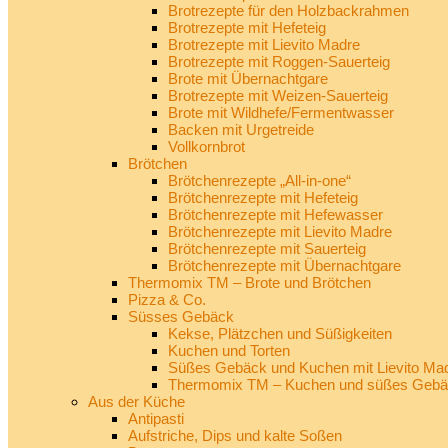
Brotrezepte für den Holzbackrahmen
Brotrezepte mit Hefeteig
Brotrezepte mit Lievito Madre
Brotrezepte mit Roggen-Sauerteig
Brote mit Übernachtgare
Brotrezepte mit Weizen-Sauerteig
Brote mit Wildhefe/Fermentwasser
Backen mit Urgetreide
Vollkornbrot
Brötchen
Brötchenrezepte „All-in-one“
Brötchenrezepte mit Hefeteig
Brötchenrezepte mit Hefewasser
Brötchenrezepte mit Lievito Madre
Brötchenrezepte mit Sauerteig
Brötchenrezepte mit Übernachtgare
Thermomix TM – Brote und Brötchen
Pizza & Co.
Süsses Gebäck
Kekse, Plätzchen und Süßigkeiten
Kuchen und Torten
Süßes Gebäck und Kuchen mit Lievito Ma
Thermomix TM – Kuchen und süßes Geb
Aus der Küche
Antipasti
Aufstriche, Dips und kalte Soßen