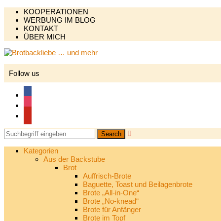
KOOPERATIONEN
WERBUNG IM BLOG
KONTAKT
ÜBER MICH
Follow us
facebook
instagram
pinterest

Kategorien
Aus der Backstube
Brot
Auffrisch-Brote
Baguette, Toast und Beilagenbrote
Brote „All-in-One“
Brote „No-knead“
Brote für Anfänger
Brote im Topf