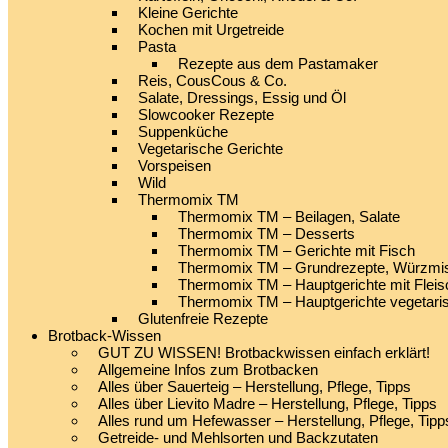
Kleine Gerichte
Kochen mit Urgetreide
Pasta
Rezepte aus dem Pastamaker
Reis, CousCous & Co.
Salate, Dressings, Essig und Öl
Slowcooker Rezepte
Suppenküche
Vegetarische Gerichte
Vorspeisen
Wild
Thermomix TM
Thermomix TM – Beilagen, Salate
Thermomix TM – Desserts
Thermomix TM – Gerichte mit Fisch
Thermomix TM – Grundrezepte, Würzmis
Thermomix TM – Hauptgerichte mit Fleis
Thermomix TM – Hauptgerichte vegetari
Glutenfreie Rezepte
Brotback-Wissen
GUT ZU WISSEN! Brotbackwissen einfach erklärt!
Allgemeine Infos zum Brotbacken
Alles über Sauerteig – Herstellung, Pflege, Tipps
Alles über Lievito Madre – Herstellung, Pflege, Tipps
Alles rund um Hefewasser – Herstellung, Pflege, Tipp
Getreide- und Mehlsorten und Backzutaten