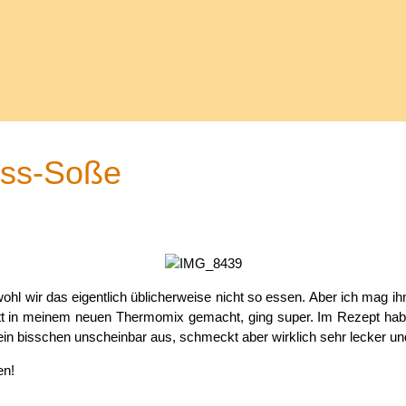
uss-Soße
 wir das eigentlich üblicherweise nicht so essen. Aber ich mag ih
t in meinem neuen Thermomix gemacht, ging super. Im Rezept habe
n bisschen unscheinbar aus, schmeckt aber wirklich sehr lecker und 
en!