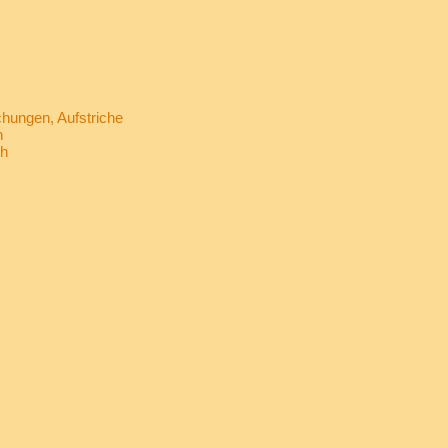
ungen, Aufstriche
h
ch