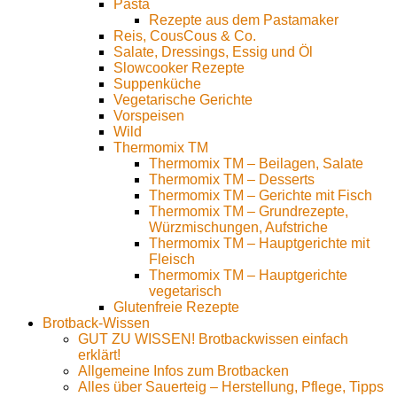
Pasta
Rezepte aus dem Pastamaker
Reis, CousCous & Co.
Salate, Dressings, Essig und Öl
Slowcooker Rezepte
Suppenküche
Vegetarische Gerichte
Vorspeisen
Wild
Thermomix TM
Thermomix TM – Beilagen, Salate
Thermomix TM – Desserts
Thermomix TM – Gerichte mit Fisch
Thermomix TM – Grundrezepte,
Würzmischungen, Aufstriche
Thermomix TM – Hauptgerichte mit
Fleisch
Thermomix TM – Hauptgerichte
vegetarisch
Glutenfreie Rezepte
Brotback-Wissen
GUT ZU WISSEN! Brotbackwissen einfach
erklärt!
Allgemeine Infos zum Brotbacken
Alles über Sauerteig – Herstellung, Pflege, Tipps