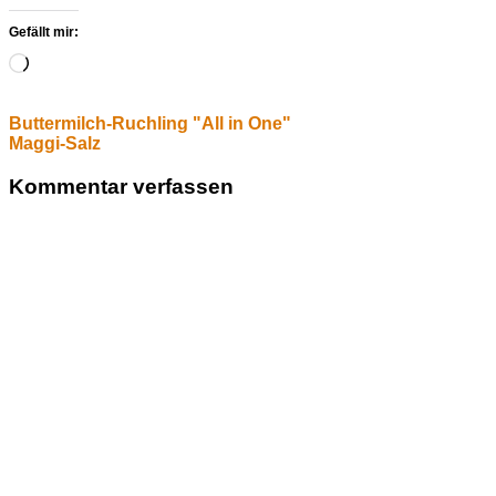
Gefällt mir:
Wird
geladen …
Buttermilch-Ruchling "All in One"
Maggi-Salz
Kommentar verfassen