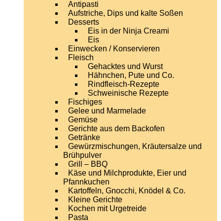
Antipasti
Aufstriche, Dips und kalte Soßen
Desserts
Eis in der Ninja Creami
Eis
Einwecken / Konservieren
Fleisch
Gehacktes und Wurst
Hähnchen, Pute und Co.
Rindfleisch-Rezepte
Schweinische Rezepte
Fischiges
Gelee und Marmelade
Gemüse
Gerichte aus dem Backofen
Getränke
Gewürzmischungen, Kräutersalze und
Brühpulver
Grill – BBQ
Käse und Milchprodukte, Eier und
Pfannkuchen
Kartoffeln, Gnocchi, Knödel & Co.
Kleine Gerichte
Kochen mit Urgetreide
Pasta