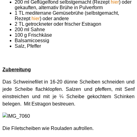
200 ml Geflügelfond selbstgemacht (Rezept
hier
) oder
gekauften, alternativ Brühe in Pulverform
1 TL mediterrane Gemüsebrühe (selbstgemacht,
Rezept
hier
) oder andere
2 TL getrockneter oder frischer Estragon
200 ml Sahne
100 g Frischkäse
Balsamicoessig
Salz, Pfeffer
Zubereitung
Das Schweinefilet in 16-20 dünne Scheiben schneiden und
jede Scheibe flachklopfen. Salzen und pfeffern, mit Senf
einstreichen und mit je ¼ Scheibe gekochtem Schinken
belegen. Mit Estragon bestreuen.
Die Filetscheiben wie Rouladen aufrollen.