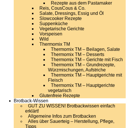
Rezepte aus dem Pastamaker
Reis, CousCous & Co.
Salate, Dressings, Essig und Öl
Slowcooker Rezepte
Suppenküche
Vegetarische Gerichte
Vorspeisen
Wild
Thermomix TM
Thermomix TM – Beilagen, Salate
Thermomix TM – Desserts
Thermomix TM – Gerichte mit Fisch
Thermomix TM – Grundrezepte,
Würzmischungen, Aufstriche
Thermomix TM – Hauptgerichte mit
Fleisch
Thermomix TM – Hauptgerichte
vegetarisch
Glutenfreie Rezepte
Brotback-Wissen
GUT ZU WISSEN! Brotbackwissen einfach
erklärt!
Allgemeine Infos zum Brotbacken
Alles über Sauerteig – Herstellung, Pflege,
Tipps