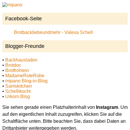
Facebook-Seite
Brotbackliebeundmehr - Valesa Schell
Blogger-Freunde
•
Backhausladen
•
Brotdoc
•
Brotfrohlein
•
MadameRoteRübe
•
mipano Blog-in-Blog
•
Samskitchen
•
Schellikocht
•
Urkorn.Blog
Sie sehen gerade einen Platzhalterinhalt von
Instagram
. Um
auf den eigentlichen Inhalt zuzugreifen, klicken Sie auf die
Schaltfläche unten. Bitte beachten Sie, dass dabei Daten an
Drittanbieter weitergegeben werden.