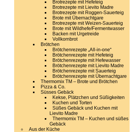
Brotrezepte mit Hefeteig
Brotrezepte mit Lievito Madre
Brotrezepte mit Roggen-Sauerteig
Brote mit Übernachtgare
Brotrezepte mit Weizen-Sauerteig
Brote mit Wildhefe/Fermentwasser
Backen mit Urgetreide
Vollkornbrot
Brötchen
Brötchenrezepte „All-in-one“
Brötchenrezepte mit Hefeteig
Brötchenrezepte mit Hefewasser
Brötchenrezepte mit Lievito Madre
Brötchenrezepte mit Sauerteig
Brötchenrezepte mit Übernachtgare
Thermomix TM – Brote und Brötchen
Pizza & Co.
Süsses Gebäck
Kekse, Plätzchen und Süßigkeiten
Kuchen und Torten
Süßes Gebäck und Kuchen mit
Lievito Madre
Thermomix TM – Kuchen und süßes
Gebäck
Aus der Küche