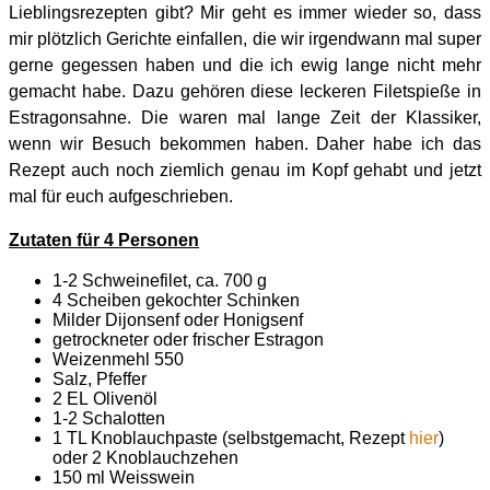
Lieblingsrezepten gibt? Mir geht es immer wieder so, dass
mir plötzlich Gerichte einfallen, die wir irgendwann mal super
gerne gegessen haben und die ich ewig lange nicht mehr
gemacht habe. Dazu gehören diese leckeren Filetspieße in
Estragonsahne. Die waren mal lange Zeit der Klassiker,
wenn wir Besuch bekommen haben. Daher habe ich das
Rezept auch noch ziemlich genau im Kopf gehabt und jetzt
mal für euch aufgeschrieben.
Zutaten für 4 Personen
1-2 Schweinefilet, ca. 700 g
4 Scheiben gekochter Schinken
Milder Dijonsenf oder Honigsenf
getrockneter oder frischer Estragon
Weizenmehl 550
Salz, Pfeffer
2 EL Olivenöl
1-2 Schalotten
1 TL Knoblauchpaste (selbstgemacht, Rezept
hier
)
oder 2 Knoblauchzehen
150 ml Weisswein