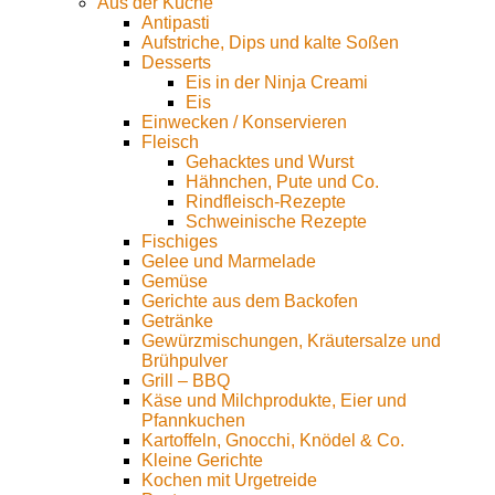
Aus der Küche
Antipasti
Aufstriche, Dips und kalte Soßen
Desserts
Eis in der Ninja Creami
Eis
Einwecken / Konservieren
Fleisch
Gehacktes und Wurst
Hähnchen, Pute und Co.
Rindfleisch-Rezepte
Schweinische Rezepte
Fischiges
Gelee und Marmelade
Gemüse
Gerichte aus dem Backofen
Getränke
Gewürzmischungen, Kräutersalze und
Brühpulver
Grill – BBQ
Käse und Milchprodukte, Eier und
Pfannkuchen
Kartoffeln, Gnocchi, Knödel & Co.
Kleine Gerichte
Kochen mit Urgetreide