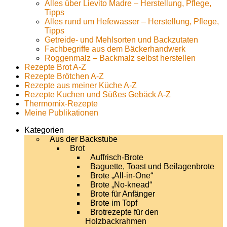
Alles über Lievito Madre – Herstellung, Pflege,
Tipps
Alles rund um Hefewasser – Herstellung, Pflege,
Tipps
Getreide- und Mehlsorten und Backzutaten
Fachbegriffe aus dem Bäckerhandwerk
Roggenmalz – Backmalz selbst herstellen
Rezepte Brot A-Z
Rezepte Brötchen A-Z
Rezepte aus meiner Küche A-Z
Rezepte Kuchen und Süßes Gebäck A-Z
Thermomix-Rezepte
Meine Publikationen
Kategorien
Aus der Backstube
Brot
Auffrisch-Brote
Baguette, Toast und Beilagenbrote
Brote „All-in-One“
Brote „No-knead“
Brote für Anfänger
Brote im Topf
Brotrezepte für den
Holzbackrahmen