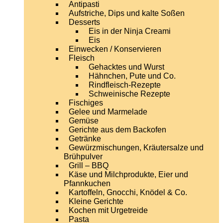
Antipasti
Aufstriche, Dips und kalte Soßen
Desserts
Eis in der Ninja Creami
Eis
Einwecken / Konservieren
Fleisch
Gehacktes und Wurst
Hähnchen, Pute und Co.
Rindfleisch-Rezepte
Schweinische Rezepte
Fischiges
Gelee und Marmelade
Gemüse
Gerichte aus dem Backofen
Getränke
Gewürzmischungen, Kräutersalze und
Brühpulver
Grill – BBQ
Käse und Milchprodukte, Eier und
Pfannkuchen
Kartoffeln, Gnocchi, Knödel & Co.
Kleine Gerichte
Kochen mit Urgetreide
Pasta