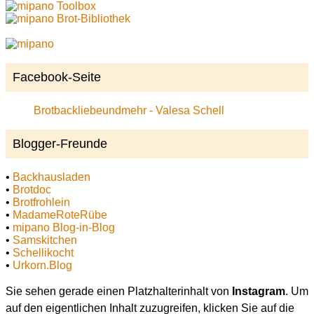
Toolbox
Brot-Bibliothek
Facebook-Seite
Brotbackliebeundmehr - Valesa Schell
Blogger-Freunde
•
Backhausladen
•
Brotdoc
•
Brotfrohlein
•
MadameRoteRübe
•
mipano Blog-in-Blog
•
Samskitchen
•
Schellikocht
•
Urkorn.Blog
Sie sehen gerade einen Platzhalterinhalt von
Instagram
. Um
auf den eigentlichen Inhalt zuzugreifen, klicken Sie auf die