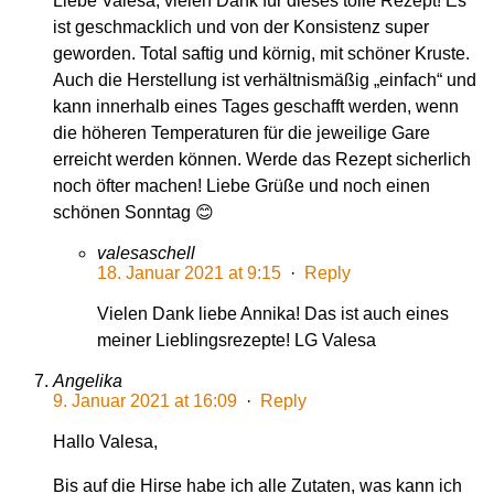
Liebe Valesa, vielen Dank für dieses tolle Rezept! Es
ist geschmacklich und von der Konsistenz super
geworden. Total saftig und körnig, mit schöner Kruste.
Auch die Herstellung ist verhältnismäßig „einfach“ und
kann innerhalb eines Tages geschafft werden, wenn
die höheren Temperaturen für die jeweilige Gare
erreicht werden können. Werde das Rezept sicherlich
noch öfter machen! Liebe Grüße und noch einen
schönen Sonntag 😊
valesaschell
18. Januar 2021 at 9:15
·
Reply
Vielen Dank liebe Annika! Das ist auch eines
meiner Lieblingsrezepte! LG Valesa
Angelika
9. Januar 2021 at 16:09
·
Reply
Hallo Valesa,
Bis auf die Hirse habe ich alle Zutaten, was kann ich