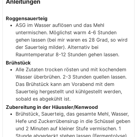
Anleitungen
Roggensauerteig
ASG im Wasser auflösen und das Mehl
untermischen. Möglichst warm 4-6 Stunden
gehen lassen (bei mir waren es 28 Grad, so wird
der Sauerteig milder). Alternativ bei
Raumtemperatur 8-12 Stunden gehen lassen.
Brühstück
Alle Zutaten trocken rösten und mit kochendem
Wasser überbrühen. 2-3 Stunden quellen lassen.
Das Brühstück kann am Vorabend mit dem
Sauerteig hergestellt und kühlgestellt werden,
sobald es abgekühlt ist.
Zubereitung in der Häussler/Kenwood
Brühstück, Sauerteig, das gesamte Mehl, Wasser,
Hefe und Zuckerrübensirup in die Schüssel geben
und 2 Minuten auf kleiner Stufe vermischen. 1
Stunde abgedeckt stehen lassen (Fermentolyse).