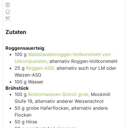
Zutaten
Roggensauerteig
100
g
Waldstaudenroggen-Vollkornmehl von
Urkornpuristen,
alternativ Roggen-Vollkornmehl
25
g
Roggen-ASG,
alternativ auch nur LM oder
Weizen-ASG
100
g
Wasser
Brühstück
100
g
Rotkornweizen-Schrot grob,
Mockmill
Stufe 19, alternativ anderer Weizenschrot
50
g
grobe Haferflocken,
alternativ andere
Flocken
50
g
Hirse