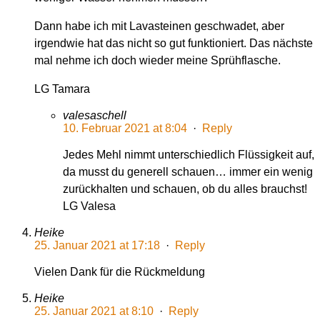
Dann habe ich mit Lavasteinen geschwadet, aber
irgendwie hat das nicht so gut funktioniert. Das nächste
mal nehme ich doch wieder meine Sprühflasche.
LG Tamara
valesaschell
10. Februar 2021 at 8:04
·
Reply
Jedes Mehl nimmt unterschiedlich Flüssigkeit auf,
da musst du generell schauen… immer ein wenig
zurückhalten und schauen, ob du alles brauchst!
LG Valesa
Heike
25. Januar 2021 at 17:18
·
Reply
Vielen Dank für die Rückmeldung
Heike
25. Januar 2021 at 8:10
·
Reply