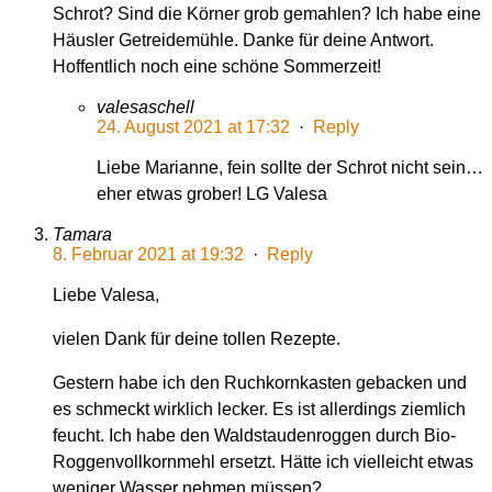
Schrot? Sind die Körner grob gemahlen? Ich habe eine
Häusler Getreidemühle. Danke für deine Antwort.
Hoffentlich noch eine schöne Sommerzeit!
valesaschell
24. August 2021 at 17:32
·
Reply
Liebe Marianne, fein sollte der Schrot nicht sein…
eher etwas grober! LG Valesa
Tamara
8. Februar 2021 at 19:32
·
Reply
Liebe Valesa,
vielen Dank für deine tollen Rezepte.
Gestern habe ich den Ruchkornkasten gebacken und
es schmeckt wirklich lecker. Es ist allerdings ziemlich
feucht. Ich habe den Waldstaudenroggen durch Bio-
Roggenvollkornmehl ersetzt. Hätte ich vielleicht etwas
weniger Wasser nehmen müssen?