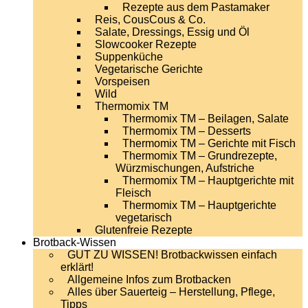
Rezepte aus dem Pastamaker
Reis, CousCous & Co.
Salate, Dressings, Essig und Öl
Slowcooker Rezepte
Suppenküche
Vegetarische Gerichte
Vorspeisen
Wild
Thermomix TM
Thermomix TM – Beilagen, Salate
Thermomix TM – Desserts
Thermomix TM – Gerichte mit Fisch
Thermomix TM – Grundrezepte,
Würzmischungen, Aufstriche
Thermomix TM – Hauptgerichte mit
Fleisch
Thermomix TM – Hauptgerichte
vegetarisch
Glutenfreie Rezepte
Brotback-Wissen
GUT ZU WISSEN! Brotbackwissen einfach
erklärt!
Allgemeine Infos zum Brotbacken
Alles über Sauerteig – Herstellung, Pflege,
Tipps