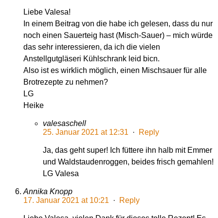
Liebe Valesa!
In einem Beitrag von die habe ich gelesen, dass du nur
noch einen Sauerteig hast (Misch-Sauer) – mich würde
das sehr interessieren, da ich die vielen
Anstellgutgläseri Kühlschrank leid bicn.
Also ist es wirklich möglich, einen Mischsauer für alle
Brotrezepte zu nehmen?
LG
Heike
valesaschell
25. Januar 2021 at 12:31
·
Reply
Ja, das geht super! Ich füttere ihn halb mit Emmer
und Waldstaudenroggen, beides frisch gemahlen!
LG Valesa
Annika Knopp
17. Januar 2021 at 10:21
·
Reply