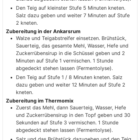
Den Teig auf kleinster Stufe 5 Minuten kneten.
Salz dazu geben und weiter 7 Minuten auf Stufe
2 kneten.
Zubereitung in der Ankarsrum
Walze und Teigabstreifer einsetzen. Brühstück,
Sauerteig, das gesamte Mehl, Wasser, Hefe und
Zuckerrübensirup in die Schüssel geben und 2
Minuten auf Stufe 1 vermischen. 1 Stunde
abgedeckt stehen lassen (Fermentolyse).
Den Teig auf Stufe 1 / 8 Minuten kneten. Salz
dazu geben und weiter 12 Minuten auf Stufe 2
kneten.
Zubereitung im Thermomix
Zuerst das Mehl, dann Sauerteig, Wasser, Hefe
und Zuckerrübensirup in den Topf geben und 30
Sekunden auf Stufe 3 vermischen. 1 Stunde
abgedeckt stehen lassen (Fermentolyse).
Salz und das Brühstück dazugeben und den Teig