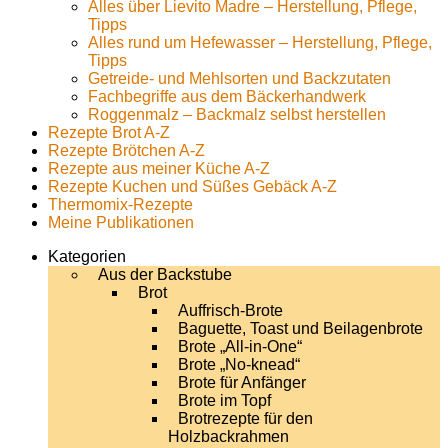
Alles über Lievito Madre – Herstellung, Pflege,
Tipps
Alles rund um Hefewasser – Herstellung, Pflege,
Tipps
Getreide- und Mehlsorten und Backzutaten
Fachbegriffe aus dem Bäckerhandwerk
Roggenmalz – Backmalz selbst herstellen
Rezepte Brot A-Z
Rezepte Brötchen A-Z
Rezepte aus meiner Küche A-Z
Rezepte Kuchen und Süßes Gebäck A-Z
Thermomix-Rezepte
Meine Publikationen
Kategorien
Aus der Backstube
Brot
Auffrisch-Brote
Baguette, Toast und Beilagenbrote
Brote „All-in-One“
Brote „No-knead“
Brote für Anfänger
Brote im Topf
Brotrezepte für den
Holzbackrahmen