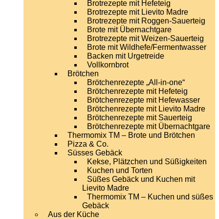
Brotrezepte mit Hefeteig
Brotrezepte mit Lievito Madre
Brotrezepte mit Roggen-Sauerteig
Brote mit Übernachtgare
Brotrezepte mit Weizen-Sauerteig
Brote mit Wildhefe/Fermentwasser
Backen mit Urgetreide
Vollkornbrot
Brötchen
Brötchenrezepte „All-in-one“
Brötchenrezepte mit Hefeteig
Brötchenrezepte mit Hefewasser
Brötchenrezepte mit Lievito Madre
Brötchenrezepte mit Sauerteig
Brötchenrezepte mit Übernachtgare
Thermomix TM – Brote und Brötchen
Pizza & Co.
Süsses Gebäck
Kekse, Plätzchen und Süßigkeiten
Kuchen und Torten
Süßes Gebäck und Kuchen mit
Lievito Madre
Thermomix TM – Kuchen und süßes
Gebäck
Aus der Küche