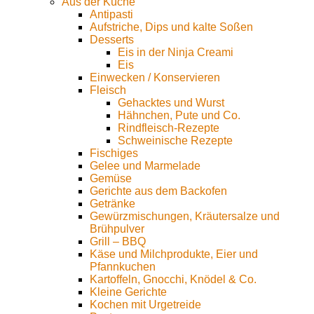
Aus der Küche
Antipasti
Aufstriche, Dips und kalte Soßen
Desserts
Eis in der Ninja Creami
Eis
Einwecken / Konservieren
Fleisch
Gehacktes und Wurst
Hähnchen, Pute und Co.
Rindfleisch-Rezepte
Schweinische Rezepte
Fischiges
Gelee und Marmelade
Gemüse
Gerichte aus dem Backofen
Getränke
Gewürzmischungen, Kräutersalze und
Brühpulver
Grill – BBQ
Käse und Milchprodukte, Eier und
Pfannkuchen
Kartoffeln, Gnocchi, Knödel & Co.
Kleine Gerichte
Kochen mit Urgetreide