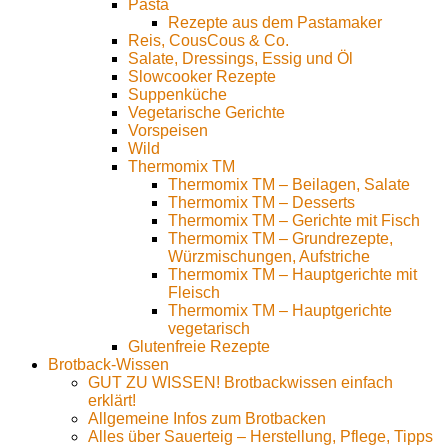
Pasta
Rezepte aus dem Pastamaker
Reis, CousCous & Co.
Salate, Dressings, Essig und Öl
Slowcooker Rezepte
Suppenküche
Vegetarische Gerichte
Vorspeisen
Wild
Thermomix TM
Thermomix TM – Beilagen, Salate
Thermomix TM – Desserts
Thermomix TM – Gerichte mit Fisch
Thermomix TM – Grundrezepte,
Würzmischungen, Aufstriche
Thermomix TM – Hauptgerichte mit
Fleisch
Thermomix TM – Hauptgerichte
vegetarisch
Glutenfreie Rezepte
Brotback-Wissen
GUT ZU WISSEN! Brotbackwissen einfach
erklärt!
Allgemeine Infos zum Brotbacken
Alles über Sauerteig – Herstellung, Pflege, Tipps