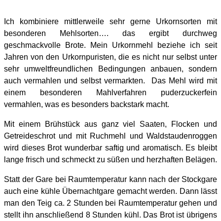
Ich kombiniere mittlerweile sehr gerne Urkornsorten mit
besonderen Mehlsorten…. das ergibt durchweg
geschmackvolle Brote. Mein Urkornmehl beziehe ich seit
Jahren von den Urkornpuristen, die es nicht nur selbst unter
sehr umweltfreundlichen Bedingungen anbauen, sondern
auch vermahlen und selbst vermarkten. Das Mehl wird mit
einem besonderen Mahlverfahren puderzuckerfein
vermahlen, was es besonders backstark macht.
Mit einem Brühstück aus ganz viel Saaten, Flocken und
Getreideschrot und mit Ruchmehl und Waldstaudenroggen
wird dieses Brot wunderbar saftig und aromatisch. Es bleibt
lange frisch und schmeckt zu süßen und herzhaften Belägen.
Statt der Gare bei Raumtemperatur kann nach der Stockgare
auch eine kühle Übernachtgare gemacht werden. Dann lässt
man den Teig ca. 2 Stunden bei Raumtemperatur gehen und
stellt ihn anschließend 8 Stunden kühl. Das Brot ist übrigens