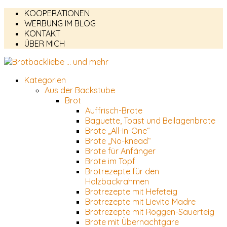
KOOPERATIONEN
WERBUNG IM BLOG
KONTAKT
ÜBER MICH
Kategorien
Aus der Backstube
Brot
Auffrisch-Brote
Baguette, Toast und Beilagenbrote
Brote „All-in-One“
Brote „No-knead“
Brote für Anfänger
Brote im Topf
Brotrezepte für den
Holzbackrahmen
Brotrezepte mit Hefeteig
Brotrezepte mit Lievito Madre
Brotrezepte mit Roggen-Sauerteig
Brote mit Übernachtgare