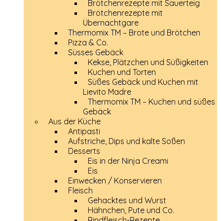
Brötchenrezepte mit Sauerteig
Brötchenrezepte mit
Übernachtgare
Thermomix TM – Brote und Brötchen
Pizza & Co.
Süsses Gebäck
Kekse, Plätzchen und Süßigkeiten
Kuchen und Torten
Süßes Gebäck und Kuchen mit
Lievito Madre
Thermomix TM – Kuchen und süßes
Gebäck
Aus der Küche
Antipasti
Aufstriche, Dips und kalte Soßen
Desserts
Eis in der Ninja Creami
Eis
Einwecken / Konservieren
Fleisch
Gehacktes und Wurst
Hähnchen, Pute und Co.
Rindfleisch-Rezepte