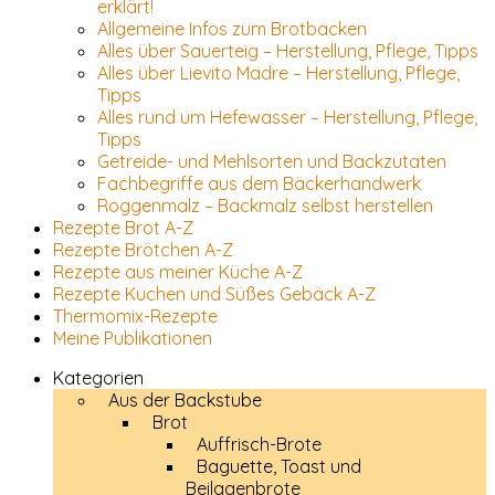
erklärt!
Allgemeine Infos zum Brotbacken
Alles über Sauerteig – Herstellung, Pflege, Tipps
Alles über Lievito Madre – Herstellung, Pflege,
Tipps
Alles rund um Hefewasser – Herstellung, Pflege,
Tipps
Getreide- und Mehlsorten und Backzutaten
Fachbegriffe aus dem Bäckerhandwerk
Roggenmalz – Backmalz selbst herstellen
Rezepte Brot A-Z
Rezepte Brötchen A-Z
Rezepte aus meiner Küche A-Z
Rezepte Kuchen und Süßes Gebäck A-Z
Thermomix-Rezepte
Meine Publikationen
Kategorien
Aus der Backstube
Brot
Auffrisch-Brote
Baguette, Toast und
Beilagenbrote