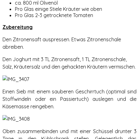
ca. 800 ml Olivenöl
Pro Glas einige Stiele Kräuter wie oben
Pro Glas 2-3 getrocknete Tomaten
Zubereitung
Den Zitronensaft auspressen. Etwas Zitronenschale
abreiben.
Den Joghurt mit 3 TL Zitronensaft, 1 TL Zitronenschale,
Salz, Kräutersalz und den gehackten Kräutern vermischen.
Einen Sieb mit einem sauberen Geschirrtuch (optimal sind
Stoffwindeln oder ein Passiertuch) auslegen und die
Käsemasse reingeben.
Oben zusammenbinden und mit einer Schüssel drunter 3
Tage in den Kühlschrank stellen. Gelegentlich das