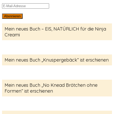
E-
Mail-
Abonnieren
Adresse
Mein neues Buch – EIS, NATÜRLICH für die Ninja
Creami
Mein neues Buch „Knuspergebäck“ ist erschienen
Mein neues Buch „No Knead Brötchen ohne
Formen“ ist erschienen