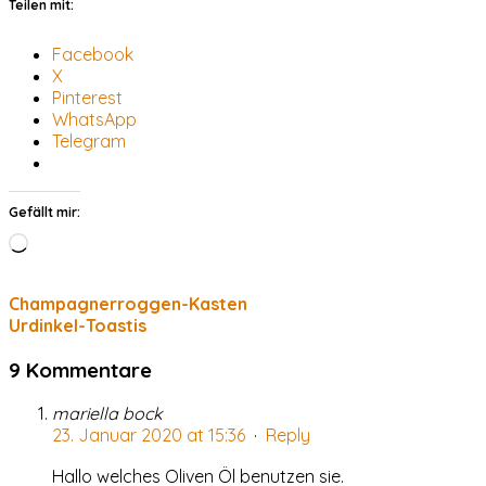
Teilen mit:
Facebook
X
Pinterest
WhatsApp
Telegram
Gefällt mir:
Wird
geladen …
Champagnerroggen-Kasten
Urdinkel-Toastis
9 Kommentare
mariella bock
23. Januar 2020 at 15:36
·
Reply
Hallo welches Oliven Öl benutzen sie.