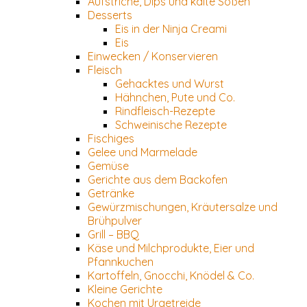
Aufstriche, Dips und kalte Soßen
Desserts
Eis in der Ninja Creami
Eis
Einwecken / Konservieren
Fleisch
Gehacktes und Wurst
Hähnchen, Pute und Co.
Rindfleisch-Rezepte
Schweinische Rezepte
Fischiges
Gelee und Marmelade
Gemüse
Gerichte aus dem Backofen
Getränke
Gewürzmischungen, Kräutersalze und
Brühpulver
Grill – BBQ
Käse und Milchprodukte, Eier und
Pfannkuchen
Kartoffeln, Gnocchi, Knödel & Co.
Kleine Gerichte
Kochen mit Urgetreide