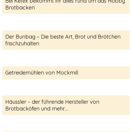
Bei Ketex bekommt ihr alles rund um das Hobby
Brotbacken
Der Bunbag – Die beste Art, Brot und Brötchen
frischzuhalten
Getreidemühlen von Mockmill
Häussler – der führende Hersteller von
Brotbacköfen und mehr…