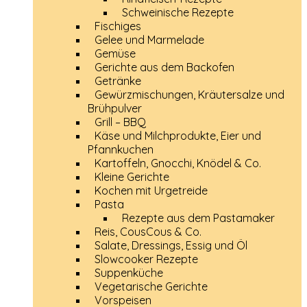
Schweinische Rezepte
Fischiges
Gelee und Marmelade
Gemüse
Gerichte aus dem Backofen
Getränke
Gewürzmischungen, Kräutersalze und
Brühpulver
Grill – BBQ
Käse und Milchprodukte, Eier und
Pfannkuchen
Kartoffeln, Gnocchi, Knödel & Co.
Kleine Gerichte
Kochen mit Urgetreide
Pasta
Rezepte aus dem Pastamaker
Reis, CousCous & Co.
Salate, Dressings, Essig und Öl
Slowcooker Rezepte
Suppenküche
Vegetarische Gerichte
Vorspeisen