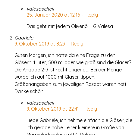
valesaschell
25. Januar 2020 at 12:16
·
Reply
Das geht mit jedem Olivenöl! LG Valesa
Gabriele
9. Oktober 2019 at 8:23
·
Reply
Guten Morgen, ich hätte da eine Frage zu den
Gläsern: 1 Liter, 500 ml oder wie groß sind die Gläser?
Die Angabe 2-3 ist recht ungenau. Bei der Menge
würde ich auf 1000 ml-Gläser tippen.
Größenangaben zum jeweiligen Rezept wären nett.
Danke schön.
valesaschell
9. Oktober 2019 at 22:41
·
Reply
Liebe Gabriele, ich nehme einfach die Gläser, die
ich gerade habe… eher kleinere in Größe von
Marmeladengläsern! LG Valesa