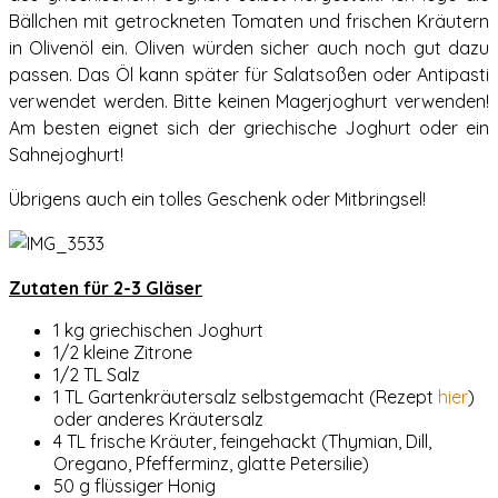
Bällchen mit getrockneten Tomaten und frischen Kräutern
in Olivenöl ein. Oliven würden sicher auch noch gut dazu
passen. Das Öl kann später für Salatsoßen oder Antipasti
verwendet werden. Bitte keinen Magerjoghurt verwenden!
Am besten eignet sich der griechische Joghurt oder ein
Sahnejoghurt!
Übrigens auch ein tolles Geschenk oder Mitbringsel!
Zutaten für 2-3 Gläser
1 kg
griechische
n
Joghurt
1/2 kleine Zitrone
1/2 TL Salz
1 TL Gartenkräutersalz selbstgemacht (Rezept
hier
)
oder anderes Kräutersalz
4 TL frische Kräuter, feingehackt (Thymian, Dill,
Oregano, Pfefferminz, glatte Petersilie)
50 g flüssiger Honig