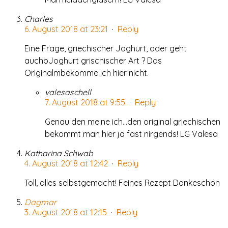
Charles
6. August 2018 at 23:21
·
Reply
Eine Frage, griechischer Joghurt, oder geht
auchbJoghurt grischischer Art ? Das
Originalmbekomme ich hier nicht.
valesaschell
7. August 2018 at 9:55
·
Reply
Genau den meine ich…den original griechischen
bekommt man hier ja fast nirgends! LG Valesa
Katharina Schwab
4. August 2018 at 12:42
·
Reply
Toll, alles selbstgemacht! Feines Rezept Dankeschön
Dagmar
3. August 2018 at 12:15
·
Reply