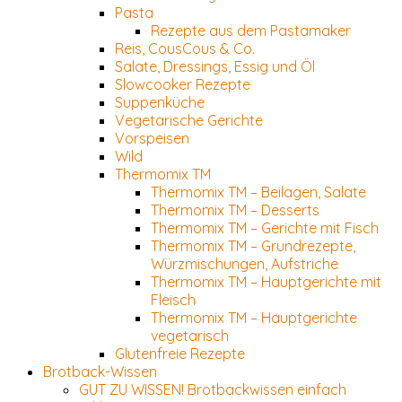
Pasta
Rezepte aus dem Pastamaker
Reis, CousCous & Co.
Salate, Dressings, Essig und Öl
Slowcooker Rezepte
Suppenküche
Vegetarische Gerichte
Vorspeisen
Wild
Thermomix TM
Thermomix TM – Beilagen, Salate
Thermomix TM – Desserts
Thermomix TM – Gerichte mit Fisch
Thermomix TM – Grundrezepte,
Würzmischungen, Aufstriche
Thermomix TM – Hauptgerichte mit
Fleisch
Thermomix TM – Hauptgerichte
vegetarisch
Glutenfreie Rezepte
Brotback-Wissen
GUT ZU WISSEN! Brotbackwissen einfach