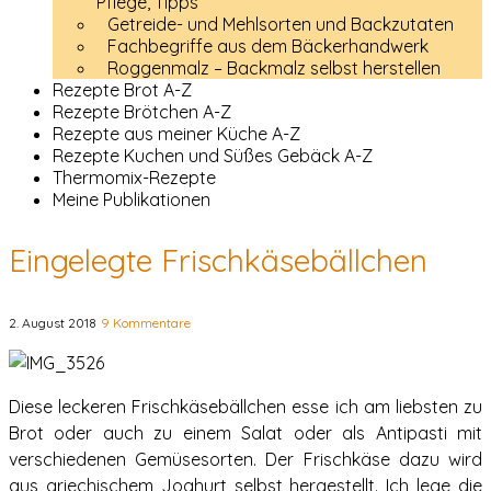
Pflege, Tipps
Getreide- und Mehlsorten und Backzutaten
Fachbegriffe aus dem Bäckerhandwerk
Roggenmalz – Backmalz selbst herstellen
Rezepte Brot A-Z
Rezepte Brötchen A-Z
Rezepte aus meiner Küche A-Z
Rezepte Kuchen und Süßes Gebäck A-Z
Thermomix-Rezepte
Meine Publikationen
Eingelegte Frischkäsebällchen
2. August 2018
9 Kommentare
Diese leckeren Frischkäsebällchen esse ich am liebsten zu
Brot oder auch zu einem Salat oder als Antipasti mit
verschiedenen Gemüsesorten. Der Frischkäse dazu wird
aus griechischem Joghurt selbst hergestellt. Ich lege die