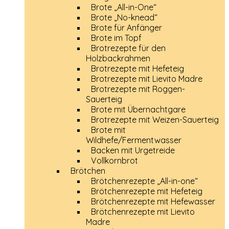
Brote „All-in-One“
Brote „No-knead“
Brote für Anfänger
Brote im Topf
Brotrezepte für den
Holzbackrahmen
Brotrezepte mit Hefeteig
Brotrezepte mit Lievito Madre
Brotrezepte mit Roggen-
Sauerteig
Brote mit Übernachtgare
Brotrezepte mit Weizen-Sauerteig
Brote mit
Wildhefe/Fermentwasser
Backen mit Urgetreide
Vollkornbrot
Brötchen
Brötchenrezepte „All-in-one“
Brötchenrezepte mit Hefeteig
Brötchenrezepte mit Hefewasser
Brötchenrezepte mit Lievito
Madre