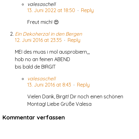
valesaschell
13. Juni 2022 at 18:50
·
Reply
Freut mich! 😍
Ein Dekoherzal in den Bergen
12. Juni 2016 at 23:35
·
Reply
MEI des muas i mol ausprobiern,,,
hob no an feinen ABEND
bis bald de BIRGIT
valesaschell
13. Juni 2016 at 8:43
·
Reply
Vielen Dank, Birgit! Dir noch einen schönen
Montag! Liebe Grüße Valesa
Kommentar verfassen