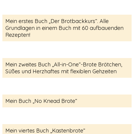
Mein erstes Buch „Der Brotbackkurs“. Alle
Grundlagen in einem Buch mit 60 aufbauenden
Rezepten!
Mein zweites Buch „All-in-One“-Brote Brötchen,
Süßes und Herzhaftes mit flexiblen Gehzeiten
Mein Buch „No Knead Brote“
Mein viertes Buch „Kastenbrote“