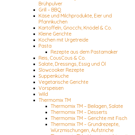
Brühpulver
Grill – BBQ
Käse und Milchprodukte, Eier und
Pfannkuchen
Kartoffeln, Gnocchi, Knödel & Co.
Kleine Gerichte
Kochen mit Urgetreide
Pasta
Rezepte aus dem Pastamaker
Reis, CousCous & Co.
Salate, Dressings, Essig und Öl
Slowcooker Rezepte
Suppenküche
Vegetarische Gerichte
Vorspeisen
Wild
Thermomix TM
Thermomix TM – Beilagen, Salate
Thermomix TM – Desserts
Thermomix TM – Gerichte mit Fisch
Thermomix TM – Grundrezepte,
Würzmischungen, Aufstriche