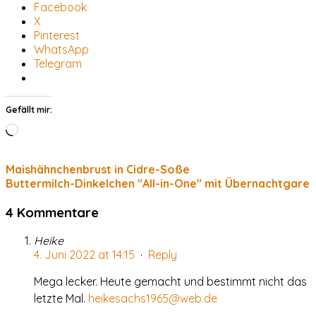
Facebook
X
Pinterest
WhatsApp
Telegram
Gefällt mir:
Wird
geladen …
Maishähnchenbrust in Cidre-Soße
Buttermilch-Dinkelchen "All-in-One" mit Übernachtgare
4 Kommentare
Heike
4. Juni 2022 at 14:15
·
Reply
Mega lecker. Heute gemacht und bestimmt nicht das
letzte Mal.
heikesachs1965@web.de