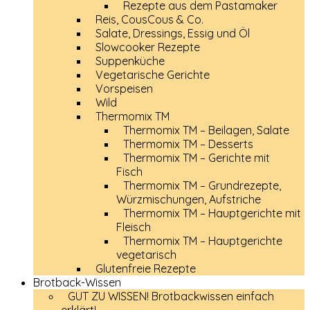
Rezepte aus dem Pastamaker
Reis, CousCous & Co.
Salate, Dressings, Essig und Öl
Slowcooker Rezepte
Suppenküche
Vegetarische Gerichte
Vorspeisen
Wild
Thermomix TM
Thermomix TM – Beilagen, Salate
Thermomix TM – Desserts
Thermomix TM – Gerichte mit
Fisch
Thermomix TM – Grundrezepte,
Würzmischungen, Aufstriche
Thermomix TM – Hauptgerichte mit
Fleisch
Thermomix TM – Hauptgerichte
vegetarisch
Glutenfreie Rezepte
Brotback-Wissen
GUT ZU WISSEN! Brotbackwissen einfach