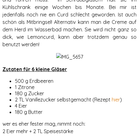
Kühlschrank einige Wochen bis Monate. Bei mir ist
jedenfalls noch nie ein Curd schlecht geworden. Ist auch
schön als Mitbringsel! Alternativ kann man die Creme auf
dem Herd im Wasserbad machen. Sie wird nicht ganz so
dick, wie Lemoncurd, kann aber trotzdem genau so
benutzt werden!
Zutaten für 6 kleine Gläser
500 g Erdbeeren
1 Zitrone
180 g Zucker
2 TL Vanillezucker selbstgemacht (Rezept
hier
)
4 Eier
180 g Butter
wer es eher fester mag, nimmt noch:
2 Eier mehr + 2 TL Speisestärke