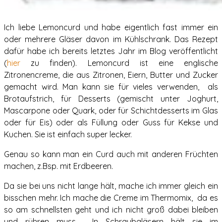
Ich liebe Lemoncurd und habe eigentlich fast immer ein
oder mehrere Gläser davon im Kühlschrank. Das Rezept
dafür habe ich bereits letztes Jahr im Blog veröffentlicht
(
hier
zu finden). Lemoncurd ist eine englische
Zitronencreme, die aus Zitronen, Eiern, Butter und Zucker
gemacht wird. Man kann sie für vieles verwenden, als
Brotaufstrich, für Desserts (gemischt unter Joghurt,
Mascarpone oder Quark, oder für Schichtdesserts im Glas
oder für Eis) oder als Füllung oder Guss für Kekse und
Kuchen. Sie ist einfach super lecker.
Genau so kann man ein Curd auch mit anderen Früchten
machen, z.Bsp. mit Erdbeeren.
Da sie bei uns nicht lange hält, mache ich immer gleich ein
bisschen mehr. Ich mache die Creme im Thermomix, da es
so am schnellsten geht und ich nicht groß dabei bleiben
und rühren muss. In Schraubgläsern hält sie im