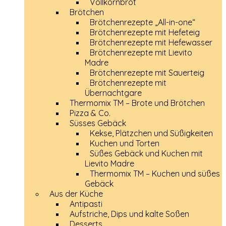
Vollkornbrot
Brötchen
Brötchenrezepte „All-in-one“
Brötchenrezepte mit Hefeteig
Brötchenrezepte mit Hefewasser
Brötchenrezepte mit Lievito
Madre
Brötchenrezepte mit Sauerteig
Brötchenrezepte mit
Übernachtgare
Thermomix TM – Brote und Brötchen
Pizza & Co.
Süsses Gebäck
Kekse, Plätzchen und Süßigkeiten
Kuchen und Torten
Süßes Gebäck und Kuchen mit
Lievito Madre
Thermomix TM – Kuchen und süßes
Gebäck
Aus der Küche
Antipasti
Aufstriche, Dips und kalte Soßen
Desserts