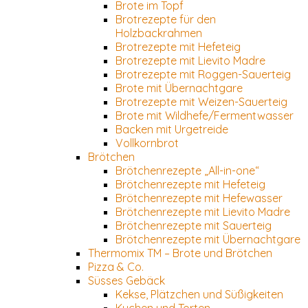
Brote im Topf
Brotrezepte für den
Holzbackrahmen
Brotrezepte mit Hefeteig
Brotrezepte mit Lievito Madre
Brotrezepte mit Roggen-Sauerteig
Brote mit Übernachtgare
Brotrezepte mit Weizen-Sauerteig
Brote mit Wildhefe/Fermentwasser
Backen mit Urgetreide
Vollkornbrot
Brötchen
Brötchenrezepte „All-in-one“
Brötchenrezepte mit Hefeteig
Brötchenrezepte mit Hefewasser
Brötchenrezepte mit Lievito Madre
Brötchenrezepte mit Sauerteig
Brötchenrezepte mit Übernachtgare
Thermomix TM – Brote und Brötchen
Pizza & Co.
Süsses Gebäck
Kekse, Plätzchen und Süßigkeiten