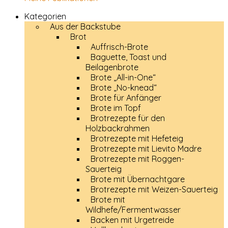
Kategorien
Aus der Backstube
Brot
Auffrisch-Brote
Baguette, Toast und
Beilagenbrote
Brote „All-in-One“
Brote „No-knead“
Brote für Anfänger
Brote im Topf
Brotrezepte für den
Holzbackrahmen
Brotrezepte mit Hefeteig
Brotrezepte mit Lievito Madre
Brotrezepte mit Roggen-
Sauerteig
Brote mit Übernachtgare
Brotrezepte mit Weizen-Sauerteig
Brote mit
Wildhefe/Fermentwasser
Backen mit Urgetreide