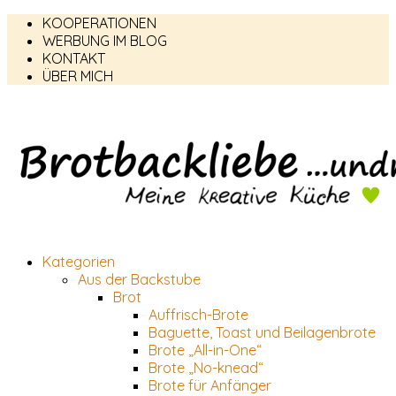
KOOPERATIONEN
WERBUNG IM BLOG
KONTAKT
ÜBER MICH
Kategorien
Aus der Backstube
Brot
Auffrisch-Brote
Baguette, Toast und Beilagenbrote
Brote „All-in-One“
Brote „No-knead“
Brote für Anfänger