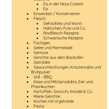
Eis in der Ninja Creami
Eis
Einwecken / Konservieren
Fleisch
Gehacktes und Wurst
Hähnchen, Pute und Co.
Rindfleisch-Rezepte
Schweinische Rezepte
Fischiges
Gelee und Marmelade
Gemüse
Gerichte aus dem Backofen
Getränke
Gewürzmischungen, Kräutersalze und
Brühpulver
Grill – BBQ
Käse und Milchprodukte, Eier und
Pfannkuchen
Kartoffeln, Gnocchi, Knödel & Co.
Kleine Gerichte
Kochen mit Urgetreide
Pasta