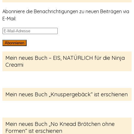
Abonniere die Benachrichtigungen zu neuen Beiträgen via
E-Mail:
E-
Mail-
Abonnieren
Adresse
Mein neues Buch – EIS, NATÜRLICH für die Ninja
Creami
Mein neues Buch „Knuspergebäck“ ist erschienen
Mein neues Buch „No Knead Brötchen ohne
Formen“ ist erschienen