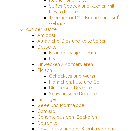
Kuchen und Torten
Süßes Gebäck und Kuchen mit
Lievito Madre
Thermomix TM – Kuchen und süßes
Gebäck
Aus der Küche
Antipasti
Aufstriche, Dips und kalte Soßen
Desserts
Eis in der Ninja Creami
Eis
Einwecken / Konservieren
Fleisch
Gehacktes und Wurst
Hähnchen, Pute und Co.
Rindfleisch-Rezepte
Schweinische Rezepte
Fischiges
Gelee und Marmelade
Gemüse
Gerichte aus dem Backofen
Getränke
Gewürzmischungen, Kräutersalze und