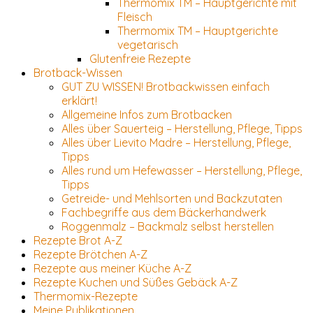
Thermomix TM – Hauptgerichte mit
Fleisch
Thermomix TM – Hauptgerichte
vegetarisch
Glutenfreie Rezepte
Brotback-Wissen
GUT ZU WISSEN! Brotbackwissen einfach
erklärt!
Allgemeine Infos zum Brotbacken
Alles über Sauerteig – Herstellung, Pflege, Tipps
Alles über Lievito Madre – Herstellung, Pflege,
Tipps
Alles rund um Hefewasser – Herstellung, Pflege,
Tipps
Getreide- und Mehlsorten und Backzutaten
Fachbegriffe aus dem Bäckerhandwerk
Roggenmalz – Backmalz selbst herstellen
Rezepte Brot A-Z
Rezepte Brötchen A-Z
Rezepte aus meiner Küche A-Z
Rezepte Kuchen und Süßes Gebäck A-Z
Thermomix-Rezepte
Meine Publikationen