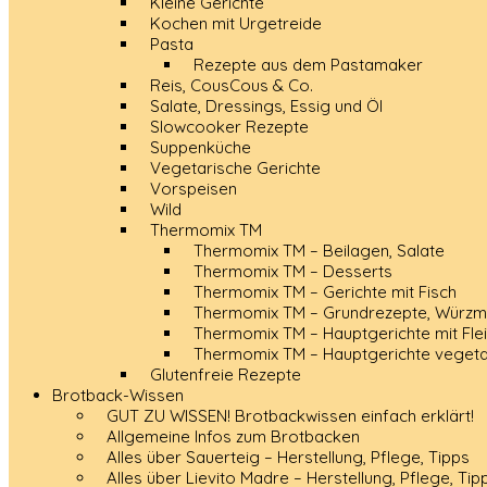
Kleine Gerichte
Kochen mit Urgetreide
Pasta
Rezepte aus dem Pastamaker
Reis, CousCous & Co.
Salate, Dressings, Essig und Öl
Slowcooker Rezepte
Suppenküche
Vegetarische Gerichte
Vorspeisen
Wild
Thermomix TM
Thermomix TM – Beilagen, Salate
Thermomix TM – Desserts
Thermomix TM – Gerichte mit Fisch
Thermomix TM – Grundrezepte, Würzmi
Thermomix TM – Hauptgerichte mit Fle
Thermomix TM – Hauptgerichte vegeta
Glutenfreie Rezepte
Brotback-Wissen
GUT ZU WISSEN! Brotbackwissen einfach erklärt!
Allgemeine Infos zum Brotbacken
Alles über Sauerteig – Herstellung, Pflege, Tipps
Alles über Lievito Madre – Herstellung, Pflege, Tip