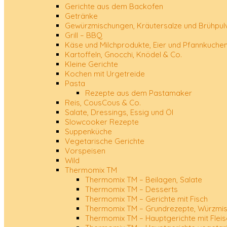
Gerichte aus dem Backofen
Getränke
Gewürzmischungen, Kräutersalze und Brühpul
Grill – BBQ
Käse und Milchprodukte, Eier und Pfannkuche
Kartoffeln, Gnocchi, Knödel & Co.
Kleine Gerichte
Kochen mit Urgetreide
Pasta
Rezepte aus dem Pastamaker
Reis, CousCous & Co.
Salate, Dressings, Essig und Öl
Slowcooker Rezepte
Suppenküche
Vegetarische Gerichte
Vorspeisen
Wild
Thermomix TM
Thermomix TM – Beilagen, Salate
Thermomix TM – Desserts
Thermomix TM – Gerichte mit Fisch
Thermomix TM – Grundrezepte, Würzmis
Thermomix TM – Hauptgerichte mit Fleis