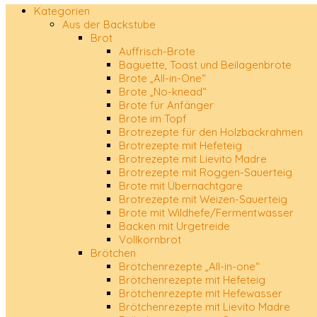
Kategorien
Aus der Backstube
Brot
Auffrisch-Brote
Baguette, Toast und Beilagenbrote
Brote „All-in-One“
Brote „No-knead“
Brote für Anfänger
Brote im Topf
Brotrezepte für den Holzbackrahmen
Brotrezepte mit Hefeteig
Brotrezepte mit Lievito Madre
Brotrezepte mit Roggen-Sauerteig
Brote mit Übernachtgare
Brotrezepte mit Weizen-Sauerteig
Brote mit Wildhefe/Fermentwasser
Backen mit Urgetreide
Vollkornbrot
Brötchen
Brötchenrezepte „All-in-one“
Brötchenrezepte mit Hefeteig
Brötchenrezepte mit Hefewasser
Brötchenrezepte mit Lievito Madre