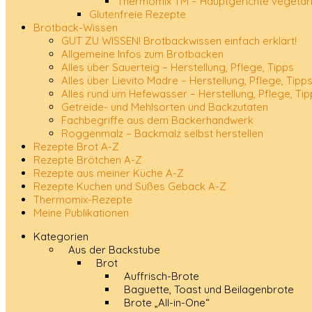
Thermomix TM – Hauptgerichte vegetar
Glutenfreie Rezepte
Brotback-Wissen
GUT ZU WISSEN! Brotbackwissen einfach erklärt!
Allgemeine Infos zum Brotbacken
Alles über Sauerteig – Herstellung, Pflege, Tipps
Alles über Lievito Madre – Herstellung, Pflege, Tipp
Alles rund um Hefewasser – Herstellung, Pflege, Tip
Getreide- und Mehlsorten und Backzutaten
Fachbegriffe aus dem Bäckerhandwerk
Roggenmalz – Backmalz selbst herstellen
Rezepte Brot A-Z
Rezepte Brötchen A-Z
Rezepte aus meiner Küche A-Z
Rezepte Kuchen und Süßes Gebäck A-Z
Thermomix-Rezepte
Meine Publikationen
Kategorien
Aus der Backstube
Brot
Auffrisch-Brote
Baguette, Toast und Beilagenbrote
Brote „All-in-One“