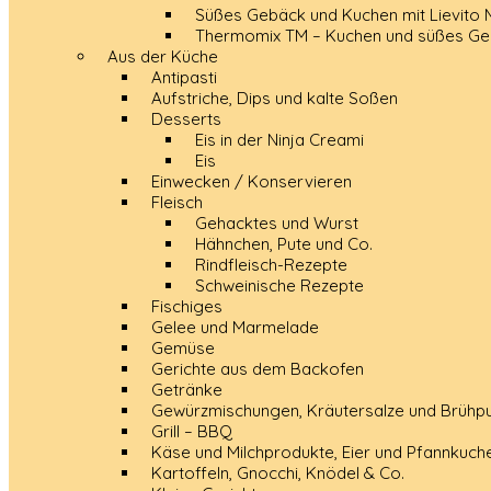
Süßes Gebäck und Kuchen mit Lievito
Thermomix TM – Kuchen und süßes G
Aus der Küche
Antipasti
Aufstriche, Dips und kalte Soßen
Desserts
Eis in der Ninja Creami
Eis
Einwecken / Konservieren
Fleisch
Gehacktes und Wurst
Hähnchen, Pute und Co.
Rindfleisch-Rezepte
Schweinische Rezepte
Fischiges
Gelee und Marmelade
Gemüse
Gerichte aus dem Backofen
Getränke
Gewürzmischungen, Kräutersalze und Brühpu
Grill – BBQ
Käse und Milchprodukte, Eier und Pfannkuch
Kartoffeln, Gnocchi, Knödel & Co.