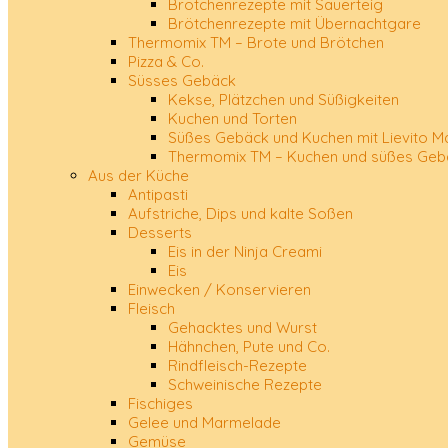
Brötchenrezepte mit Sauerteig
Brötchenrezepte mit Übernachtgare
Thermomix TM – Brote und Brötchen
Pizza & Co.
Süsses Gebäck
Kekse, Plätzchen und Süßigkeiten
Kuchen und Torten
Süßes Gebäck und Kuchen mit Lievito M
Thermomix TM – Kuchen und süßes Geb
Aus der Küche
Antipasti
Aufstriche, Dips und kalte Soßen
Desserts
Eis in der Ninja Creami
Eis
Einwecken / Konservieren
Fleisch
Gehacktes und Wurst
Hähnchen, Pute und Co.
Rindfleisch-Rezepte
Schweinische Rezepte
Fischiges
Gelee und Marmelade
Gemüse