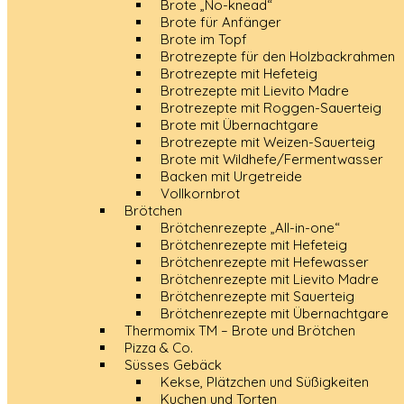
Brote „No-knead“
Brote für Anfänger
Brote im Topf
Brotrezepte für den Holzbackrahmen
Brotrezepte mit Hefeteig
Brotrezepte mit Lievito Madre
Brotrezepte mit Roggen-Sauerteig
Brote mit Übernachtgare
Brotrezepte mit Weizen-Sauerteig
Brote mit Wildhefe/Fermentwasser
Backen mit Urgetreide
Vollkornbrot
Brötchen
Brötchenrezepte „All-in-one“
Brötchenrezepte mit Hefeteig
Brötchenrezepte mit Hefewasser
Brötchenrezepte mit Lievito Madre
Brötchenrezepte mit Sauerteig
Brötchenrezepte mit Übernachtgare
Thermomix TM – Brote und Brötchen
Pizza & Co.
Süsses Gebäck
Kekse, Plätzchen und Süßigkeiten
Kuchen und Torten