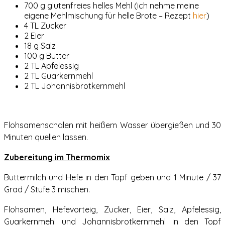
700 g glutenfreies helles Mehl (ich nehme meine
eigene Mehlmischung für helle Brote – Rezept
hier
)
4 TL Zucker
2 Eier
18 g Salz
100 g Butter
2 TL Apfelessig
2 TL Guarkernmehl
2 TL Johannisbrotkernmehl
Flohsamenschalen mit heißem Wasser übergießen und 30
Minuten quellen lassen.
Zubereitung im Thermomix
Buttermilch und Hefe in den Topf geben und 1 Minute / 37
Grad / Stufe 3 mischen.
Flohsamen, Hefevorteig, Zucker, Eier, Salz, Apfelessig,
Guarkernmehl und Johannisbrotkernmehl in den Topf