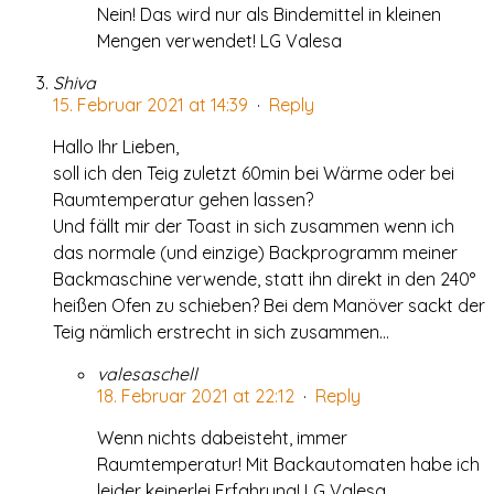
Nein! Das wird nur als Bindemittel in kleinen
Mengen verwendet! LG Valesa
Shiva
15. Februar 2021 at 14:39
·
Reply
Hallo Ihr Lieben,
soll ich den Teig zuletzt 60min bei Wärme oder bei
Raumtemperatur gehen lassen?
Und fällt mir der Toast in sich zusammen wenn ich
das normale (und einzige) Backprogramm meiner
Backmaschine verwende, statt ihn direkt in den 240°
heißen Ofen zu schieben? Bei dem Manöver sackt der
Teig nämlich erstrecht in sich zusammen…
valesaschell
18. Februar 2021 at 22:12
·
Reply
Wenn nichts dabeisteht, immer
Raumtemperatur! Mit Backautomaten habe ich
leider keinerlei Erfahrung! LG Valesa