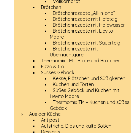
Vollkornbrot
Brötchen
Brötchenrezepte „All-in-one“
Brötchenrezepte mit Hefeteig
Brötchenrezepte mit Hefewasser
Brötchenrezepte mit Lievito
Madre
Brötchenrezepte mit Sauerteig
Brötchenrezepte mit
Übernachtgare
Thermomix TM – Brote und Brötchen
Pizza & Co.
Süsses Gebäck
Kekse, Plätzchen und Süßigkeiten
Kuchen und Torten
Süßes Gebäck und Kuchen mit
Lievito Madre
Thermomix TM – Kuchen und süßes
Gebäck
Aus der Küche
Antipasti
Aufstriche, Dips und kalte Soßen
Desserts