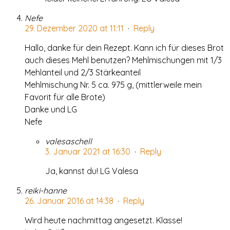
Nefe
29. Dezember 2020 at 11:11
·
Reply
Hallo, danke für dein Rezept. Kann ich für dieses Brot
auch dieses Mehl benutzen? Mehlmischungen mit 1/3
Mehlanteil und 2/3 Stärkeanteil
Mehlmischung Nr. 5 ca. 975 g, (mittlerweile mein
Favorit für alle Brote)
Danke und LG
Nefe
valesaschell
3. Januar 2021 at 16:30
·
Reply
Ja, kannst du! LG Valesa
reiki-hanne
26. Januar 2016 at 14:38
·
Reply
Wird heute nachmittag angesetzt. Klasse!