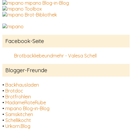
mipano Blog-in-Blog
Toolbox
Brot-Bibliothek
Facebook-Seite
Brotbackliebeundmehr - Valesa Schell
Blogger-Freunde
•
Backhausladen
•
Brotdoc
•
Brotfrohlein
•
MadameRoteRübe
•
mipano Blog-in-Blog
•
Samskitchen
•
Schellikocht
•
Urkorn.Blog