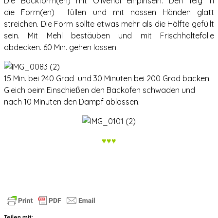
Die Backform(en) mit Olivenöl einpinseln. Den Teig in
die Form(en) füllen und mit nassen Händen glatt
streichen. Die Form sollte etwas mehr als die Hälfte gefüllt
sein. Mit Mehl bestäuben und mit Frischhaltefolie
abdecken. 60 Min. gehen lassen.
15 Min. bei 240 Grad und 30 Minuten bei 200 Grad backen.
Gleich beim Einschießen den Backofen schwaden und
nach 10 Minuten den Dampf ablassen.
♥♥♥
Teilen mit: