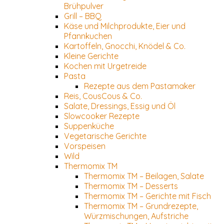
Brühpulver
Grill – BBQ
Käse und Milchprodukte, Eier und
Pfannkuchen
Kartoffeln, Gnocchi, Knödel & Co.
Kleine Gerichte
Kochen mit Urgetreide
Pasta
Rezepte aus dem Pastamaker
Reis, CousCous & Co.
Salate, Dressings, Essig und Öl
Slowcooker Rezepte
Suppenküche
Vegetarische Gerichte
Vorspeisen
Wild
Thermomix TM
Thermomix TM – Beilagen, Salate
Thermomix TM – Desserts
Thermomix TM – Gerichte mit Fisch
Thermomix TM – Grundrezepte,
Würzmischungen, Aufstriche