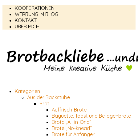
KOOPERATIONEN
WERBUNG IM BLOG
KONTAKT
ÜBER MICH
Kategorien
Aus der Backstube
Brot
Auffrisch-Brote
Baguette, Toast und Beilagenbrote
Brote „All-in-One“
Brote „No-knead“
Brote für Anfänger