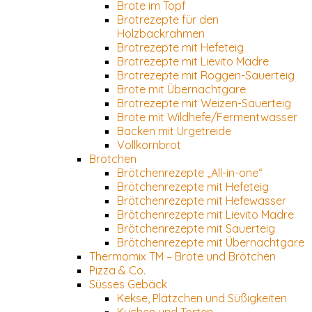
Brote im Topf
Brotrezepte für den
Holzbackrahmen
Brotrezepte mit Hefeteig
Brotrezepte mit Lievito Madre
Brotrezepte mit Roggen-Sauerteig
Brote mit Übernachtgare
Brotrezepte mit Weizen-Sauerteig
Brote mit Wildhefe/Fermentwasser
Backen mit Urgetreide
Vollkornbrot
Brötchen
Brötchenrezepte „All-in-one“
Brötchenrezepte mit Hefeteig
Brötchenrezepte mit Hefewasser
Brötchenrezepte mit Lievito Madre
Brötchenrezepte mit Sauerteig
Brötchenrezepte mit Übernachtgare
Thermomix TM – Brote und Brötchen
Pizza & Co.
Süsses Gebäck
Kekse, Plätzchen und Süßigkeiten