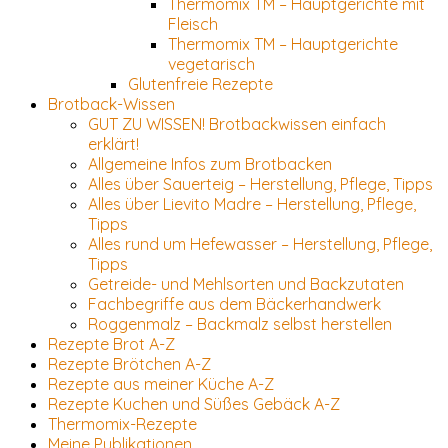
Thermomix TM – Hauptgerichte mit
Fleisch
Thermomix TM – Hauptgerichte
vegetarisch
Glutenfreie Rezepte
Brotback-Wissen
GUT ZU WISSEN! Brotbackwissen einfach
erklärt!
Allgemeine Infos zum Brotbacken
Alles über Sauerteig – Herstellung, Pflege, Tipps
Alles über Lievito Madre – Herstellung, Pflege,
Tipps
Alles rund um Hefewasser – Herstellung, Pflege,
Tipps
Getreide- und Mehlsorten und Backzutaten
Fachbegriffe aus dem Bäckerhandwerk
Roggenmalz – Backmalz selbst herstellen
Rezepte Brot A-Z
Rezepte Brötchen A-Z
Rezepte aus meiner Küche A-Z
Rezepte Kuchen und Süßes Gebäck A-Z
Thermomix-Rezepte
Meine Publikationen