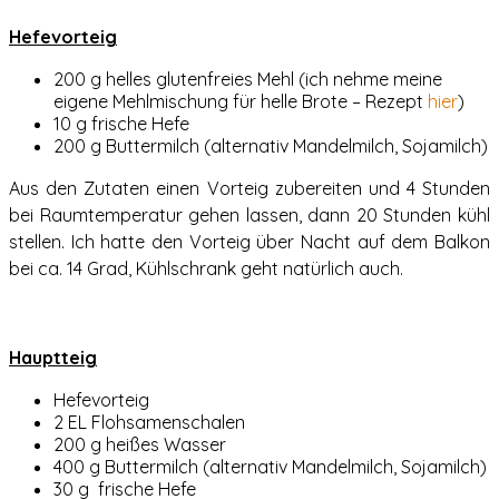
Hefevorteig
200 g helles glutenfreies Mehl (ich nehme meine
eigene Mehlmischung für helle Brote – Rezept
hier
)
10 g frische Hefe
200 g Buttermilch (alternativ Mandelmilch, Sojamilch)
Aus den Zutaten einen Vorteig zubereiten und 4 Stunden
bei Raumtemperatur gehen lassen, dann 20 Stunden kühl
stellen. Ich hatte den Vorteig über Nacht auf dem Balkon
bei ca. 14 Grad, Kühlschrank geht natürlich auch.
Hauptteig
Hefevorteig
2 EL Flohsamenschalen
200 g heißes Wasser
400 g Buttermilch (alternativ Mandelmilch, Sojamilch)
30 g frische Hefe