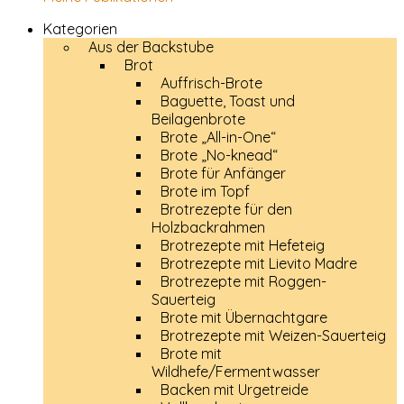
Kategorien
Aus der Backstube
Brot
Auffrisch-Brote
Baguette, Toast und
Beilagenbrote
Brote „All-in-One“
Brote „No-knead“
Brote für Anfänger
Brote im Topf
Brotrezepte für den
Holzbackrahmen
Brotrezepte mit Hefeteig
Brotrezepte mit Lievito Madre
Brotrezepte mit Roggen-
Sauerteig
Brote mit Übernachtgare
Brotrezepte mit Weizen-Sauerteig
Brote mit
Wildhefe/Fermentwasser
Backen mit Urgetreide