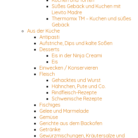
Kuchen und Torten
Süßes Gebäck und Kuchen mit
Lievito Madre
Thermomix TM – Kuchen und süßes
Gebäck
Aus der Küche
Antipasti
Aufstriche, Dips und kalte Soßen
Desserts
Eis in der Ninja Creami
Eis
Einwecken / Konservieren
Fleisch
Gehacktes und Wurst
Hähnchen, Pute und Co.
Rindfleisch-Rezepte
Schweinische Rezepte
Fischiges
Gelee und Marmelade
Gemüse
Gerichte aus dem Backofen
Getränke
Gewürzmischungen, Kräutersalze und