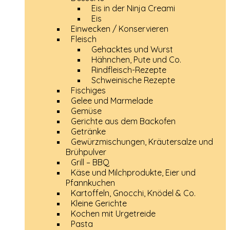
Eis in der Ninja Creami
Eis
Einwecken / Konservieren
Fleisch
Gehacktes und Wurst
Hähnchen, Pute und Co.
Rindfleisch-Rezepte
Schweinische Rezepte
Fischiges
Gelee und Marmelade
Gemüse
Gerichte aus dem Backofen
Getränke
Gewürzmischungen, Kräutersalze und
Brühpulver
Grill – BBQ
Käse und Milchprodukte, Eier und
Pfannkuchen
Kartoffeln, Gnocchi, Knödel & Co.
Kleine Gerichte
Kochen mit Urgetreide
Pasta