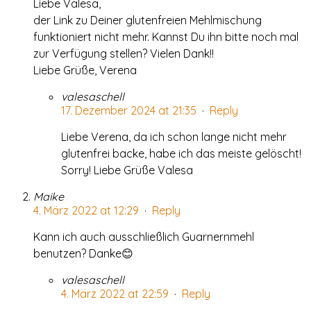
Liebe Valesa,
der Link zu Deiner glutenfreien Mehlmischung
funktioniert nicht mehr. Kannst Du ihn bitte noch mal
zur Verfügung stellen? Vielen Dank!!
Liebe Grüße, Verena
valesaschell
17. Dezember 2024 at 21:35
·
Reply
Liebe Verena, da ich schon lange nicht mehr
glutenfrei backe, habe ich das meiste gelöscht!
Sorry! Liebe Grüße Valesa
Maike
4. März 2022 at 12:29
·
Reply
Kann ich auch ausschließlich Guarnernmehl
benutzen? Danke😊
valesaschell
4. März 2022 at 22:59
·
Reply