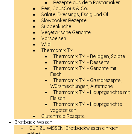
Rezepte aus dem Pastamaker
Reis, CousCous & Co.
Salate, Dressings, Essig und Öl
Slowcooker Rezepte
Suppenküche
Vegetarische Gerichte
Vorspeisen
Wild
Thermomix TM
Thermomix TM – Beilagen, Salate
Thermomix TM – Desserts
Thermomix TM – Gerichte mit
Fisch
Thermomix TM – Grundrezepte,
Würzmischungen, Aufstriche
Thermomix TM – Hauptgerichte mit
Fleisch
Thermomix TM – Hauptgerichte
vegetarisch
Glutenfreie Rezepte
Brotback-Wissen
GUT ZU WISSEN! Brotbackwissen einfach