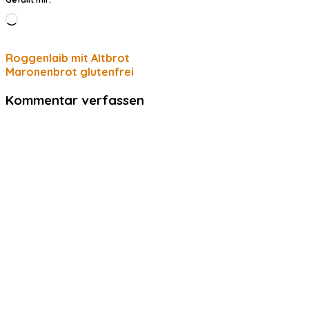
Wird
geladen …
Roggenlaib mit Altbrot
Maronenbrot glutenfrei
Kommentar verfassen