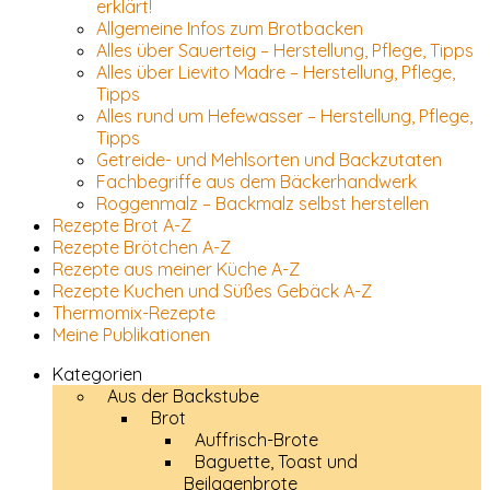
erklärt!
Allgemeine Infos zum Brotbacken
Alles über Sauerteig – Herstellung, Pflege, Tipps
Alles über Lievito Madre – Herstellung, Pflege,
Tipps
Alles rund um Hefewasser – Herstellung, Pflege,
Tipps
Getreide- und Mehlsorten und Backzutaten
Fachbegriffe aus dem Bäckerhandwerk
Roggenmalz – Backmalz selbst herstellen
Rezepte Brot A-Z
Rezepte Brötchen A-Z
Rezepte aus meiner Küche A-Z
Rezepte Kuchen und Süßes Gebäck A-Z
Thermomix-Rezepte
Meine Publikationen
Kategorien
Aus der Backstube
Brot
Auffrisch-Brote
Baguette, Toast und
Beilagenbrote