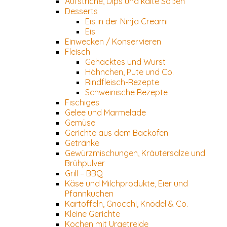
Aufstriche, Dips und kalte Soßen
Desserts
Eis in der Ninja Creami
Eis
Einwecken / Konservieren
Fleisch
Gehacktes und Wurst
Hähnchen, Pute und Co.
Rindfleisch-Rezepte
Schweinische Rezepte
Fischiges
Gelee und Marmelade
Gemüse
Gerichte aus dem Backofen
Getränke
Gewürzmischungen, Kräutersalze und
Brühpulver
Grill – BBQ
Käse und Milchprodukte, Eier und
Pfannkuchen
Kartoffeln, Gnocchi, Knödel & Co.
Kleine Gerichte
Kochen mit Urgetreide