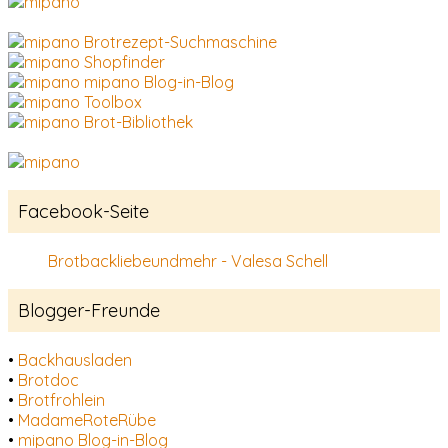
Brotrezept-Suchmaschine
Shopfinder
mipano Blog-in-Blog
Toolbox
Brot-Bibliothek
Facebook-Seite
Brotbackliebeundmehr - Valesa Schell
Blogger-Freunde
•
Backhausladen
•
Brotdoc
•
Brotfrohlein
•
MadameRoteRübe
•
mipano Blog-in-Blog