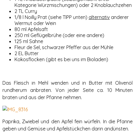
Kategorie Würzmischungen) oder 2 Knoblauchzehen
2 TL Curry
1/8 l Noilly Prat (siehe TIPP unten)
alternativ
anderer
Wermut oder Wein
80 ml Apfelsaft
250 ml Geflügelbrühe (oder eine andere)
125 ml Sahne
Fleur de Sel, schwarzer Pfeffer aus der Mühle
2 EL Butter
Kokosflocken (gibt es bei uns im Bioladen)
Das Fleisch in Mehl wenden und in Butter mit Olivenöl
rundherum anbraten. Von jeder Seite ca. 10 Minuten
braten und aus der Pfanne nehmen.
Paprika, Zwiebel und den Apfel fein würfeln. In die Pfanne
geben und Gemüse und Apfelstückchen darin andünsten.