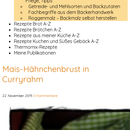
Pflege, Tipps
Getreide- und Mehlsorten und Backzutaten
Fachbegriffe aus dem Bäckerhandwerk
Roggenmalz – Backmalz selbst herstellen
Rezepte Brot A-Z
Rezepte Brötchen A-Z
Rezepte aus meiner Küche A-Z
Rezepte Kuchen und Süßes Gebäck A-Z
Thermomix-Rezepte
Meine Publikationen
Mais-Hähnchenbrust in
Curryrahm
22. November 2015
O Kommentare