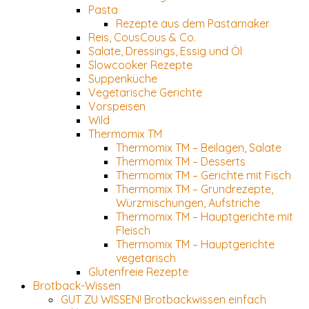
Pasta
Rezepte aus dem Pastamaker
Reis, CousCous & Co.
Salate, Dressings, Essig und Öl
Slowcooker Rezepte
Suppenküche
Vegetarische Gerichte
Vorspeisen
Wild
Thermomix TM
Thermomix TM – Beilagen, Salate
Thermomix TM – Desserts
Thermomix TM – Gerichte mit Fisch
Thermomix TM – Grundrezepte,
Würzmischungen, Aufstriche
Thermomix TM – Hauptgerichte mit
Fleisch
Thermomix TM – Hauptgerichte
vegetarisch
Glutenfreie Rezepte
Brotback-Wissen
GUT ZU WISSEN! Brotbackwissen einfach