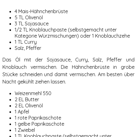
4 Mais-Hähnchenbrüste
5 TL Olivenöl
3 TL Sojasauce
1/2 TL Knoblauchpaste (selbstgemacht unter
Kategorie Würzmischungen) oder 1 Knoblauchzehe
1 TL Curry
Salz, Pfeffer
Das Öl mit der Sojasauce, Curry, Salz, Pfeffer und
Knoblauch vermischen. Die Hähnchenbrüste in grobe
Stücke schneiden und damit vermischen. Am besten über
Nacht gekühlt ziehen lassen.
Weizenmehl 550
2 EL Butter
2 EL Olivenöl
1 Apfel
1 rote Paprikaschote
1 gelbe Paprikaschote
1 Zwiebel
1 TL Knoblauchpaste (selbstgemacht unter