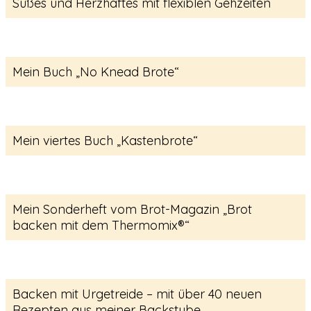
Süßes und Herzhaftes mit flexiblen Gehzeiten
Mein Buch „No Knead Brote“
Mein viertes Buch „Kastenbrote“
Mein Sonderheft vom Brot-Magazin „Brot
backen mit dem Thermomix®“
Backen mit Urgetreide – mit über 40 neuen
Rezepten aus meiner Backstube