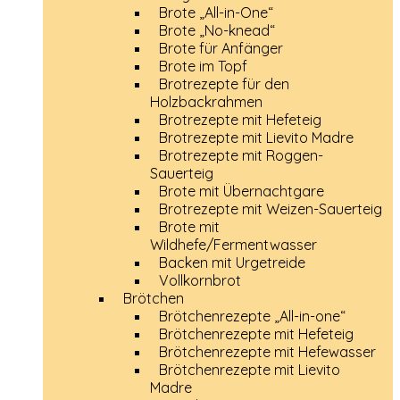
Brote „All-in-One“
Brote „No-knead“
Brote für Anfänger
Brote im Topf
Brotrezepte für den
Holzbackrahmen
Brotrezepte mit Hefeteig
Brotrezepte mit Lievito Madre
Brotrezepte mit Roggen-
Sauerteig
Brote mit Übernachtgare
Brotrezepte mit Weizen-Sauerteig
Brote mit
Wildhefe/Fermentwasser
Backen mit Urgetreide
Vollkornbrot
Brötchen
Brötchenrezepte „All-in-one“
Brötchenrezepte mit Hefeteig
Brötchenrezepte mit Hefewasser
Brötchenrezepte mit Lievito
Madre