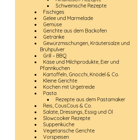
Schweinische Rezepte
Fischiges
Gelee und Marmelade
Gemüse
Gerichte aus dem Backofen
Getränke
Gewürzmischungen, Kräutersalze und
Brühpulver
Grill – BBQ
Käse und Milchprodukte, Eier und
Pfannkuchen
Kartoffeln, Gnocchi, Knödel & Co.
Kleine Gerichte
Kochen mit Urgetreide
Pasta
Rezepte aus dem Pastamaker
Reis, CousCous & Co.
Salate, Dressings, Essig und Öl
Slowcooker Rezepte
Suppenküche
Vegetarische Gerichte
Vorspeisen