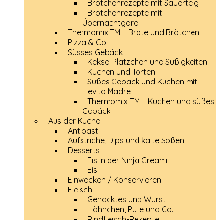
Brötchenrezepte mit Sauerteig
Brötchenrezepte mit
Übernachtgare
Thermomix TM – Brote und Brötchen
Pizza & Co.
Süsses Gebäck
Kekse, Plätzchen und Süßigkeiten
Kuchen und Torten
Süßes Gebäck und Kuchen mit
Lievito Madre
Thermomix TM – Kuchen und süßes
Gebäck
Aus der Küche
Antipasti
Aufstriche, Dips und kalte Soßen
Desserts
Eis in der Ninja Creami
Eis
Einwecken / Konservieren
Fleisch
Gehacktes und Wurst
Hähnchen, Pute und Co.
Rindfleisch-Rezepte