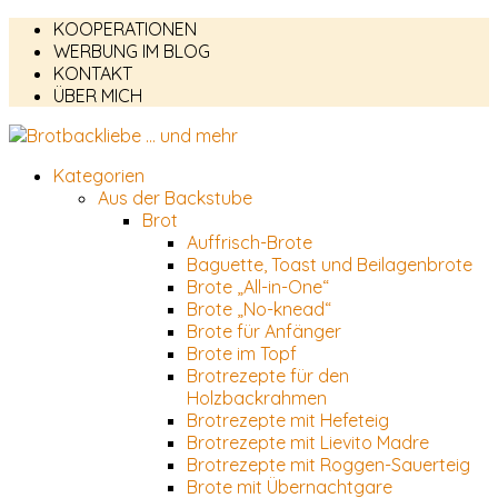
KOOPERATIONEN
WERBUNG IM BLOG
KONTAKT
ÜBER MICH
Kategorien
Aus der Backstube
Brot
Auffrisch-Brote
Baguette, Toast und Beilagenbrote
Brote „All-in-One“
Brote „No-knead“
Brote für Anfänger
Brote im Topf
Brotrezepte für den
Holzbackrahmen
Brotrezepte mit Hefeteig
Brotrezepte mit Lievito Madre
Brotrezepte mit Roggen-Sauerteig
Brote mit Übernachtgare