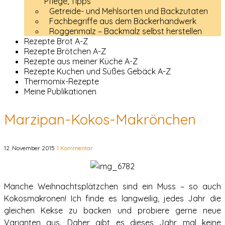
Pflege, Tipps
Getreide- und Mehlsorten und Backzutaten
Fachbegriffe aus dem Bäckerhandwerk
Roggenmalz – Backmalz selbst herstellen
Rezepte Brot A-Z
Rezepte Brötchen A-Z
Rezepte aus meiner Küche A-Z
Rezepte Kuchen und Süßes Gebäck A-Z
Thermomix-Rezepte
Meine Publikationen
Marzipan-Kokos-Makrönchen
12. November 2015
1 Kommentar
Manche Weihnachtsplätzchen sind ein Muss – so auch
Kokosmakronen! Ich finde es langweilig, jedes Jahr die
gleichen Kekse zu backen und probiere gerne neue
Varianten aus. Daher gibt es dieses Jahr mal keine