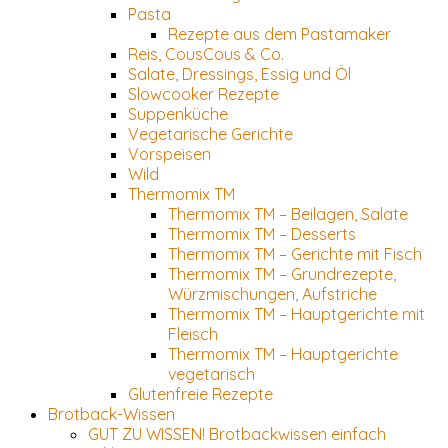
Pasta
Rezepte aus dem Pastamaker
Reis, CousCous & Co.
Salate, Dressings, Essig und Öl
Slowcooker Rezepte
Suppenküche
Vegetarische Gerichte
Vorspeisen
Wild
Thermomix TM
Thermomix TM – Beilagen, Salate
Thermomix TM – Desserts
Thermomix TM – Gerichte mit Fisch
Thermomix TM – Grundrezepte,
Würzmischungen, Aufstriche
Thermomix TM – Hauptgerichte mit
Fleisch
Thermomix TM – Hauptgerichte
vegetarisch
Glutenfreie Rezepte
Brotback-Wissen
GUT ZU WISSEN! Brotbackwissen einfach