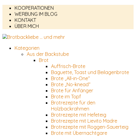
KOOPERATIONEN
WERBUNG IM BLOG
KONTAKT
ÜBER MICH
Kategorien
Aus der Backstube
Brot
Auffrisch-Brote
Baguette, Toast und Beilagenbrote
Brote „All-in-One“
Brote „No-knead“
Brote für Anfänger
Brote im Topf
Brotrezepte für den
Holzbackrahmen
Brotrezepte mit Hefeteig
Brotrezepte mit Lievito Madre
Brotrezepte mit Roggen-Sauerteig
Brote mit Übernachtgare