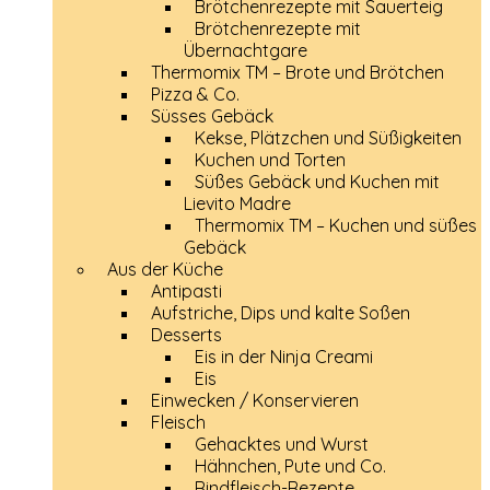
Brötchenrezepte mit Sauerteig
Brötchenrezepte mit
Übernachtgare
Thermomix TM – Brote und Brötchen
Pizza & Co.
Süsses Gebäck
Kekse, Plätzchen und Süßigkeiten
Kuchen und Torten
Süßes Gebäck und Kuchen mit
Lievito Madre
Thermomix TM – Kuchen und süßes
Gebäck
Aus der Küche
Antipasti
Aufstriche, Dips und kalte Soßen
Desserts
Eis in der Ninja Creami
Eis
Einwecken / Konservieren
Fleisch
Gehacktes und Wurst
Hähnchen, Pute und Co.
Rindfleisch-Rezepte