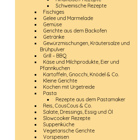
Schweinische Rezepte
Fischiges
Gelee und Marmelade
Gemüse
Gerichte aus dem Backofen
Getränke
Gewürzmischungen, Kräutersalze und
Brühpulver
Grill – BBQ
Käse und Milchprodukte, Eier und
Pfannkuchen
Kartoffeln, Gnocchi, Knödel & Co.
Kleine Gerichte
Kochen mit Urgetreide
Pasta
Rezepte aus dem Pastamaker
Reis, CousCous & Co.
Salate, Dressings, Essig und Öl
Slowcooker Rezepte
Suppenküche
Vegetarische Gerichte
Vorspeisen