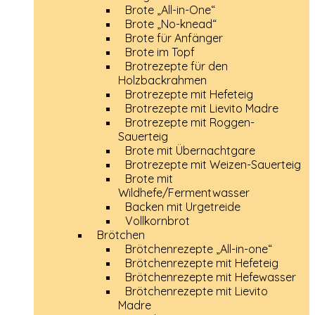
Brote „All-in-One“
Brote „No-knead“
Brote für Anfänger
Brote im Topf
Brotrezepte für den
Holzbackrahmen
Brotrezepte mit Hefeteig
Brotrezepte mit Lievito Madre
Brotrezepte mit Roggen-
Sauerteig
Brote mit Übernachtgare
Brotrezepte mit Weizen-Sauerteig
Brote mit
Wildhefe/Fermentwasser
Backen mit Urgetreide
Vollkornbrot
Brötchen
Brötchenrezepte „All-in-one“
Brötchenrezepte mit Hefeteig
Brötchenrezepte mit Hefewasser
Brötchenrezepte mit Lievito
Madre