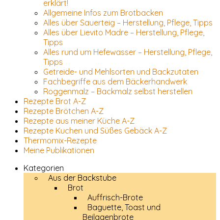
erklärt!
Allgemeine Infos zum Brotbacken
Alles über Sauerteig – Herstellung, Pflege, Tipps
Alles über Lievito Madre – Herstellung, Pflege,
Tipps
Alles rund um Hefewasser – Herstellung, Pflege,
Tipps
Getreide- und Mehlsorten und Backzutaten
Fachbegriffe aus dem Bäckerhandwerk
Roggenmalz – Backmalz selbst herstellen
Rezepte Brot A-Z
Rezepte Brötchen A-Z
Rezepte aus meiner Küche A-Z
Rezepte Kuchen und Süßes Gebäck A-Z
Thermomix-Rezepte
Meine Publikationen
Kategorien
Aus der Backstube
Brot
Auffrisch-Brote
Baguette, Toast und
Beilagenbrote