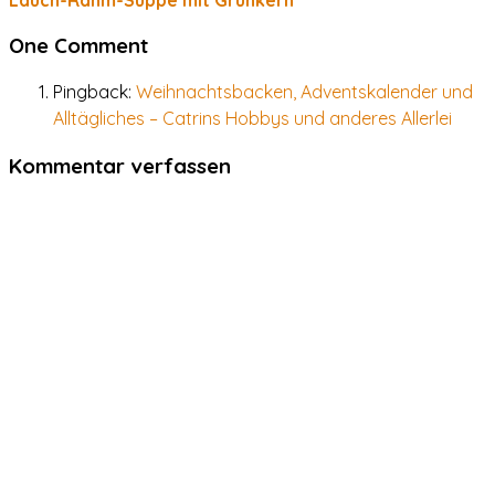
Lauch-Rahm-Suppe mit Grünkern
One Comment
Pingback:
Weihnachtsbacken, Adventskalender und
Alltägliches – Catrins Hobbys und anderes Allerlei
Kommentar verfassen