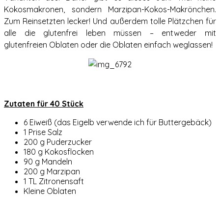
Kokosmakronen, sondern Marzipan-Kokos-Makrönchen.
Zum Reinsetzten lecker! Und außerdem tolle Plätzchen für
alle die glutenfrei leben müssen – entweder mit
glutenfreien Oblaten oder die Oblaten einfach weglassen!
Zutaten für 40 Stück
6 Eiweiß (das Eigelb verwende ich für Buttergebäck)
1 Prise Salz
200 g Puderzucker
180 g Kokosflocken
90 g Mandeln
200 g Marzipan
1 TL Zitronensaft
Kleine Oblaten