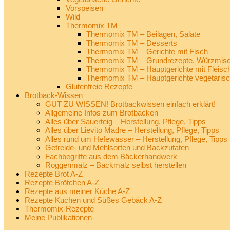
Vorspeisen
Wild
Thermomix TM
Thermomix TM – Beilagen, Salate
Thermomix TM – Desserts
Thermomix TM – Gerichte mit Fisch
Thermomix TM – Grundrezepte, Würzmisch
Thermomix TM – Hauptgerichte mit Fleisc
Thermomix TM – Hauptgerichte vegetaris
Glutenfreie Rezepte
Brotback-Wissen
GUT ZU WISSEN! Brotbackwissen einfach erklärt!
Allgemeine Infos zum Brotbacken
Alles über Sauerteig – Herstellung, Pflege, Tipps
Alles über Lievito Madre – Herstellung, Pflege, Tipps
Alles rund um Hefewasser – Herstellung, Pflege, Tipps
Getreide- und Mehlsorten und Backzutaten
Fachbegriffe aus dem Bäckerhandwerk
Roggenmalz – Backmalz selbst herstellen
Rezepte Brot A-Z
Rezepte Brötchen A-Z
Rezepte aus meiner Küche A-Z
Rezepte Kuchen und Süßes Gebäck A-Z
Thermomix-Rezepte
Meine Publikationen