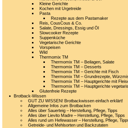
Kleine Gerichte
Kochen mit Urgetreide
Pasta
Rezepte aus dem Pastamaker
Reis, CousCous & Co.
Salate, Dressings, Essig und Öl
Slowcooker Rezepte
Suppenküche
Vegetarische Gerichte
Vorspeisen
Wild
Thermomix TM
Thermomix TM – Beilagen, Salate
Thermomix TM – Desserts
Thermomix TM – Gerichte mit Fisch
Thermomix TM – Grundrezepte, Würzmis
Thermomix TM – Hauptgerichte mit Fleis
Thermomix TM – Hauptgerichte vegetari
Glutenfreie Rezepte
Brotback-Wissen
GUT ZU WISSEN! Brotbackwissen einfach erklärt!
Allgemeine Infos zum Brotbacken
Alles über Sauerteig – Herstellung, Pflege, Tipps
Alles über Lievito Madre – Herstellung, Pflege, Tipps
Alles rund um Hefewasser – Herstellung, Pflege, Tipp
Getreide- und Mehlsorten und Backzutaten