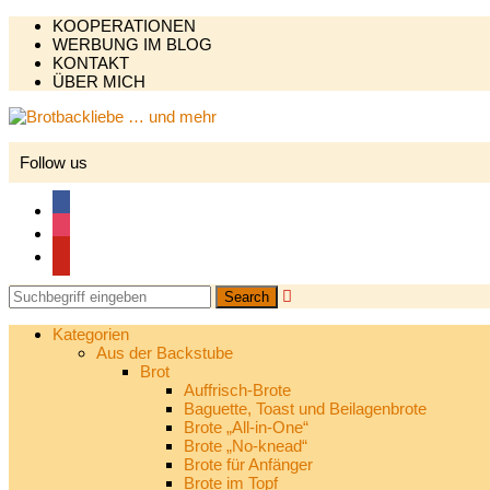
KOOPERATIONEN
WERBUNG IM BLOG
KONTAKT
ÜBER MICH
Follow us
facebook
instagram
pinterest

Kategorien
Aus der Backstube
Brot
Auffrisch-Brote
Baguette, Toast und Beilagenbrote
Brote „All-in-One“
Brote „No-knead“
Brote für Anfänger
Brote im Topf