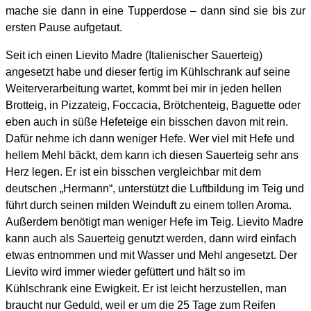
mache sie dann in eine Tupperdose – dann sind sie bis zur
ersten Pause aufgetaut.
Seit ich einen Lievito Madre (Italienischer Sauerteig)
angesetzt habe und dieser fertig im Kühlschrank auf seine
Weiterverarbeitung wartet, kommt bei mir in jeden hellen
Brotteig, in Pizzateig, Foccacia, Brötchenteig, Baguette oder
eben auch in süße Hefeteige ein bisschen davon mit rein.
Dafür nehme ich dann weniger Hefe. Wer viel mit Hefe und
hellem Mehl bäckt, dem kann ich diesen Sauerteig sehr ans
Herz legen. Er ist ein bisschen vergleichbar mit dem
deutschen „Hermann“, unterstützt die Luftbildung im Teig und
führt durch seinen milden Weinduft zu einem tollen Aroma.
Außerdem benötigt man weniger Hefe im Teig. Lievito Madre
kann auch als Sauerteig genutzt werden, dann wird einfach
etwas entnommen und mit Wasser und Mehl angesetzt. Der
Lievito wird immer wieder gefüttert und hält so im
Kühlschrank eine Ewigkeit. Er ist leicht herzustellen, man
braucht nur Geduld, weil er um die 25 Tage zum Reifen