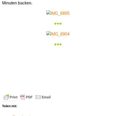
Minuten backen.
♥♥♥
♥♥♥
Teilen mit: