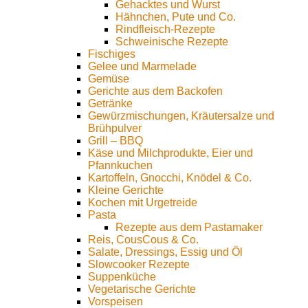
Gehacktes und Wurst
Hähnchen, Pute und Co.
Rindfleisch-Rezepte
Schweinische Rezepte
Fischiges
Gelee und Marmelade
Gemüse
Gerichte aus dem Backofen
Getränke
Gewürzmischungen, Kräutersalze und
Brühpulver
Grill – BBQ
Käse und Milchprodukte, Eier und
Pfannkuchen
Kartoffeln, Gnocchi, Knödel & Co.
Kleine Gerichte
Kochen mit Urgetreide
Pasta
Rezepte aus dem Pastamaker
Reis, CousCous & Co.
Salate, Dressings, Essig und Öl
Slowcooker Rezepte
Suppenküche
Vegetarische Gerichte
Vorspeisen