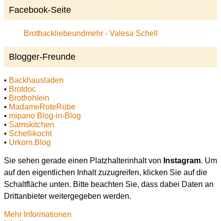
Facebook-Seite
Brotbackliebeundmehr - Valesa Schell
Blogger-Freunde
•
Backhausladen
•
Brotdoc
•
Brotfrohlein
•
MadameRoteRübe
•
mipano Blog-in-Blog
•
Samskitchen
•
Schellikocht
•
Urkorn.Blog
Sie sehen gerade einen Platzhalterinhalt von
Instagram
. Um
auf den eigentlichen Inhalt zuzugreifen, klicken Sie auf die
Schaltfläche unten. Bitte beachten Sie, dass dabei Daten an
Drittanbieter weitergegeben werden.
Mehr Informationen