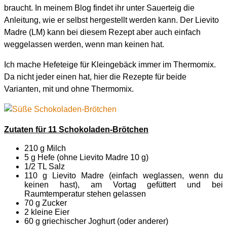
braucht. In meinem Blog findet ihr unter Sauerteig die
Anleitung, wie er selbst hergestellt werden kann. Der Lievito
Madre (LM) kann bei diesem Rezept aber auch einfach
weggelassen werden, wenn man keinen hat.
Ich mache Hefeteige für Kleingebäck immer im Thermomix.
Da nicht jeder einen hat, hier die Rezepte für beide
Varianten, mit und ohne Thermomix.
Zutaten für 11 Schokoladen-Brötchen
210 g Milch
5 g Hefe (ohne Lievito Madre 10 g)
1/2 TL Salz
110 g Lievito Madre (einfach weglassen, wenn du
keinen hast), am Vortag gefüttert und bei
Raumtemperatur stehen gelassen
70 g Zucker
2 kleine Eier
60 g griechischer Joghurt (oder anderer)