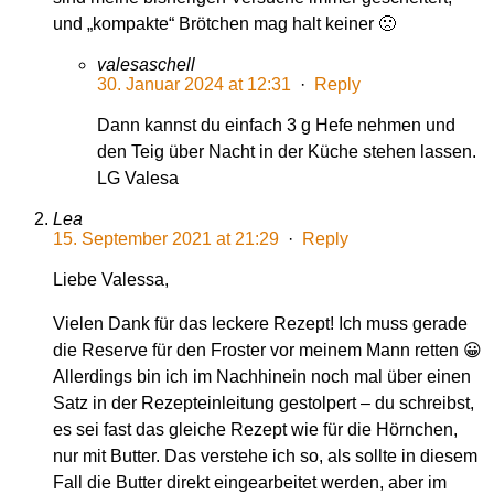
und „kompakte“ Brötchen mag halt keiner 🙁
valesaschell
30. Januar 2024 at 12:31
·
Reply
Dann kannst du einfach 3 g Hefe nehmen und
den Teig über Nacht in der Küche stehen lassen.
LG Valesa
Lea
15. September 2021 at 21:29
·
Reply
Liebe Valessa,
Vielen Dank für das leckere Rezept! Ich muss gerade
die Reserve für den Froster vor meinem Mann retten 😀
Allerdings bin ich im Nachhinein noch mal über einen
Satz in der Rezepteinleitung gestolpert – du schreibst,
es sei fast das gleiche Rezept wie für die Hörnchen,
nur mit Butter. Das verstehe ich so, als sollte in diesem
Fall die Butter direkt eingearbeitet werden, aber im