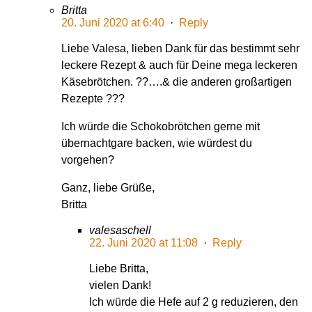
Britta
20. Juni 2020 at 6:40
·
Reply
Liebe Valesa, lieben Dank für das bestimmt sehr
leckere Rezept & auch für Deine mega leckeren
Käsebrötchen. ??….& die anderen großartigen
Rezepte ???
Ich würde die Schokobrötchen gerne mit
übernachtgare backen, wie würdest du
vorgehen?
Ganz, liebe Grüße,
Britta
valesaschell
22. Juni 2020 at 11:08
·
Reply
Liebe Britta,
vielen Dank!
Ich würde die Hefe auf 2 g reduzieren, den