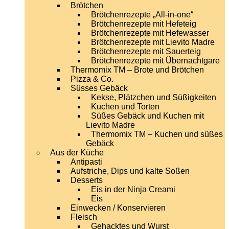
Brötchen
Brötchenrezepte „All-in-one“
Brötchenrezepte mit Hefeteig
Brötchenrezepte mit Hefewasser
Brötchenrezepte mit Lievito Madre
Brötchenrezepte mit Sauerteig
Brötchenrezepte mit Übernachtgare
Thermomix TM – Brote und Brötchen
Pizza & Co.
Süsses Gebäck
Kekse, Plätzchen und Süßigkeiten
Kuchen und Torten
Süßes Gebäck und Kuchen mit
Lievito Madre
Thermomix TM – Kuchen und süßes
Gebäck
Aus der Küche
Antipasti
Aufstriche, Dips und kalte Soßen
Desserts
Eis in der Ninja Creami
Eis
Einwecken / Konservieren
Fleisch
Gehacktes und Wurst