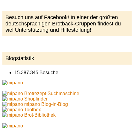
Besuch uns auf Facebook! In einer der größten
deutschsprachigen Brotback-Gruppen findest du
viel Unterstützung und Hilfestellung!
Blogstatistik
15.387.345 Besuche
Brotrezept-Suchmaschine
Shopfinder
mipano Blog-in-Blog
Toolbox
Brot-Bibliothek