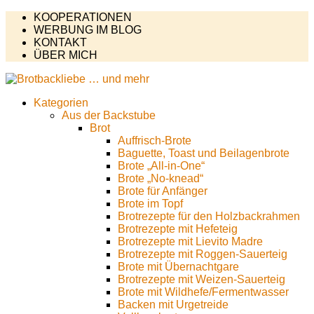
KOOPERATIONEN
WERBUNG IM BLOG
KONTAKT
ÜBER MICH
Kategorien
Aus der Backstube
Brot
Auffrisch-Brote
Baguette, Toast und Beilagenbrote
Brote „All-in-One“
Brote „No-knead“
Brote für Anfänger
Brote im Topf
Brotrezepte für den Holzbackrahmen
Brotrezepte mit Hefeteig
Brotrezepte mit Lievito Madre
Brotrezepte mit Roggen-Sauerteig
Brote mit Übernachtgare
Brotrezepte mit Weizen-Sauerteig
Brote mit Wildhefe/Fermentwasser
Backen mit Urgetreide