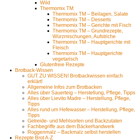
Wild
Thermomix TM
Thermomix TM – Beilagen, Salate
Thermomix TM – Desserts
Thermomix TM – Gerichte mit Fisch
Thermomix TM – Grundrezepte,
Würzmischungen, Aufstriche
Thermomix TM – Hauptgerichte mit
Fleisch
Thermomix TM – Hauptgerichte
vegetarisch
Glutenfreie Rezepte
Brotback-Wissen
GUT ZU WISSEN! Brotbackwissen einfach
erklärt!
Allgemeine Infos zum Brotbacken
Alles über Sauerteig – Herstellung, Pflege, Tipps
Alles über Lievito Madre – Herstellung, Pflege,
Tipps
Alles rund um Hefewasser – Herstellung, Pflege,
Tipps
Getreide- und Mehlsorten und Backzutaten
Fachbegriffe aus dem Bäckerhandwerk
Roggenmalz – Backmalz selbst herstellen
Rezepte Brot A-Z