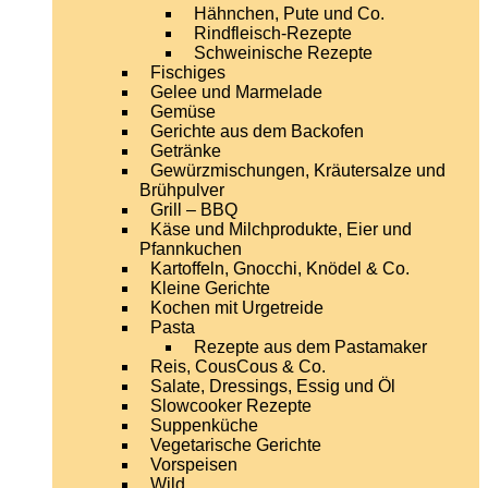
Hähnchen, Pute und Co.
Rindfleisch-Rezepte
Schweinische Rezepte
Fischiges
Gelee und Marmelade
Gemüse
Gerichte aus dem Backofen
Getränke
Gewürzmischungen, Kräutersalze und
Brühpulver
Grill – BBQ
Käse und Milchprodukte, Eier und
Pfannkuchen
Kartoffeln, Gnocchi, Knödel & Co.
Kleine Gerichte
Kochen mit Urgetreide
Pasta
Rezepte aus dem Pastamaker
Reis, CousCous & Co.
Salate, Dressings, Essig und Öl
Slowcooker Rezepte
Suppenküche
Vegetarische Gerichte
Vorspeisen
Wild