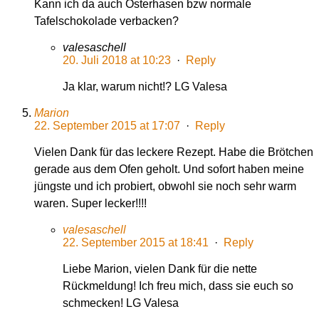
Kann ich da auch Osterhasen bzw normale
Tafelschokolade verbacken?
valesaschell
20. Juli 2018 at 10:23
·
Reply
Ja klar, warum nicht!? LG Valesa
Marion
22. September 2015 at 17:07
·
Reply
Vielen Dank für das leckere Rezept. Habe die Brötchen
gerade aus dem Ofen geholt. Und sofort haben meine
jüngste und ich probiert, obwohl sie noch sehr warm
waren. Super lecker!!!!
valesaschell
22. September 2015 at 18:41
·
Reply
Liebe Marion, vielen Dank für die nette
Rückmeldung! Ich freu mich, dass sie euch so
schmecken! LG Valesa