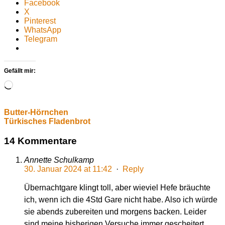
Facebook
X
Pinterest
WhatsApp
Telegram
Gefällt mir:
Wird
geladen …
Butter-Hörnchen
Türkisches Fladenbrot
14 Kommentare
Annette Schulkamp
30. Januar 2024 at 11:42
·
Reply
Übernachtgare klingt toll, aber wieviel Hefe bräuchte
ich, wenn ich die 4Std Gare nicht habe. Also ich würde
sie abends zubereiten und morgens backen. Leider
sind meine bisherigen Versuche immer gescheitert,