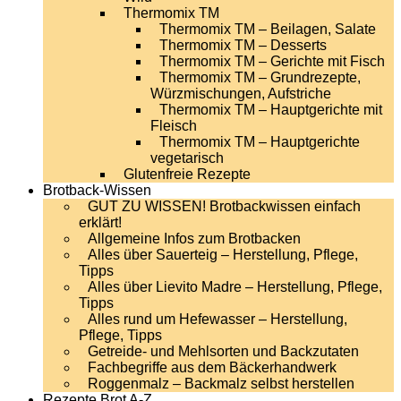
Thermomix TM
Thermomix TM – Beilagen, Salate
Thermomix TM – Desserts
Thermomix TM – Gerichte mit Fisch
Thermomix TM – Grundrezepte,
Würzmischungen, Aufstriche
Thermomix TM – Hauptgerichte mit
Fleisch
Thermomix TM – Hauptgerichte
vegetarisch
Glutenfreie Rezepte
Brotback-Wissen
GUT ZU WISSEN! Brotbackwissen einfach
erklärt!
Allgemeine Infos zum Brotbacken
Alles über Sauerteig – Herstellung, Pflege,
Tipps
Alles über Lievito Madre – Herstellung, Pflege,
Tipps
Alles rund um Hefewasser – Herstellung,
Pflege, Tipps
Getreide- und Mehlsorten und Backzutaten
Fachbegriffe aus dem Bäckerhandwerk
Roggenmalz – Backmalz selbst herstellen
Rezepte Brot A-Z