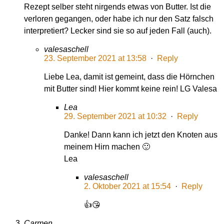
Rezept selber steht nirgends etwas von Butter. Ist die
verloren gegangen, oder habe ich nur den Satz falsch
interpretiert? Lecker sind sie so auf jeden Fall (auch).
valesaschell
23. September 2021 at 13:58
·
Reply
Liebe Lea, damit ist gemeint, dass die Hörnchen
mit Butter sind! Hier kommt keine rein! LG Valesa
Lea
29. September 2021 at 10:32
·
Reply
Danke! Dann kann ich jetzt den Knoten aus
meinem Hirn machen 🙂
Lea
valesaschell
2. Oktober 2021 at 15:54
·
Reply
👍😘
Carmen