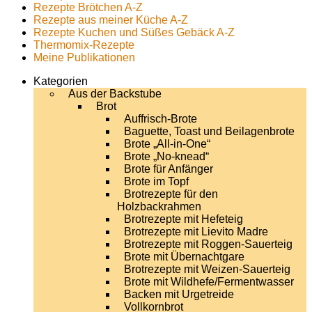
Rezepte Brötchen A-Z
Rezepte aus meiner Küche A-Z
Rezepte Kuchen und Süßes Gebäck A-Z
Thermomix-Rezepte
Meine Publikationen
Kategorien
Aus der Backstube
Brot
Auffrisch-Brote
Baguette, Toast und Beilagenbrote
Brote „All-in-One“
Brote „No-knead“
Brote für Anfänger
Brote im Topf
Brotrezepte für den
Holzbackrahmen
Brotrezepte mit Hefeteig
Brotrezepte mit Lievito Madre
Brotrezepte mit Roggen-Sauerteig
Brote mit Übernachtgare
Brotrezepte mit Weizen-Sauerteig
Brote mit Wildhefe/Fermentwasser
Backen mit Urgetreide
Vollkornbrot