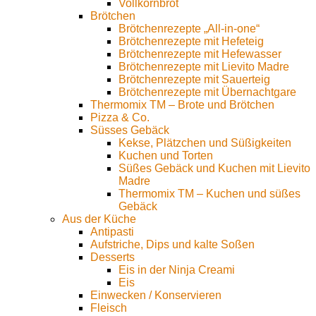
Vollkornbrot
Brötchen
Brötchenrezepte „All-in-one“
Brötchenrezepte mit Hefeteig
Brötchenrezepte mit Hefewasser
Brötchenrezepte mit Lievito Madre
Brötchenrezepte mit Sauerteig
Brötchenrezepte mit Übernachtgare
Thermomix TM – Brote und Brötchen
Pizza & Co.
Süsses Gebäck
Kekse, Plätzchen und Süßigkeiten
Kuchen und Torten
Süßes Gebäck und Kuchen mit Lievito
Madre
Thermomix TM – Kuchen und süßes
Gebäck
Aus der Küche
Antipasti
Aufstriche, Dips und kalte Soßen
Desserts
Eis in der Ninja Creami
Eis
Einwecken / Konservieren
Fleisch