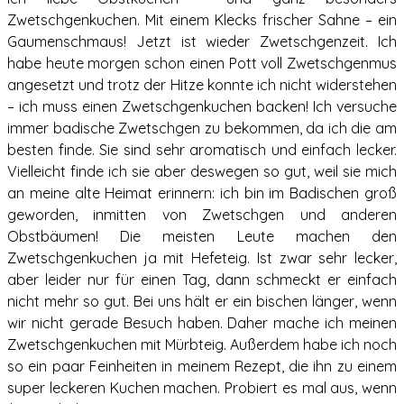
Zwetschgenkuchen. Mit einem Klecks frischer Sahne – ein
Gaumenschmaus! Jetzt ist wieder Zwetschgenzeit. Ich
habe heute morgen schon einen Pott voll Zwetschgenmus
angesetzt und trotz der Hitze konnte ich nicht widerstehen
– ich muss einen Zwetschgenkuchen backen! Ich versuche
immer badische Zwetschgen zu bekommen, da ich die am
besten finde. Sie sind sehr aromatisch und einfach lecker.
Vielleicht finde ich sie aber deswegen so gut, weil sie mich
an meine alte Heimat erinnern: ich bin im Badischen groß
geworden, inmitten von Zwetschgen und anderen
Obstbäumen! Die meisten Leute machen den
Zwetschgenkuchen ja mit Hefeteig. Ist zwar sehr lecker,
aber leider nur für einen Tag, dann schmeckt er einfach
nicht mehr so gut. Bei uns hält er ein bischen länger, wenn
wir nicht gerade Besuch haben. Daher mache ich meinen
Zwetschgenkuchen mit Mürbteig. Außerdem habe ich noch
so ein paar Feinheiten in meinem Rezept, die ihn zu einem
super leckeren Kuchen machen. Probiert es mal aus, wenn