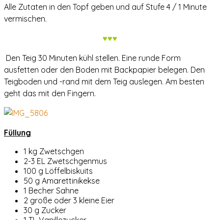
Alle Zutaten in den Topf geben und auf Stufe 4 / 1 Minute
vermischen.
♥♥♥
Den Teig 30 Minuten kühl stellen. Eine runde Form
ausfetten oder den Boden mit Backpapier belegen. Den
Teigboden und -rand mit dem Teig auslegen. Am besten
geht das mit den Fingern.
Füllung
1 kg Zwetschgen
2-3 EL Zwetschgenmus
100 g Löffelbiskuits
50 g Amarettinikekse
1 Becher Sahne
2 große oder 3 kleine Eier
30 g Zucker