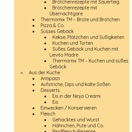
Brötchenrezepte mit Sauerteig
Brötchenrezepte mit
Übernachtgare
Thermomix TM – Brote und Brötchen
Pizza & Co.
Süsses Gebäck
Kekse, Plätzchen und Süßigkeiten
Kuchen und Torten
Süßes Gebäck und Kuchen mit
Lievito Madre
Thermomix TM – Kuchen und süßes
Gebäck
Aus der Küche
Antipasti
Aufstriche, Dips und kalte Soßen
Desserts
Eis in der Ninja Creami
Eis
Einwecken / Konservieren
Fleisch
Gehacktes und Wurst
Hähnchen, Pute und Co.
Rindfleisch-Rezepte