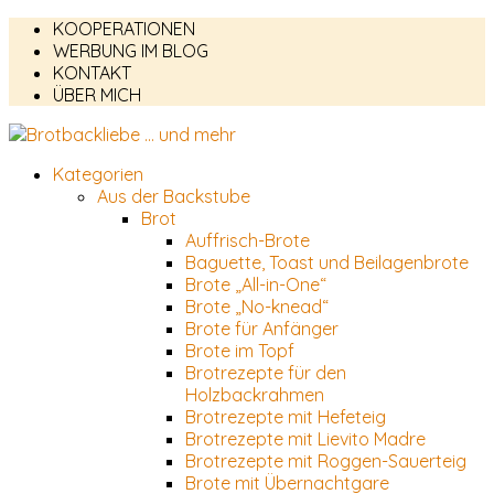
KOOPERATIONEN
WERBUNG IM BLOG
KONTAKT
ÜBER MICH
Kategorien
Aus der Backstube
Brot
Auffrisch-Brote
Baguette, Toast und Beilagenbrote
Brote „All-in-One“
Brote „No-knead“
Brote für Anfänger
Brote im Topf
Brotrezepte für den
Holzbackrahmen
Brotrezepte mit Hefeteig
Brotrezepte mit Lievito Madre
Brotrezepte mit Roggen-Sauerteig
Brote mit Übernachtgare