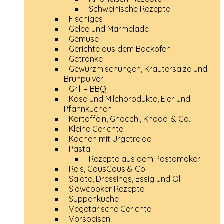
Schweinische Rezepte
Fischiges
Gelee und Marmelade
Gemüse
Gerichte aus dem Backofen
Getränke
Gewürzmischungen, Kräutersalze und
Brühpulver
Grill – BBQ
Käse und Milchprodukte, Eier und
Pfannkuchen
Kartoffeln, Gnocchi, Knödel & Co.
Kleine Gerichte
Kochen mit Urgetreide
Pasta
Rezepte aus dem Pastamaker
Reis, CousCous & Co.
Salate, Dressings, Essig und Öl
Slowcooker Rezepte
Suppenküche
Vegetarische Gerichte
Vorspeisen