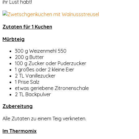
ihr Lust habt!
Zutaten für 1 Kuchen
Mürbteig
300 g Weizenmehl 550
200 g Butter
100 g Zucker oder Puderzucker
1 großes oder 2 kleine Eier
2 TL Vanillezucker
1 Prise Salz
etwas geriebene Zitronenschale
2 TL Backpulver
Zubereitung
Alle Zutaten zu einem Teig verkneten.
Im Thermomix