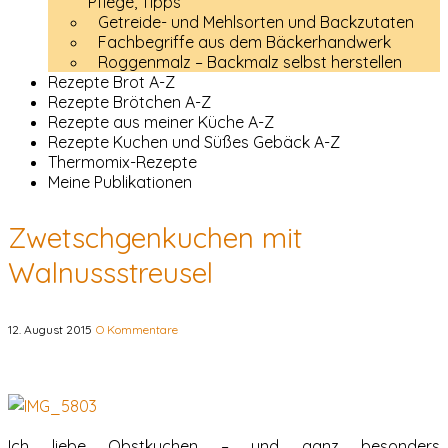
Pflege, Tipps
Getreide- und Mehlsorten und Backzutaten
Fachbegriffe aus dem Bäckerhandwerk
Roggenmalz – Backmalz selbst herstellen
Rezepte Brot A-Z
Rezepte Brötchen A-Z
Rezepte aus meiner Küche A-Z
Rezepte Kuchen und Süßes Gebäck A-Z
Thermomix-Rezepte
Meine Publikationen
Zwetschgenkuchen mit
Walnussstreusel
12. August 2015
O Kommentare
Ich liebe Obstkuchen – und ganz besonders