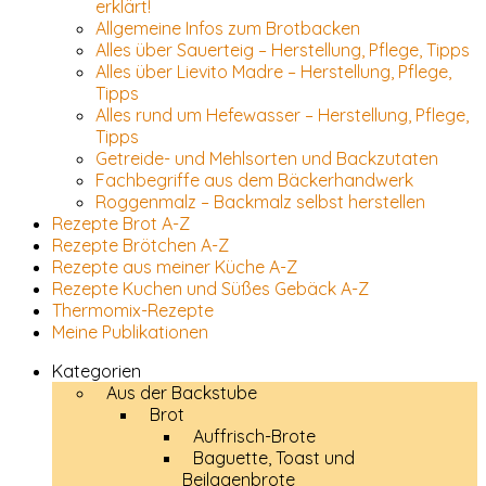
erklärt!
Allgemeine Infos zum Brotbacken
Alles über Sauerteig – Herstellung, Pflege, Tipps
Alles über Lievito Madre – Herstellung, Pflege,
Tipps
Alles rund um Hefewasser – Herstellung, Pflege,
Tipps
Getreide- und Mehlsorten und Backzutaten
Fachbegriffe aus dem Bäckerhandwerk
Roggenmalz – Backmalz selbst herstellen
Rezepte Brot A-Z
Rezepte Brötchen A-Z
Rezepte aus meiner Küche A-Z
Rezepte Kuchen und Süßes Gebäck A-Z
Thermomix-Rezepte
Meine Publikationen
Kategorien
Aus der Backstube
Brot
Auffrisch-Brote
Baguette, Toast und
Beilagenbrote