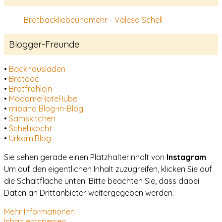
Brotbackliebeundmehr - Valesa Schell
Blogger-Freunde
•
Backhausladen
•
Brotdoc
•
Brotfrohlein
•
MadameRoteRübe
•
mipano Blog-in-Blog
•
Samskitchen
•
Schellikocht
•
Urkorn.Blog
Sie sehen gerade einen Platzhalterinhalt von
Instagram
.
Um auf den eigentlichen Inhalt zuzugreifen, klicken Sie auf
die Schaltfläche unten. Bitte beachten Sie, dass dabei
Daten an Drittanbieter weitergegeben werden.
Mehr Informationen
Inhalt entsperren