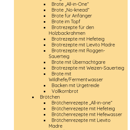
Brote „All-in-One“
Brote „No-knead“
Brote für Anfänger
Brote im Topf
Brotrezepte für den
Holzbackrahmen
Brotrezepte mit Hefeteig
Brotrezepte mit Lievito Madre
Brotrezepte mit Roggen-
Sauerteig
Brote mit Übernachtgare
Brotrezepte mit Weizen-Sauerteig
Brote mit
Wildhefe/Fermentwasser
Backen mit Urgetreide
Vollkornbrot
Brötchen
Brötchenrezepte „All-in-one“
Brötchenrezepte mit Hefeteig
Brötchenrezepte mit Hefewasser
Brötchenrezepte mit Lievito
Madre