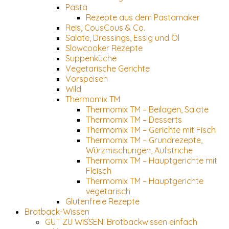
Pasta
Rezepte aus dem Pastamaker
Reis, CousCous & Co.
Salate, Dressings, Essig und Öl
Slowcooker Rezepte
Suppenküche
Vegetarische Gerichte
Vorspeisen
Wild
Thermomix TM
Thermomix TM – Beilagen, Salate
Thermomix TM – Desserts
Thermomix TM – Gerichte mit Fisch
Thermomix TM – Grundrezepte,
Würzmischungen, Aufstriche
Thermomix TM – Hauptgerichte mit
Fleisch
Thermomix TM – Hauptgerichte
vegetarisch
Glutenfreie Rezepte
Brotback-Wissen
GUT ZU WISSEN! Brotbackwissen einfach