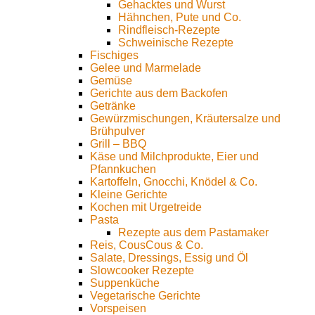
Gehacktes und Wurst
Hähnchen, Pute und Co.
Rindfleisch-Rezepte
Schweinische Rezepte
Fischiges
Gelee und Marmelade
Gemüse
Gerichte aus dem Backofen
Getränke
Gewürzmischungen, Kräutersalze und
Brühpulver
Grill – BBQ
Käse und Milchprodukte, Eier und
Pfannkuchen
Kartoffeln, Gnocchi, Knödel & Co.
Kleine Gerichte
Kochen mit Urgetreide
Pasta
Rezepte aus dem Pastamaker
Reis, CousCous & Co.
Salate, Dressings, Essig und Öl
Slowcooker Rezepte
Suppenküche
Vegetarische Gerichte
Vorspeisen