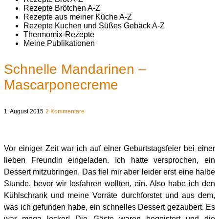
Rezepte Brötchen A-Z
Rezepte aus meiner Küche A-Z
Rezepte Kuchen und Süßes Gebäck A-Z
Thermomix-Rezepte
Meine Publikationen
Schnelle Mandarinen –
Mascarponecreme
1. August 2015
2 Kommentare
Vor einiger Zeit war ich auf einer Geburtstagsfeier bei einer
lieben Freundin eingeladen. Ich hatte versprochen, ein
Dessert mitzubringen. Das fiel mir aber leider erst eine halbe
Stunde, bevor wir losfahren wollten, ein. Also habe ich den
Kühlschrank und meine Vorräte durchforstet und aus dem,
was ich gefunden habe, ein schnelles Dessert gezaubert. Es
war mega lecker! Die Gäste waren begeistert und die