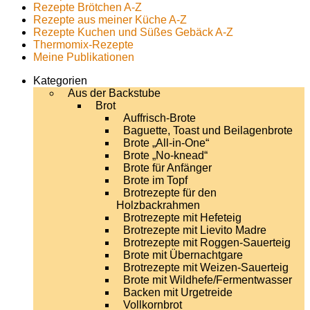
Rezepte Brötchen A-Z
Rezepte aus meiner Küche A-Z
Rezepte Kuchen und Süßes Gebäck A-Z
Thermomix-Rezepte
Meine Publikationen
Kategorien
Aus der Backstube
Brot
Auffrisch-Brote
Baguette, Toast und Beilagenbrote
Brote „All-in-One“
Brote „No-knead“
Brote für Anfänger
Brote im Topf
Brotrezepte für den
Holzbackrahmen
Brotrezepte mit Hefeteig
Brotrezepte mit Lievito Madre
Brotrezepte mit Roggen-Sauerteig
Brote mit Übernachtgare
Brotrezepte mit Weizen-Sauerteig
Brote mit Wildhefe/Fermentwasser
Backen mit Urgetreide
Vollkornbrot