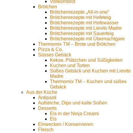
Vollkornbrot
Brötchen
Brötchenrezepte „All-in-one“
Brötchenrezepte mit Hefeteig
Brötchenrezepte mit Hefewasser
Brötchenrezepte mit Lievito Madre
Brötchenrezepte mit Sauerteig
Brötchenrezepte mit Übernachtgare
Thermomix TM – Brote und Brötchen
Pizza & Co.
Süsses Gebäck
Kekse, Plätzchen und Süßigkeiten
Kuchen und Torten
Süßes Gebäck und Kuchen mit Lievito
Madre
Thermomix TM – Kuchen und süßes
Gebäck
Aus der Küche
Antipasti
Aufstriche, Dips und kalte Soßen
Desserts
Eis in der Ninja Creami
Eis
Einwecken / Konservieren
Fleisch