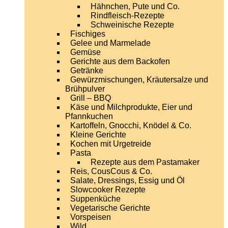
Hähnchen, Pute und Co.
Rindfleisch-Rezepte
Schweinische Rezepte
Fischiges
Gelee und Marmelade
Gemüse
Gerichte aus dem Backofen
Getränke
Gewürzmischungen, Kräutersalze und
Brühpulver
Grill – BBQ
Käse und Milchprodukte, Eier und
Pfannkuchen
Kartoffeln, Gnocchi, Knödel & Co.
Kleine Gerichte
Kochen mit Urgetreide
Pasta
Rezepte aus dem Pastamaker
Reis, CousCous & Co.
Salate, Dressings, Essig und Öl
Slowcooker Rezepte
Suppenküche
Vegetarische Gerichte
Vorspeisen
Wild