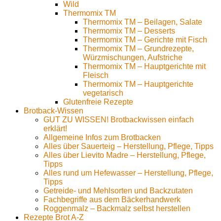
Wild
Thermomix TM
Thermomix TM – Beilagen, Salate
Thermomix TM – Desserts
Thermomix TM – Gerichte mit Fisch
Thermomix TM – Grundrezepte,
Würzmischungen, Aufstriche
Thermomix TM – Hauptgerichte mit
Fleisch
Thermomix TM – Hauptgerichte
vegetarisch
Glutenfreie Rezepte
Brotback-Wissen
GUT ZU WISSEN! Brotbackwissen einfach
erklärt!
Allgemeine Infos zum Brotbacken
Alles über Sauerteig – Herstellung, Pflege, Tipps
Alles über Lievito Madre – Herstellung, Pflege,
Tipps
Alles rund um Hefewasser – Herstellung, Pflege,
Tipps
Getreide- und Mehlsorten und Backzutaten
Fachbegriffe aus dem Bäckerhandwerk
Roggenmalz – Backmalz selbst herstellen
Rezepte Brot A-Z