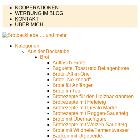
KOOPERATIONEN
WERBUNG IM BLOG
KONTAKT
ÜBER MICH
Kategorien
Aus der Backstube
Brot
Auffrisch-Brote
Baguette, Toast und Beilagenbrote
Brote „All-in-One“
Brote „No-knead“
Brote für Anfänger
Brote im Topf
Brotrezepte für den Holzbackrahmen
Brotrezepte mit Hefeteig
Brotrezepte mit Lievito Madre
Brotrezepte mit Roggen-Sauerteig
Brote mit Übernachtgare
Brotrezepte mit Weizen-Sauerteig
Brote mit Wildhefe/Fermentwasser
Backen mit Urgetreide