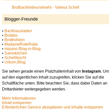
Brotbackliebeundmehr - Valesa Schell
Blogger-Freunde
•
Backhausladen
•
Brotdoc
•
Brotfrohlein
•
MadameRoteRübe
•
mipano Blog-in-Blog
•
Samskitchen
•
Schellikocht
•
Urkorn.Blog
Sie sehen gerade einen Platzhalterinhalt von
Instagram
. Um
auf den eigentlichen Inhalt zuzugreifen, klicken Sie auf die
Schaltfläche unten. Bitte beachten Sie, dass dabei Daten an
Drittanbieter weitergegeben werden.
Mehr Informationen
Inhalt entsperren
Erforderlichen Service akzeptieren und Inhalte entsperren