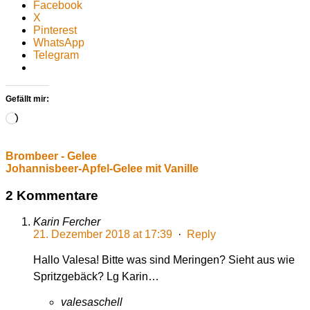
Facebook
X
Pinterest
WhatsApp
Telegram
Gefällt mir:
Wird
geladen …
Brombeer - Gelee
Johannisbeer-Apfel-Gelee mit Vanille
2 Kommentare
Karin Fercher
21. Dezember 2018 at 17:39
·
Reply
Hallo Valesa! Bitte was sind Meringen? Sieht aus wie
Spritzgebäck? Lg Karin…
valesaschell