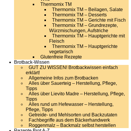
Thermomix TM
Thermomix TM – Beilagen, Salate
Thermomix TM – Desserts
Thermomix TM – Gerichte mit Fisch
Thermomix TM – Grundrezepte,
Würzmischungen, Aufstriche
Thermomix TM – Hauptgerichte mit
Fleisch
Thermomix TM – Hauptgerichte
vegetarisch
Glutenfreie Rezepte
Brotback-Wissen
GUT ZU WISSEN! Brotbackwissen einfach
erklärt!
Allgemeine Infos zum Brotbacken
Alles über Sauerteig – Herstellung, Pflege,
Tipps
Alles über Lievito Madre – Herstellung, Pflege,
Tipps
Alles rund um Hefewasser – Herstellung,
Pflege, Tipps
Getreide- und Mehlsorten und Backzutaten
Fachbegriffe aus dem Bäckerhandwerk
Roggenmalz – Backmalz selbst herstellen
Rezepte Brot A-Z