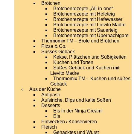
Brötchen
Brötchenrezepte „All-in-one“
Brötchenrezepte mit Hefeteig
Brötchenrezepte mit Hefewasser
Brötchenrezepte mit Lievito Madre
Brötchenrezepte mit Sauerteig
Brötchenrezepte mit Übernachtgare
Thermomix TM – Brote und Brötchen
Pizza & Co.
Süsses Gebäck
Kekse, Plätzchen und Süßigkeiten
Kuchen und Torten
Süßes Gebäck und Kuchen mit
Lievito Madre
Thermomix TM – Kuchen und süßes
Gebäck
Aus der Küche
Antipasti
Aufstriche, Dips und kalte Soßen
Desserts
Eis in der Ninja Creami
Eis
Einwecken / Konservieren
Fleisch
Gehacktes und Wurst